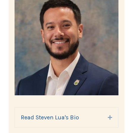
Read Steven Lua's Bio
Expand