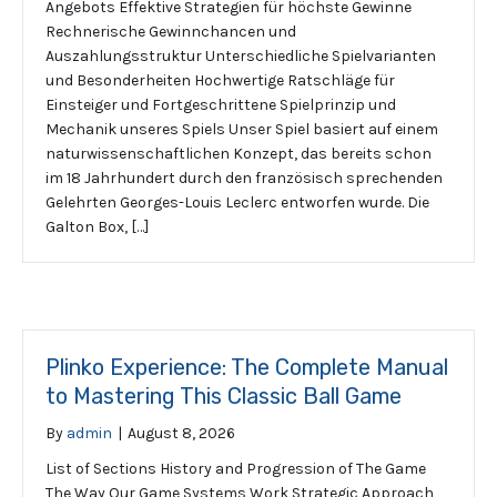
Angebots Effektive Strategien für höchste Gewinne
Rechnerische Gewinnchancen und
Auszahlungsstruktur Unterschiedliche Spielvarianten
und Besonderheiten Hochwertige Ratschläge für
Einsteiger und Fortgeschrittene Spielprinzip und
Mechanik unseres Spiels Unser Spiel basiert auf einem
naturwissenschaftlichen Konzept, das bereits schon
im 18 Jahrhundert durch den französisch sprechenden
Gelehrten Georges-Louis Leclerc entworfen wurde. Die
Galton Box, […]
Plinko Experience: The Complete Manual
to Mastering This Classic Ball Game
By
admin
|
August 8, 2026
List of Sections History and Progression of The Game
The Way Our Game Systems Work Strategic Approach