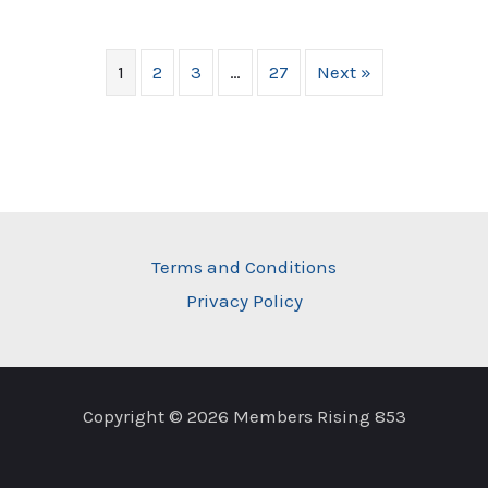
1
2
3
…
27
Next »
Terms and Conditions
Privacy Policy
Copyright © 2026 Members Rising 853