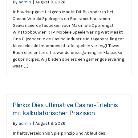
By
admin
|
August 8, 2026
Inhoudsopgave Hetgeen Maakt Dit Bijzonder in het
Casino Wereld Spelregels en Basismechanismen
Geavanceerde Tactieken voor Maximale Opbrengst
Winstopbouw en RTP Mobiele Speelervaring Wat Maakt
Ons Bijzonder in de Casino Industrie In tegenstelling tot
klassieke slotmachines of tafelspellen verenigt Tower
Rush elementen uit tower defense gaming en klassieke
gokprincipes. Wij bieden spelers een gemengde ervaring
waar […]
Plinko: Dies ultimative Casino-Erlebnis
mit kalkulatorischer Präzision
By
admin
|
August 8, 2026
Inhaltsverzeichnis Spielprinzip und Ablauf des