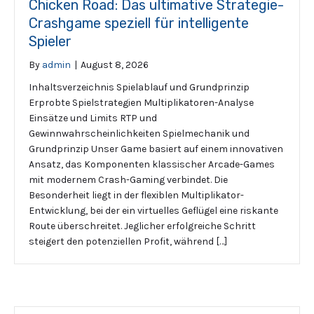
Chicken Road: Das ultimative Strategie-
Crashgame speziell für intelligente
Spieler
By
admin
|
August 8, 2026
Inhaltsverzeichnis Spielablauf und Grundprinzip
Erprobte Spielstrategien Multiplikatoren-Analyse
Einsätze und Limits RTP und
Gewinnwahrscheinlichkeiten Spielmechanik und
Grundprinzip Unser Game basiert auf einem innovativen
Ansatz, das Komponenten klassischer Arcade-Games
mit modernem Crash-Gaming verbindet. Die
Besonderheit liegt in der flexiblen Multiplikator-
Entwicklung, bei der ein virtuelles Geflügel eine riskante
Route überschreitet. Jeglicher erfolgreiche Schritt
steigert den potenziellen Profit, während […]