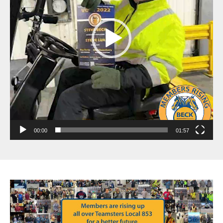
00:00
01:57