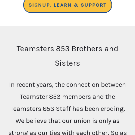
SIGNUP, LEARN & SUPPORT
Teamsters 853 Brothers and
Sisters
In recent years, the connection between
Teamster 853 members and the
Teamsters 853 Staff has been eroding.
We believe that our union is only as
strong as our ties with each other. So as