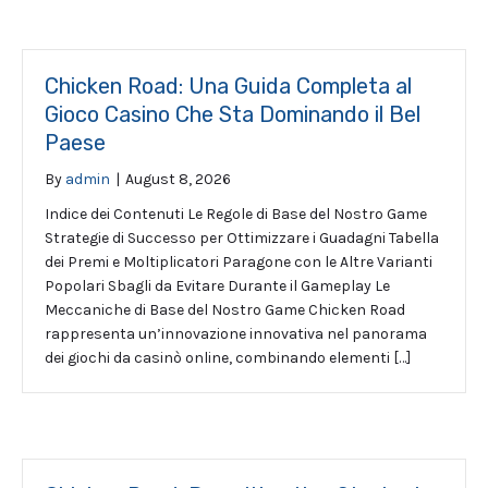
Chicken Road: Una Guida Completa al
Gioco Casino Che Sta Dominando il Bel
Paese
By
admin
|
August 8, 2026
Indice dei Contenuti Le Regole di Base del Nostro Game
Strategie di Successo per Ottimizzare i Guadagni Tabella
dei Premi e Moltiplicatori Paragone con le Altre Varianti
Popolari Sbagli da Evitare Durante il Gameplay Le
Meccaniche di Base del Nostro Game Chicken Road
rappresenta un’innovazione innovativa nel panorama
dei giochi da casinò online, combinando elementi […]