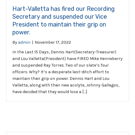
Hart-Valletta has fired our Recording
Secretary and suspended our Vice
President to maintain their grip on
power.
By
admin
|
November 17, 2022
In the Last 15 Days, Dennis Hart(Secretary-Treasurer)
and Lou Valletta(President) have FIRED Mike Henneberry
and suspended Ray Torres. Two of our slate’s four
officers. Why? It’s a desperate last-ditch effort to
maintain their grip on power. Dennis Hart and Lou
Valletta, along with their new acolyte, Johnny Gallegos,
have decided that they would lose a […]