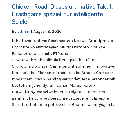
Chicken Road: Dieses ultimative Taktik-
Crashgame speziell für intelligente
Spieler
By
admin
|
August 8, 2026
Inhaltsverzeichnis Spielmechanik sowie Grundprinzip
Erprobte Spielstrategien Multiplikatoren-Analyse
Einsätze sowie Limits RTP und
Gewinnwahrscheinlichkeiten Spielablauf und
Grundprinzip Unser Game beruht auf einem innovativen
Konzept, das Elemente traditioneller Arcade-Games mit
modernem Crash-Gaming verbindet. Jene Besonderheit
besteht in jener dynamischen Multiplikator-
Entwicklung, wobei welcher ein digitales Huhn eine
gefährliche Straße überschreitet. Jeder erfolgreiche
Schritt erhöht den potenziellen Gewinn, wohingegen […]