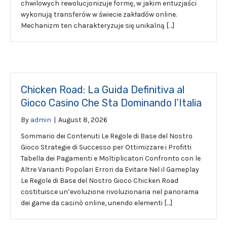
chwilowych rewolucjonizuje formę, w jakim entuzjaści
wykonują transferów w świecie zakładów online.
Mechanizm ten charakteryzuje się unikalną […]
Chicken Road: La Guida Definitiva al
Gioco Casino Che Sta Dominando l’Italia
By
admin
|
August 8, 2026
Sommario dei Contenuti Le Regole di Base del Nostro
Gioco Strategie di Successo per Ottimizzare i Profitti
Tabella dei Pagamenti e Moltiplicatori Confronto con le
Altre Varianti Popolari Errori da Evitare Nel il Gameplay
Le Regole di Base del Nostro Gioco Chicken Road
costituisce un’evoluzione rivoluzionaria nel panorama
dei game da casinò online, unendo elementi […]