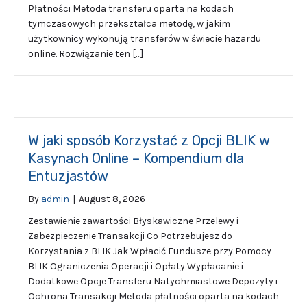
Płatności Metoda transferu oparta na kodach
tymczasowych przekształca metodę, w jakim
użytkownicy wykonują transferów w świecie hazardu
online. Rozwiązanie ten […]
W jaki sposób Korzystać z Opcji BLIK w
Kasynach Online – Kompendium dla
Entuzjastów
By
admin
|
August 8, 2026
Zestawienie zawartości Błyskawiczne Przelewy i
Zabezpieczenie Transakcji Co Potrzebujesz do
Korzystania z BLIK Jak Wpłacić Fundusze przy Pomocy
BLIK Ograniczenia Operacji i Opłaty Wypłacanie i
Dodatkowe Opcje Transferu Natychmiastowe Depozyty i
Ochrona Transakcji Metoda płatności oparta na kodach