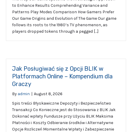
to Enhance Results Comprehending Variance and
Patterns Play Modes Comparison How Gamers Prefer
Our Game Origins and Evolution of The Game Our game
follows its roots to the 1980’s TV phenomenon, as
players dropped tokens through a pegged […]
Jak Posługiwać się z Opcji BLIK w
Platformach Online – Kompendium dla
Graczy
By
admin
|
August 8, 2026
Spis treści Błyskawiczne Depozyty i Bezpieczeństwo
Transakcji Co Konieczne jest do Stosowania z BLIK Jak
Dokonać wpłaty Fundusze przy Użyciu BLIK Maksima
Płatności i Koszty Odbieranie środków i Alternatywne
Opcje Rozliczeń Momentalne Wpłaty i Zabezpieczenie