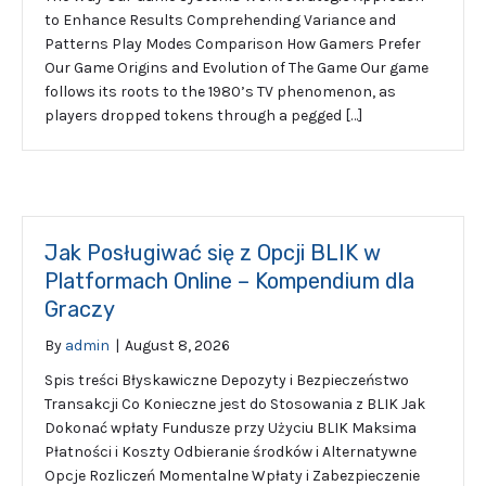
to Enhance Results Comprehending Variance and
Patterns Play Modes Comparison How Gamers Prefer
Our Game Origins and Evolution of The Game Our game
follows its roots to the 1980’s TV phenomenon, as
players dropped tokens through a pegged […]
Jak Posługiwać się z Opcji BLIK w
Platformach Online – Kompendium dla
Graczy
By
admin
|
August 8, 2026
Spis treści Błyskawiczne Depozyty i Bezpieczeństwo
Transakcji Co Konieczne jest do Stosowania z BLIK Jak
Dokonać wpłaty Fundusze przy Użyciu BLIK Maksima
Płatności i Koszty Odbieranie środków i Alternatywne
Opcje Rozliczeń Momentalne Wpłaty i Zabezpieczenie