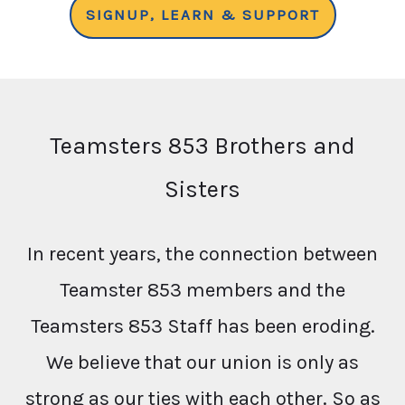
SIGNUP, LEARN & SUPPORT
Teamsters 853 Brothers and
Sisters
In recent years, the connection between
Teamster 853 members and the
Teamsters 853 Staff has been eroding.
We believe that our union is only as
strong as our ties with each other. So as