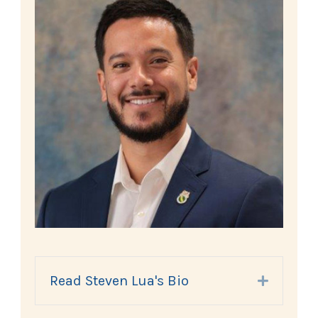
Read Steven Lua's Bio
Expand