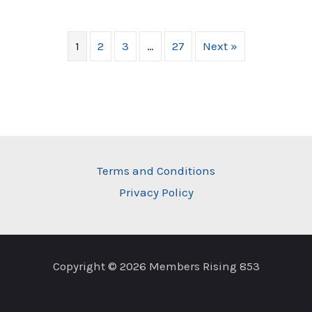
1
2
3
…
27
Next »
Terms and Conditions
Privacy Policy
Copyright © 2026 Members Rising 853