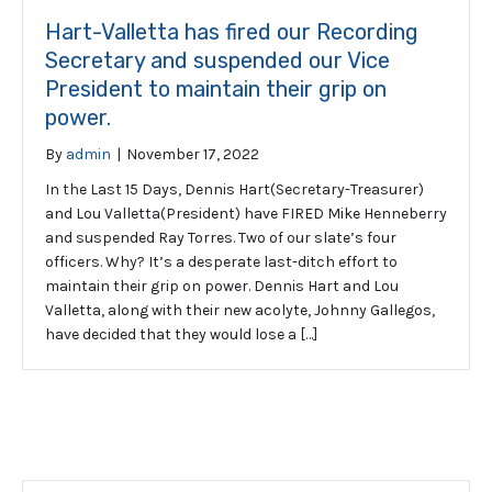
Hart-Valletta has fired our Recording
Secretary and suspended our Vice
President to maintain their grip on
power.
By
admin
|
November 17, 2022
In the Last 15 Days, Dennis Hart(Secretary-Treasurer)
and Lou Valletta(President) have FIRED Mike Henneberry
and suspended Ray Torres. Two of our slate’s four
officers. Why? It’s a desperate last-ditch effort to
maintain their grip on power. Dennis Hart and Lou
Valletta, along with their new acolyte, Johnny Gallegos,
have decided that they would lose a […]