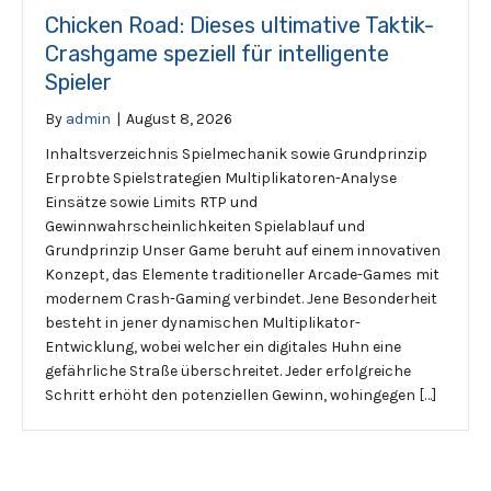
Chicken Road: Dieses ultimative Taktik-
Crashgame speziell für intelligente
Spieler
By
admin
|
August 8, 2026
Inhaltsverzeichnis Spielmechanik sowie Grundprinzip
Erprobte Spielstrategien Multiplikatoren-Analyse
Einsätze sowie Limits RTP und
Gewinnwahrscheinlichkeiten Spielablauf und
Grundprinzip Unser Game beruht auf einem innovativen
Konzept, das Elemente traditioneller Arcade-Games mit
modernem Crash-Gaming verbindet. Jene Besonderheit
besteht in jener dynamischen Multiplikator-
Entwicklung, wobei welcher ein digitales Huhn eine
gefährliche Straße überschreitet. Jeder erfolgreiche
Schritt erhöht den potenziellen Gewinn, wohingegen […]