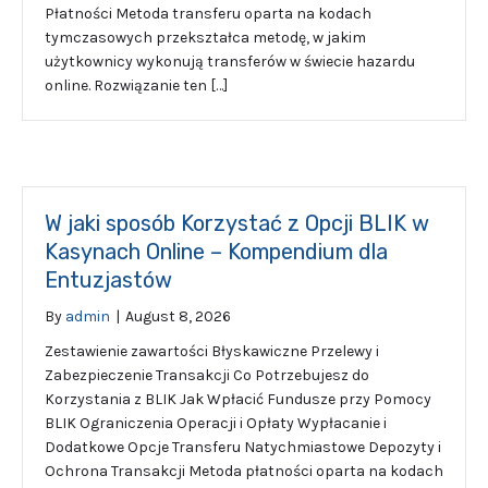
Płatności Metoda transferu oparta na kodach
tymczasowych przekształca metodę, w jakim
użytkownicy wykonują transferów w świecie hazardu
online. Rozwiązanie ten […]
W jaki sposób Korzystać z Opcji BLIK w
Kasynach Online – Kompendium dla
Entuzjastów
By
admin
|
August 8, 2026
Zestawienie zawartości Błyskawiczne Przelewy i
Zabezpieczenie Transakcji Co Potrzebujesz do
Korzystania z BLIK Jak Wpłacić Fundusze przy Pomocy
BLIK Ograniczenia Operacji i Opłaty Wypłacanie i
Dodatkowe Opcje Transferu Natychmiastowe Depozyty i
Ochrona Transakcji Metoda płatności oparta na kodach