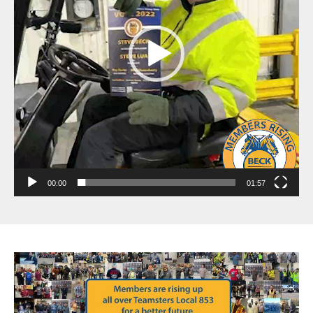
00:00
01:57