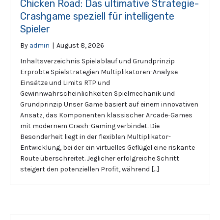
Chicken Road: Das ultimative Strategie-
Crashgame speziell für intelligente
Spieler
By
admin
|
August 8, 2026
Inhaltsverzeichnis Spielablauf und Grundprinzip
Erprobte Spielstrategien Multiplikatoren-Analyse
Einsätze und Limits RTP und
Gewinnwahrscheinlichkeiten Spielmechanik und
Grundprinzip Unser Game basiert auf einem innovativen
Ansatz, das Komponenten klassischer Arcade-Games
mit modernem Crash-Gaming verbindet. Die
Besonderheit liegt in der flexiblen Multiplikator-
Entwicklung, bei der ein virtuelles Geflügel eine riskante
Route überschreitet. Jeglicher erfolgreiche Schritt
steigert den potenziellen Profit, während […]