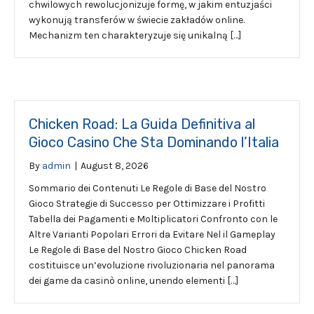
chwilowych rewolucjonizuje formę, w jakim entuzjaści
wykonują transferów w świecie zakładów online.
Mechanizm ten charakteryzuje się unikalną […]
Chicken Road: La Guida Definitiva al
Gioco Casino Che Sta Dominando l’Italia
By
admin
|
August 8, 2026
Sommario dei Contenuti Le Regole di Base del Nostro
Gioco Strategie di Successo per Ottimizzare i Profitti
Tabella dei Pagamenti e Moltiplicatori Confronto con le
Altre Varianti Popolari Errori da Evitare Nel il Gameplay
Le Regole di Base del Nostro Gioco Chicken Road
costituisce un’evoluzione rivoluzionaria nel panorama
dei game da casinò online, unendo elementi […]