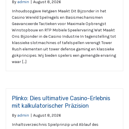
By
admin
|
August 8, 2026
Inhoudsopgave Hetgeen Maakt Dit Bijzonder in het
Casino Wereld Spelregels en Basismechanismen
Geavanceerde Tactieken voor Maximale Opbrengst
Winstopbouw en RTP Mobiele Speelervaring Wat Maakt
Ons Bijzonder in de Casino Industrie In tegenstelling tot
klassieke slotmachines of tafelspellen verenigt Tower
Rush elementen uit tower defense gaming en klassieke
gokprincipes. Wij bieden spelers een gemengde ervaring
waar […]
Plinko: Dies ultimative Casino-Erlebnis
mit kalkulatorischer Präzision
By
admin
|
August 8, 2026
Inhaltsverzeichnis Spielprinzip und Ablauf des