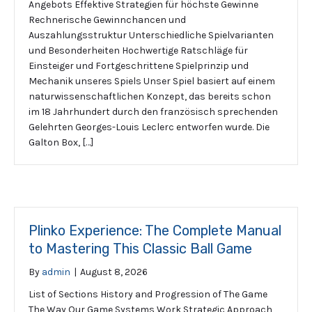
Angebots Effektive Strategien für höchste Gewinne
Rechnerische Gewinnchancen und
Auszahlungsstruktur Unterschiedliche Spielvarianten
und Besonderheiten Hochwertige Ratschläge für
Einsteiger und Fortgeschrittene Spielprinzip und
Mechanik unseres Spiels Unser Spiel basiert auf einem
naturwissenschaftlichen Konzept, das bereits schon
im 18 Jahrhundert durch den französisch sprechenden
Gelehrten Georges-Louis Leclerc entworfen wurde. Die
Galton Box, […]
Plinko Experience: The Complete Manual
to Mastering This Classic Ball Game
By
admin
|
August 8, 2026
List of Sections History and Progression of The Game
The Way Our Game Systems Work Strategic Approach