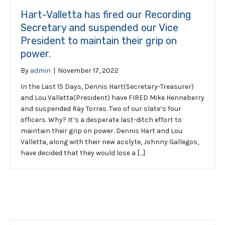
Hart-Valletta has fired our Recording
Secretary and suspended our Vice
President to maintain their grip on
power.
By
admin
|
November 17, 2022
In the Last 15 Days, Dennis Hart(Secretary-Treasurer)
and Lou Valletta(President) have FIRED Mike Henneberry
and suspended Ray Torres. Two of our slate’s four
officers. Why? It’s a desperate last-ditch effort to
maintain their grip on power. Dennis Hart and Lou
Valletta, along with their new acolyte, Johnny Gallegos,
have decided that they would lose a […]