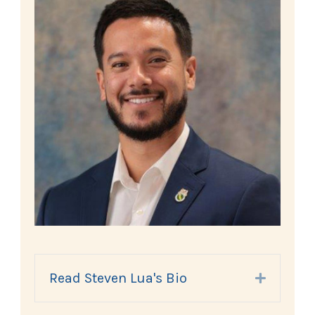
Read Steven Lua's Bio
Expand