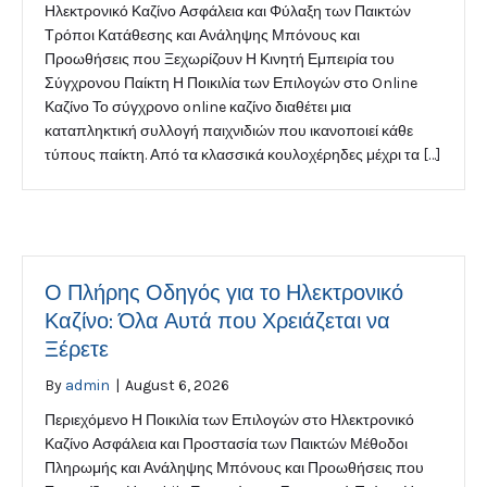
Ηλεκτρονικό Καζίνο Ασφάλεια και Φύλαξη των Παικτών
Τρόποι Κατάθεσης και Ανάληψης Μπόνους και
Προωθήσεις που Ξεχωρίζουν Η Κινητή Εμπειρία του
Σύγχρονου Παίκτη Η Ποικιλία των Επιλογών στο Online
Καζίνο Το σύγχρονο online καζίνο διαθέτει μια
καταπληκτική συλλογή παιχνιδιών που ικανοποιεί κάθε
τύπους παίκτη. Από τα κλασσικά κουλοχέρηδες μέχρι τα […]
Ο Πλήρης Οδηγός για το Ηλεκτρονικό
Καζίνο: Όλα Αυτά που Χρειάζεται να
Ξέρετε
By
admin
|
August 6, 2026
Περιεχόμενο Η Ποικιλία των Επιλογών στο Ηλεκτρονικό
Καζίνο Ασφάλεια και Προστασία των Παικτών Μέθοδοι
Πληρωμής και Ανάληψης Μπόνους και Προωθήσεις που