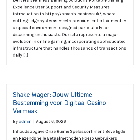
Delivers Seamless Banking Solutions Portable Gaming
Excellence User Support and Security Measures
Introduction to https://smash-casinoo.uk/, where
cutting-edge systems meets premium entertainment in
a special environment designed particularly for
discerning enthusiasts. Our site represents a major
evolution in online gaming, incorporating sophisticated
infrastructure that handles thousands of transactions
daily […]
Shake Wager: Jouw Ultieme
Bestemming voor Digitaal Casino
Vermaak
By
admin
|
August 6, 2026
Inhoudsopgave Onze Ruime Spelassortiment Beveiligde
en Razendsnelle Betaalmethoden Hoezo Gebruikers