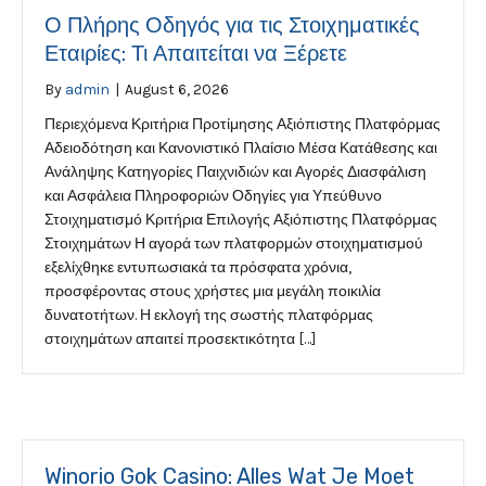
Ο Πλήρης Οδηγός για τις Στοιχηματικές
Εταιρίες: Τι Απαιτείται να Ξέρετε
By
admin
|
August 6, 2026
Περιεχόμενα Κριτήρια Προτίμησης Αξιόπιστης Πλατφόρμας
Αδειοδότηση και Κανονιστικό Πλαίσιο Μέσα Κατάθεσης και
Ανάληψης Κατηγορίες Παιχνιδιών και Αγορές Διασφάλιση
και Ασφάλεια Πληροφοριών Οδηγίες για Υπεύθυνο
Στοιχηματισμό Κριτήρια Επιλογής Αξιόπιστης Πλατφόρμας
Στοιχημάτων Η αγορά των πλατφορμών στοιχηματισμού
εξελίχθηκε εντυπωσιακά τα πρόσφατα χρόνια,
προσφέροντας στους χρήστες μια μεγάλη ποικιλία
δυνατοτήτων. Η εκλογή της σωστής πλατφόρμας
στοιχημάτων απαιτεί προσεκτικότητα […]
Winorio Gok Casino: Alles Wat Je Moet