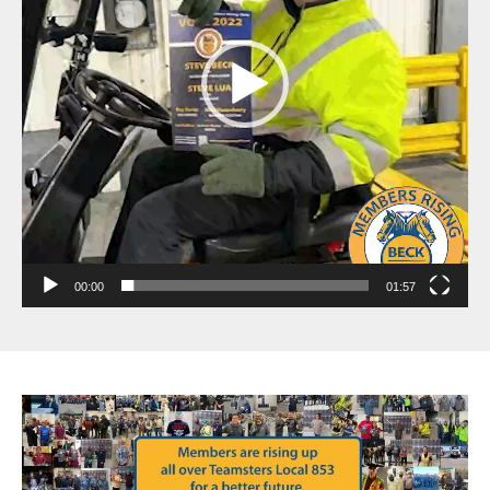
00:00
01:57