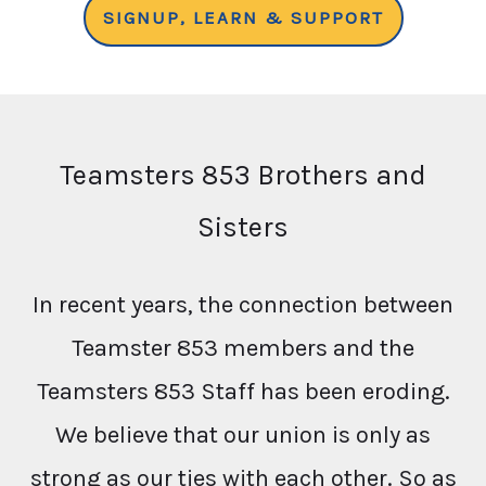
SIGNUP, LEARN & SUPPORT
Teamsters 853 Brothers and
Sisters
In recent years, the connection between
Teamster 853 members and the
Teamsters 853 Staff has been eroding.
We believe that our union is only as
strong as our ties with each other. So as