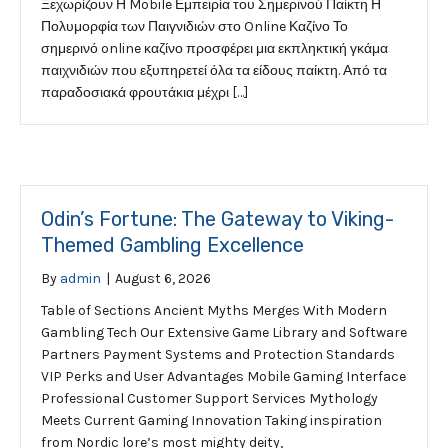
Ξεχωρίζουν Η Mobile Εμπειρία του Σημερινού Παίκτη Η
Πολυμορφία των Παιγνιδιών στο Online Καζίνο Το
σημερινό online καζίνο προσφέρει μια εκπληκτική γκάμα
παιχνιδιών που εξυπηρετεί όλα τα είδους παίκτη. Από τα
παραδοσιακά φρουτάκια μέχρι […]
Odin’s Fortune: The Gateway to Viking-
Themed Gambling Excellence
By
admin
|
August 6, 2026
Table of Sections Ancient Myths Merges With Modern
Gambling Tech Our Extensive Game Library and Software
Partners Payment Systems and Protection Standards
VIP Perks and User Advantages Mobile Gaming Interface
Professional Customer Support Services Mythology
Meets Current Gaming Innovation Taking inspiration
from Nordic lore’s most mighty deity,