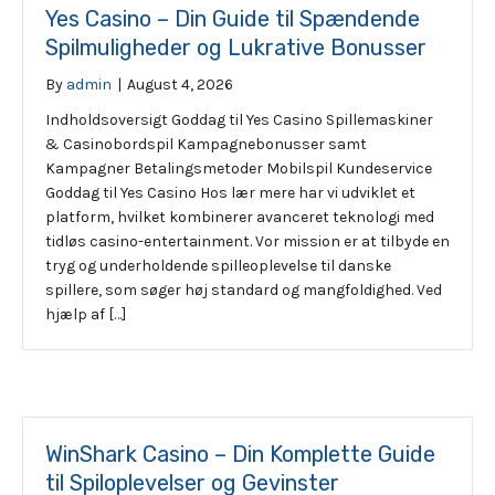
Yes Casino – Din Guide til Spændende
Spilmuligheder og Lukrative Bonusser
By
admin
|
August 4, 2026
Indholdsoversigt Goddag til Yes Casino Spillemaskiner
& Casinobordspil Kampagnebonusser samt
Kampagner Betalingsmetoder Mobilspil Kundeservice
Goddag til Yes Casino Hos lær mere har vi udviklet et
platform, hvilket kombinerer avanceret teknologi med
tidløs casino-entertainment. Vor mission er at tilbyde en
tryg og underholdende spilleoplevelse til danske
spillere, som søger høj standard og mangfoldighed. Ved
hjælp af […]
WinShark Casino – Din Komplette Guide
til Spiloplevelser og Gevinster