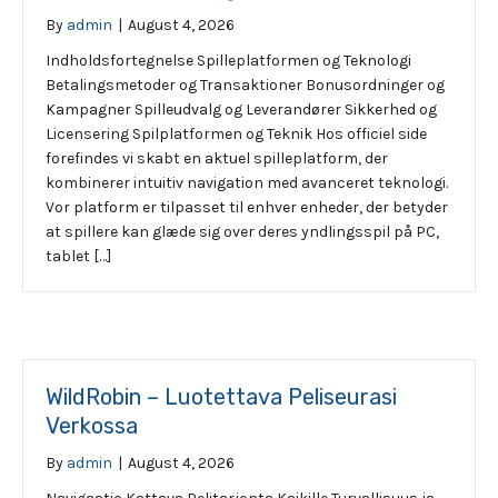
By
admin
|
August 4, 2026
Indholdsfortegnelse Spilleplatformen og Teknologi
Betalingsmetoder og Transaktioner Bonusordninger og
Kampagner Spilleudvalg og Leverandører Sikkerhed og
Licensering Spilplatformen og Teknik Hos officiel side
forefindes vi skabt en aktuel spilleplatform, der
kombinerer intuitiv navigation med avanceret teknologi.
Vor platform er tilpasset til enhver enheder, der betyder
at spillere kan glæde sig over deres yndlingsspil på PC,
tablet […]
WildRobin – Luotettava Peliseurasi
Verkossa
By
admin
|
August 4, 2026