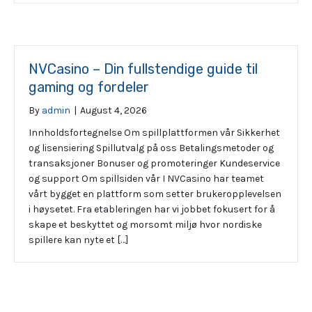
NVCasino – Din fullstendige guide til
gaming og fordeler
By
admin
|
August 4, 2026
Innholdsfortegnelse Om spillplattformen vår Sikkerhet
og lisensiering Spillutvalg på oss Betalingsmetoder og
transaksjoner Bonuser og promoteringer Kundeservice
og support Om spillsiden vår I NVCasino har teamet
vårt bygget en plattform som setter brukeropplevelsen
i høysetet. Fra etableringen har vi jobbet fokusert for å
skape et beskyttet og morsomt miljø hvor nordiske
spillere kan nyte et […]