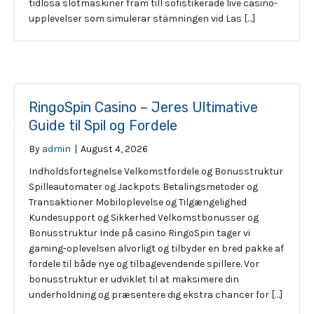
tidlösa slotmaskiner fram till sofistikerade live casino-
upplevelser som simulerar stämningen vid Las […]
RingoSpin Casino – Jeres Ultimative
Guide til Spil og Fordele
By
admin
|
August 4, 2026
Indholdsfortegnelse Velkomstfordele og Bonusstruktur
Spilleautomater og Jackpots Betalingsmetoder og
Transaktioner Mobiloplevelse og Tilgængelighed
Kundesupport og Sikkerhed Velkomstbonusser og
Bonusstruktur Inde på casino RingoSpin tager vi
gaming-oplevelsen alvorligt og tilbyder en bred pakke af
fordele til både nye og tilbagevendende spillere. Vor
bonusstruktur er udviklet til at maksimere din
underholdning og præsentere dig ekstra chancer for […]