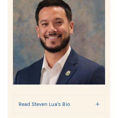
Read Steven Lua's Bio
Expand