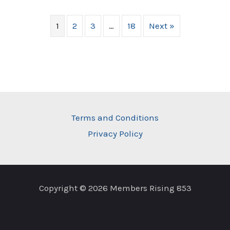
1
2
3
…
18
Next »
Terms and Conditions
Privacy Policy
Copyright © 2026 Members Rising 853