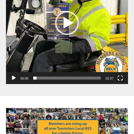
00:00
01:57