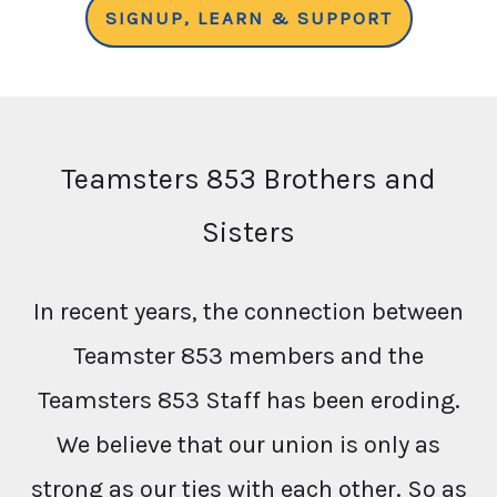
SIGNUP, LEARN & SUPPORT
Teamsters 853 Brothers and
Sisters
In recent years, the connection between
Teamster 853 members and the
Teamsters 853 Staff has been eroding.
We believe that our union is only as
strong as our ties with each other. So as