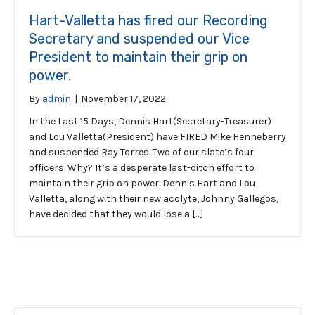
Hart-Valletta has fired our Recording
Secretary and suspended our Vice
President to maintain their grip on
power.
By
admin
|
November 17, 2022
In the Last 15 Days, Dennis Hart(Secretary-Treasurer)
and Lou Valletta(President) have FIRED Mike Henneberry
and suspended Ray Torres. Two of our slate’s four
officers. Why? It’s a desperate last-ditch effort to
maintain their grip on power. Dennis Hart and Lou
Valletta, along with their new acolyte, Johnny Gallegos,
have decided that they would lose a […]