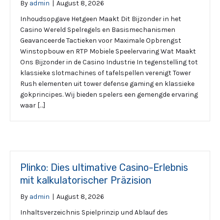
By
admin
|
August 8, 2026
Inhoudsopgave Hetgeen Maakt Dit Bijzonder in het
Casino Wereld Spelregels en Basismechanismen
Geavanceerde Tactieken voor Maximale Opbrengst
Winstopbouw en RTP Mobiele Speelervaring Wat Maakt
Ons Bijzonder in de Casino Industrie In tegenstelling tot
klassieke slotmachines of tafelspellen verenigt Tower
Rush elementen uit tower defense gaming en klassieke
gokprincipes. Wij bieden spelers een gemengde ervaring
waar […]
Plinko: Dies ultimative Casino-Erlebnis
mit kalkulatorischer Präzision
By
admin
|
August 8, 2026
Inhaltsverzeichnis Spielprinzip und Ablauf des