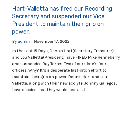
Hart-Valletta has fired our Recording
Secretary and suspended our Vice
President to maintain their grip on
power.
By
admin
|
November 17, 2022
In the Last 15 Days, Dennis Hart(Secretary-Treasurer)
and Lou Valletta(President) have FIRED Mike Henneberry
and suspended Ray Torres. Two of our slate’s four
officers. Why? It’s a desperate last-ditch effort to
maintain their grip on power. Dennis Hart and Lou
Valletta, along with their new acolyte, Johnny Gallegos,
have decided that they would lose a […]