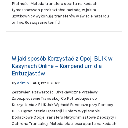
Płatności Metoda transferu oparta na kodach
tymczasowych przekształca metodę, w jakim
użytkownicy wykonują transferów w świecie hazardu
online. Rozwiązanie ten […]
W jaki sposób Korzystać z Opcji BLIK w
Kasynach Online – Kompendium dla
Entuzjastów
By
admin
|
August 8, 2026
Zestawienie zawartości Błyskawiczne Przelewy i
Zabezpieczenie Transakcji Co Potrzebujesz do
Korzystania z BLIK Jak Wpłacić Fundusze przy Pomocy
BLIK Ograniczenia Operacji i Opłaty Wypłacanie i
Dodatkowe Opcje Transferu Natychmiastowe Depozyty i
Ochrona Transakcji Metoda płatności oparta na kodach