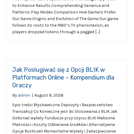
to Enhance Results Comprehending Variance and
Patterns Play Modes Comparison How Gamers Prefer
Our Game Origins and Evolution of The Game Our game
follows its roots to the 1980’s TV phenomenon, as
players dropped tokens through a pegged […]
Jak Posługiwać się z Opcji BLIK w
Platformach Online – Kompendium dla
Graczy
By
admin
|
August 8, 2026
Spis treści Błyskawiczne Depozyty i Bezpieczeństwo
Transakcji Co Konieczne jest do Stosowania z BLIK Jak
Dokonać wpłaty Fundusze przy Użyciu BLIK Maksima
Płatności i Koszty Odbieranie środków i Alternatywne
Opcje Rozliczeń Momentalne Wpłaty i Zabezpieczenie