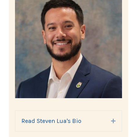
Read Steven Lua's Bio
Expand