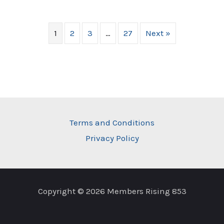
1
2
3
…
27
Next »
Terms and Conditions
Privacy Policy
Copyright © 2026 Members Rising 853