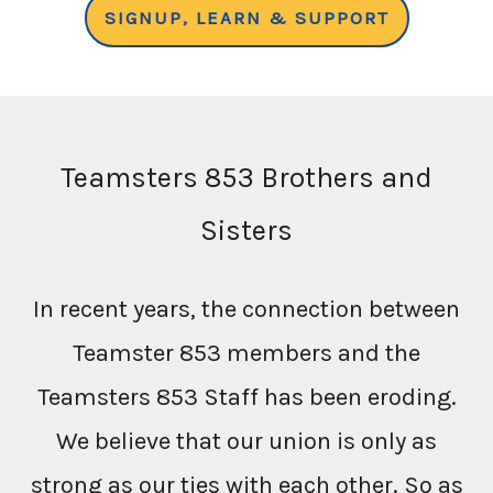
SIGNUP, LEARN & SUPPORT
Teamsters 853 Brothers and
Sisters
In recent years, the connection between
Teamster 853 members and the
Teamsters 853 Staff has been eroding.
We believe that our union is only as
strong as our ties with each other. So as