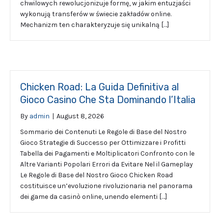
chwilowych rewolucjonizuje formę, w jakim entuzjaści
wykonują transferów w świecie zakładów online.
Mechanizm ten charakteryzuje się unikalną […]
Chicken Road: La Guida Definitiva al
Gioco Casino Che Sta Dominando l’Italia
By
admin
|
August 8, 2026
Sommario dei Contenuti Le Regole di Base del Nostro
Gioco Strategie di Successo per Ottimizzare i Profitti
Tabella dei Pagamenti e Moltiplicatori Confronto con le
Altre Varianti Popolari Errori da Evitare Nel il Gameplay
Le Regole di Base del Nostro Gioco Chicken Road
costituisce un’evoluzione rivoluzionaria nel panorama
dei game da casinò online, unendo elementi […]