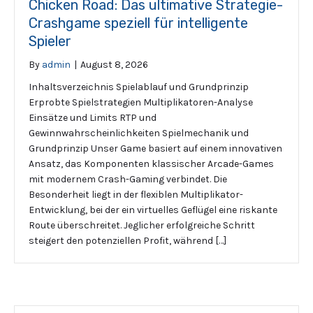
Chicken Road: Das ultimative Strategie-
Crashgame speziell für intelligente
Spieler
By
admin
|
August 8, 2026
Inhaltsverzeichnis Spielablauf und Grundprinzip
Erprobte Spielstrategien Multiplikatoren-Analyse
Einsätze und Limits RTP und
Gewinnwahrscheinlichkeiten Spielmechanik und
Grundprinzip Unser Game basiert auf einem innovativen
Ansatz, das Komponenten klassischer Arcade-Games
mit modernem Crash-Gaming verbindet. Die
Besonderheit liegt in der flexiblen Multiplikator-
Entwicklung, bei der ein virtuelles Geflügel eine riskante
Route überschreitet. Jeglicher erfolgreiche Schritt
steigert den potenziellen Profit, während […]