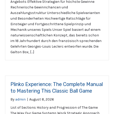
Angebots Effektive Strategien für höchste Gewinne
Rechnerische Gewinnchancen und
Auszahlungsstruktur Unterschiedliche Spielvarianten
und Besonderheiten Hochwertige Ratschläge für
Einsteiger und Fortgeschrittene Spielprinzip und
Mechanik unseres Spiels Unser Spiel basiert auf einem
naturwissenschaftlichen Konzept, das bereits schon
im 18 Jahrhundert durch den französisch sprechenden
Gelehrten Georges-Louis Leclerc entworfen wurde. Die
Galton Box, […]
Plinko Experience: The Complete Manual
to Mastering This Classic Ball Game
By
admin
|
August 8, 2026
List of Sections History and Progression of The Game
The Way Our Game Systems Work Strategic Approach