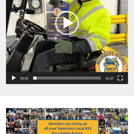
00:00
01:57