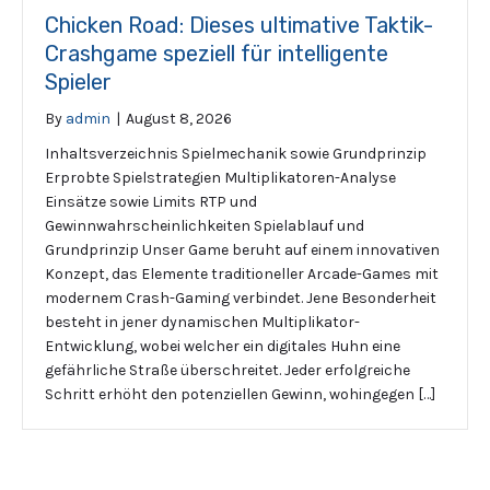
Chicken Road: Dieses ultimative Taktik-
Crashgame speziell für intelligente
Spieler
By
admin
|
August 8, 2026
Inhaltsverzeichnis Spielmechanik sowie Grundprinzip
Erprobte Spielstrategien Multiplikatoren-Analyse
Einsätze sowie Limits RTP und
Gewinnwahrscheinlichkeiten Spielablauf und
Grundprinzip Unser Game beruht auf einem innovativen
Konzept, das Elemente traditioneller Arcade-Games mit
modernem Crash-Gaming verbindet. Jene Besonderheit
besteht in jener dynamischen Multiplikator-
Entwicklung, wobei welcher ein digitales Huhn eine
gefährliche Straße überschreitet. Jeder erfolgreiche
Schritt erhöht den potenziellen Gewinn, wohingegen […]