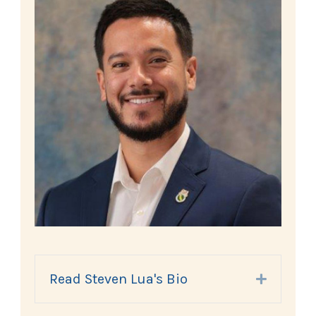
Read Steven Lua's Bio
Expand