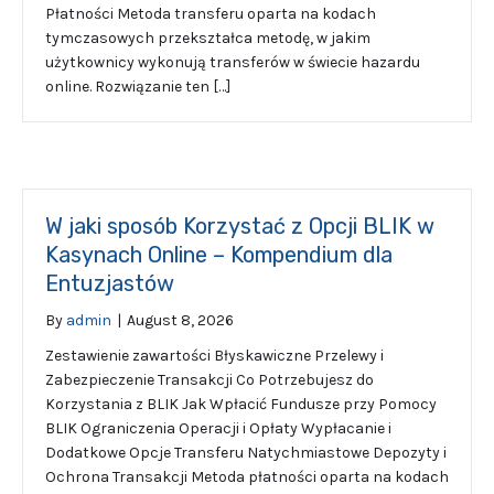
Płatności Metoda transferu oparta na kodach
tymczasowych przekształca metodę, w jakim
użytkownicy wykonują transferów w świecie hazardu
online. Rozwiązanie ten […]
W jaki sposób Korzystać z Opcji BLIK w
Kasynach Online – Kompendium dla
Entuzjastów
By
admin
|
August 8, 2026
Zestawienie zawartości Błyskawiczne Przelewy i
Zabezpieczenie Transakcji Co Potrzebujesz do
Korzystania z BLIK Jak Wpłacić Fundusze przy Pomocy
BLIK Ograniczenia Operacji i Opłaty Wypłacanie i
Dodatkowe Opcje Transferu Natychmiastowe Depozyty i
Ochrona Transakcji Metoda płatności oparta na kodach