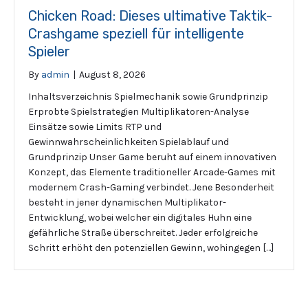
Chicken Road: Dieses ultimative Taktik-
Crashgame speziell für intelligente
Spieler
By
admin
|
August 8, 2026
Inhaltsverzeichnis Spielmechanik sowie Grundprinzip
Erprobte Spielstrategien Multiplikatoren-Analyse
Einsätze sowie Limits RTP und
Gewinnwahrscheinlichkeiten Spielablauf und
Grundprinzip Unser Game beruht auf einem innovativen
Konzept, das Elemente traditioneller Arcade-Games mit
modernem Crash-Gaming verbindet. Jene Besonderheit
besteht in jener dynamischen Multiplikator-
Entwicklung, wobei welcher ein digitales Huhn eine
gefährliche Straße überschreitet. Jeder erfolgreiche
Schritt erhöht den potenziellen Gewinn, wohingegen […]