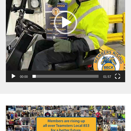
00:00
01:57