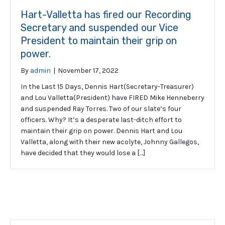
Hart-Valletta has fired our Recording
Secretary and suspended our Vice
President to maintain their grip on
power.
By
admin
|
November 17, 2022
In the Last 15 Days, Dennis Hart(Secretary-Treasurer)
and Lou Valletta(President) have FIRED Mike Henneberry
and suspended Ray Torres. Two of our slate’s four
officers. Why? It’s a desperate last-ditch effort to
maintain their grip on power. Dennis Hart and Lou
Valletta, along with their new acolyte, Johnny Gallegos,
have decided that they would lose a […]