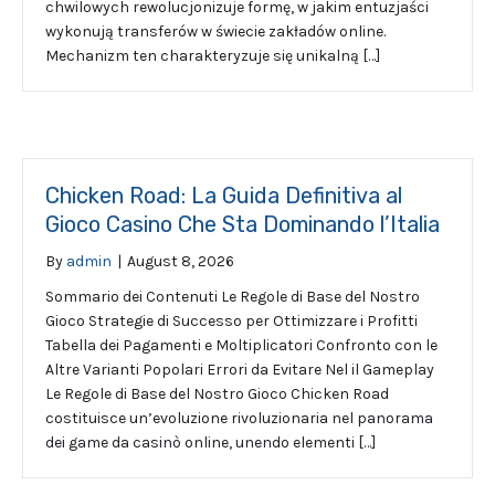
chwilowych rewolucjonizuje formę, w jakim entuzjaści
wykonują transferów w świecie zakładów online.
Mechanizm ten charakteryzuje się unikalną […]
Chicken Road: La Guida Definitiva al
Gioco Casino Che Sta Dominando l’Italia
By
admin
|
August 8, 2026
Sommario dei Contenuti Le Regole di Base del Nostro
Gioco Strategie di Successo per Ottimizzare i Profitti
Tabella dei Pagamenti e Moltiplicatori Confronto con le
Altre Varianti Popolari Errori da Evitare Nel il Gameplay
Le Regole di Base del Nostro Gioco Chicken Road
costituisce un’evoluzione rivoluzionaria nel panorama
dei game da casinò online, unendo elementi […]