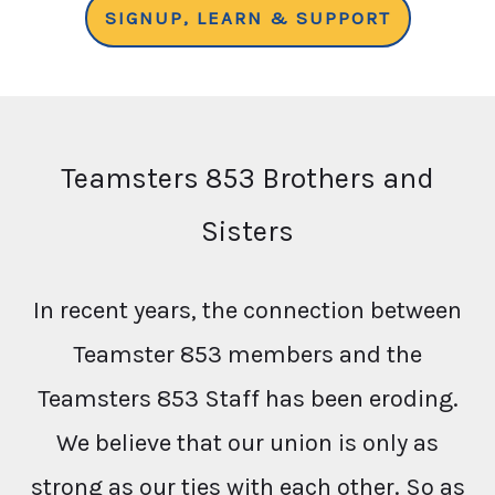
SIGNUP, LEARN & SUPPORT
Teamsters 853 Brothers and
Sisters
In recent years, the connection between
Teamster 853 members and the
Teamsters 853 Staff has been eroding.
We believe that our union is only as
strong as our ties with each other. So as