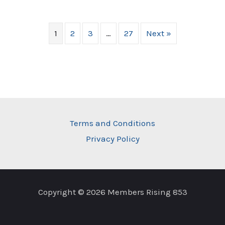
1
2
3
…
27
Next »
Terms and Conditions
Privacy Policy
Copyright © 2026 Members Rising 853