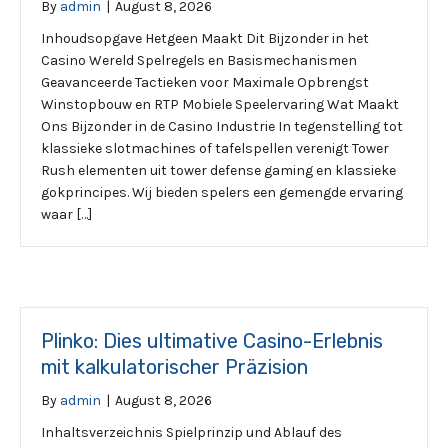
By
admin
|
August 8, 2026
Inhoudsopgave Hetgeen Maakt Dit Bijzonder in het
Casino Wereld Spelregels en Basismechanismen
Geavanceerde Tactieken voor Maximale Opbrengst
Winstopbouw en RTP Mobiele Speelervaring Wat Maakt
Ons Bijzonder in de Casino Industrie In tegenstelling tot
klassieke slotmachines of tafelspellen verenigt Tower
Rush elementen uit tower defense gaming en klassieke
gokprincipes. Wij bieden spelers een gemengde ervaring
waar […]
Plinko: Dies ultimative Casino-Erlebnis
mit kalkulatorischer Präzision
By
admin
|
August 8, 2026
Inhaltsverzeichnis Spielprinzip und Ablauf des