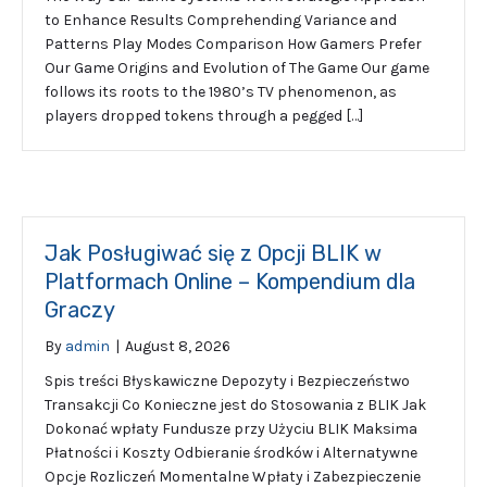
to Enhance Results Comprehending Variance and
Patterns Play Modes Comparison How Gamers Prefer
Our Game Origins and Evolution of The Game Our game
follows its roots to the 1980’s TV phenomenon, as
players dropped tokens through a pegged […]
Jak Posługiwać się z Opcji BLIK w
Platformach Online – Kompendium dla
Graczy
By
admin
|
August 8, 2026
Spis treści Błyskawiczne Depozyty i Bezpieczeństwo
Transakcji Co Konieczne jest do Stosowania z BLIK Jak
Dokonać wpłaty Fundusze przy Użyciu BLIK Maksima
Płatności i Koszty Odbieranie środków i Alternatywne
Opcje Rozliczeń Momentalne Wpłaty i Zabezpieczenie