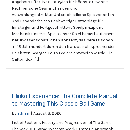
Angebots Effektive Strategien für höchste Gewinne
Rechnerische Gewinnchancen und
Auszahlungsstruktur Unterschiedliche Spielvarianten
und Besonderheiten Hochwertige Ratschläge für
Einsteiger und Fortgeschrittene Spielprinzip und
Mechanik unseres Spiels Unser Spiel basiert auf einem
naturwissenschaftlichen Konzept, das bereits schon
im 18 Jahrhundert durch den französisch sprechenden
Gelehrten Georges-Louis Leclerc entworfen wurde. Die
Galton Box, […]
Plinko Experience: The Complete Manual
to Mastering This Classic Ball Game
By
admin
|
August 8, 2026
List of Sections History and Progression of The Game
The Way Our Game Systems Work Strategic Approach