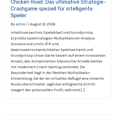
Chicken Road: Das ultimative Strategie-
Crashgame speziell für intelligente
Spieler
By
admin
|
August 8, 2026
Inhaltsverzeichnis Spielablauf und Grundprinzip
Erprobte Spielstrategien Multiplikatoren-Analyse
Einsätze und Limits RTP und
Gewinnwahrscheinlichkeiten Spielmechanik und
Grundprinzip Unser Game basiert auf einem innovativen
Ansatz, das Komponenten klassischer Arcade-Games
mit modernem Crash-Gaming verbindet. Die
Besonderheit liegt in der flexiblen Multiplikator-
Entwicklung, bei der ein virtuelles Geflügel eine riskante
Route überschreitet. Jeglicher erfolgreiche Schritt
steigert den potenziellen Profit, während […]