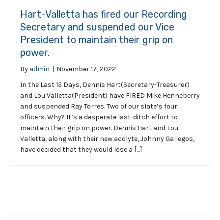
Hart-Valletta has fired our Recording
Secretary and suspended our Vice
President to maintain their grip on
power.
By
admin
|
November 17, 2022
In the Last 15 Days, Dennis Hart(Secretary-Treasurer)
and Lou Valletta(President) have FIRED Mike Henneberry
and suspended Ray Torres. Two of our slate’s four
officers. Why? It’s a desperate last-ditch effort to
maintain their grip on power. Dennis Hart and Lou
Valletta, along with their new acolyte, Johnny Gallegos,
have decided that they would lose a […]