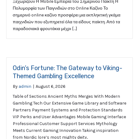
Ξεχωρίζουν Η Mobile Εμπειρία του Σημερινού Παίκτη Η
Πολυμορφία των Παιγνιδιών στο Online Καζίνο Το
σημερινό online καζίνο προσφέρει μια εκπληκτική γκάμα
παιχνιδιών που εξυπηρετεί όλα τα είδους παίκτη. Από τα
παραδοσιακά φρουτάκια μέχρι […]
Odin’s Fortune: The Gateway to Viking-
Themed Gambling Excellence
By
admin
|
August 6, 2026
Table of Sections Ancient Myths Merges With Modern
Gambling Tech Our Extensive Game Library and Software
Partners Payment Systems and Protection Standards
VIP Perks and User Advantages Mobile Gaming Interface
Professional Customer Support Services Mythology
Meets Current Gaming Innovation Taking inspiration
from Nordic lore’s most mighty deity,