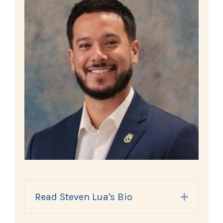
Read Steven Lua's Bio
Expand