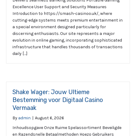
Delivers Seamless Banking Solutions Portable Gaming
Excellence User Support and Security Measures
Introduction to https://smash-casinoo.uk/, where
cutting-edge systems meets premium entertainment in
a special environment designed particularly for
discerning enthusiasts. Our site represents a major
evolution in online gaming, incorporating sophisticated
infrastructure that handles thousands of transactions
daily […]
Shake Wager: Jouw Ultieme
Bestemming voor Digitaal Casino
Vermaak
By
admin
|
August 6, 2026
Inhoudsopgave Onze Ruime Spelassortiment Beveiligde
en Razendsnelle Betaalmethoden Hoezo Gebruikers