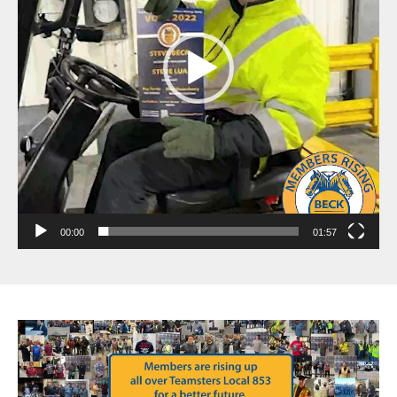
00:00
01:57