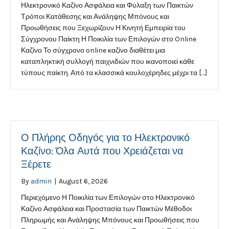
Ηλεκτρονικό Καζίνο Ασφάλεια και Φύλαξη των Παικτών
Τρόποι Κατάθεσης και Ανάληψης Μπόνους και
Προωθήσεις που Ξεχωρίζουν Η Κινητή Εμπειρία του
Σύγχρονου Παίκτη Η Ποικιλία των Επιλογών στο Online
Καζίνο Το σύγχρονο online καζίνο διαθέτει μια
καταπληκτική συλλογή παιχνιδιών που ικανοποιεί κάθε
τύπους παίκτη. Από τα κλασσικά κουλοχέρηδες μέχρι τα […]
Ο Πλήρης Οδηγός για το Ηλεκτρονικό
Καζίνο: Όλα Αυτά που Χρειάζεται να
Ξέρετε
By
admin
|
August 6, 2026
Περιεχόμενο Η Ποικιλία των Επιλογών στο Ηλεκτρονικό
Καζίνο Ασφάλεια και Προστασία των Παικτών Μέθοδοι
Πληρωμής και Ανάληψης Μπόνους και Προωθήσεις που