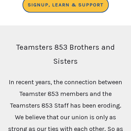
SIGNUP, LEARN & SUPPORT
Teamsters 853 Brothers and
Sisters
In recent years, the connection between
Teamster 853 members and the
Teamsters 853 Staff has been eroding.
We believe that our union is only as
strong as our ties with each other. So as