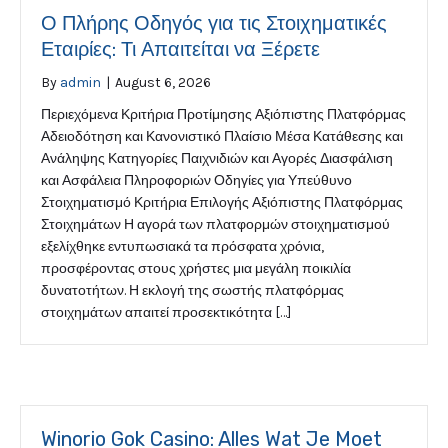
Ο Πλήρης Οδηγός για τις Στοιχηματικές
Εταιρίες: Τι Απαιτείται να Ξέρετε
By
admin
|
August 6, 2026
Περιεχόμενα Κριτήρια Προτίμησης Αξιόπιστης Πλατφόρμας
Αδειοδότηση και Κανονιστικό Πλαίσιο Μέσα Κατάθεσης και
Ανάληψης Κατηγορίες Παιχνιδιών και Αγορές Διασφάλιση
και Ασφάλεια Πληροφοριών Οδηγίες για Υπεύθυνο
Στοιχηματισμό Κριτήρια Επιλογής Αξιόπιστης Πλατφόρμας
Στοιχημάτων Η αγορά των πλατφορμών στοιχηματισμού
εξελίχθηκε εντυπωσιακά τα πρόσφατα χρόνια,
προσφέροντας στους χρήστες μια μεγάλη ποικιλία
δυνατοτήτων. Η εκλογή της σωστής πλατφόρμας
στοιχημάτων απαιτεί προσεκτικότητα […]
Winorio Gok Casino: Alles Wat Je Moet