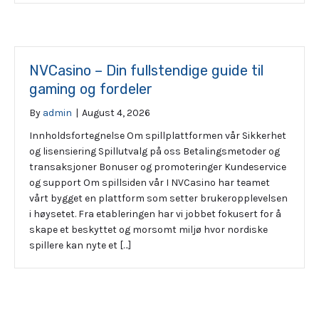
NVCasino – Din fullstendige guide til
gaming og fordeler
By
admin
|
August 4, 2026
Innholdsfortegnelse Om spillplattformen vår Sikkerhet
og lisensiering Spillutvalg på oss Betalingsmetoder og
transaksjoner Bonuser og promoteringer Kundeservice
og support Om spillsiden vår I NVCasino har teamet
vårt bygget en plattform som setter brukeropplevelsen
i høysetet. Fra etableringen har vi jobbet fokusert for å
skape et beskyttet og morsomt miljø hvor nordiske
spillere kan nyte et […]