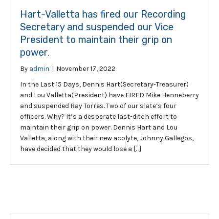
Hart-Valletta has fired our Recording
Secretary and suspended our Vice
President to maintain their grip on
power.
By
admin
|
November 17, 2022
In the Last 15 Days, Dennis Hart(Secretary-Treasurer)
and Lou Valletta(President) have FIRED Mike Henneberry
and suspended Ray Torres. Two of our slate’s four
officers. Why? It’s a desperate last-ditch effort to
maintain their grip on power. Dennis Hart and Lou
Valletta, along with their new acolyte, Johnny Gallegos,
have decided that they would lose a […]