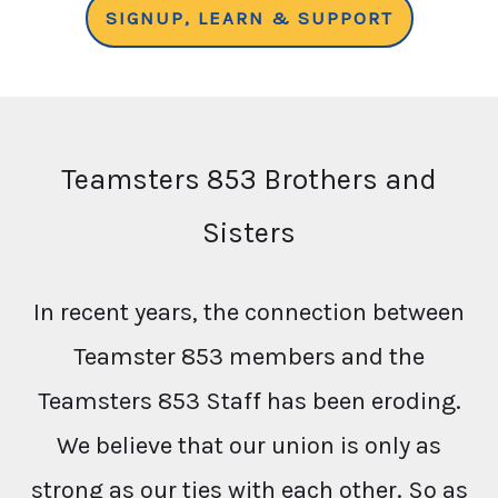
SIGNUP, LEARN & SUPPORT
Teamsters 853 Brothers and
Sisters
In recent years, the connection between
Teamster 853 members and the
Teamsters 853 Staff has been eroding.
We believe that our union is only as
strong as our ties with each other. So as