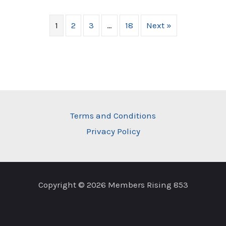
1
2
3
…
18
Next »
Terms and Conditions
Privacy Policy
Copyright © 2026 Members Rising 853