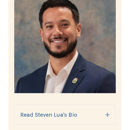
Read Steven Lua's Bio
Expand