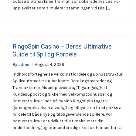
tidlösa slotmaskiner fram till sofistikerade live casino-
upplevelser som simulerar stämningen vid Las […]
RingoSpin Casino – Jeres Ultimative
Guide til Spil og Fordele
By
admin
|
August 4, 2026
Indholdsfortegnelse Velkomstfordele og Bonusstruktur
Spilleautomater og Jackpots Betalingsmetoder og
Transaktioner Mobiloplevelse og Tilgængelighed
Kundesupport og Sikkerhed Velkomstbonusser og
Bonusstruktur Inde på casino RingoSpin tager vi
gaming-oplevelsen alvorligt og tilbyder en bred pakke af
fordele til både nye og tilbagevendende spillere. Vor
bonusstruktur er udviklet til at maksimere din
underholdning og præsentere dig ekstra chancer for […]