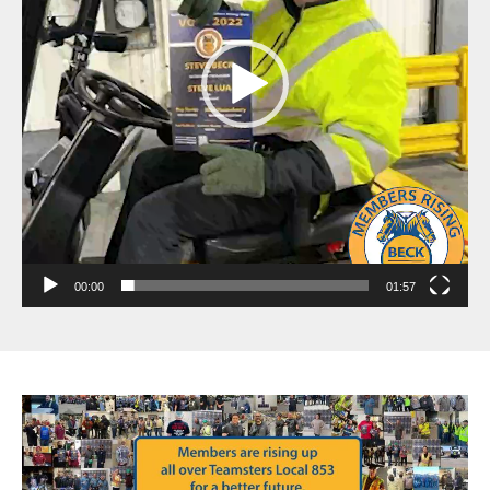
00:00
01:57