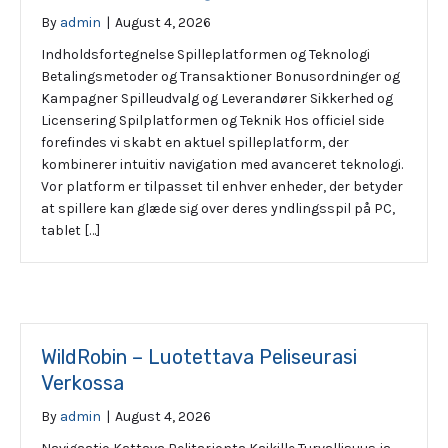
By
admin
|
August 4, 2026
Indholdsfortegnelse Spilleplatformen og Teknologi
Betalingsmetoder og Transaktioner Bonusordninger og
Kampagner Spilleudvalg og Leverandører Sikkerhed og
Licensering Spilplatformen og Teknik Hos officiel side
forefindes vi skabt en aktuel spilleplatform, der
kombinerer intuitiv navigation med avanceret teknologi.
Vor platform er tilpasset til enhver enheder, der betyder
at spillere kan glæde sig over deres yndlingsspil på PC,
tablet […]
WildRobin – Luotettava Peliseurasi
Verkossa
By
admin
|
August 4, 2026