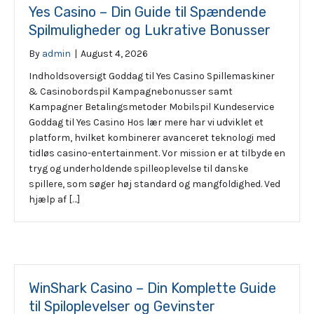
Yes Casino – Din Guide til Spændende
Spilmuligheder og Lukrative Bonusser
By
admin
|
August 4, 2026
Indholdsoversigt Goddag til Yes Casino Spillemaskiner
& Casinobordspil Kampagnebonusser samt
Kampagner Betalingsmetoder Mobilspil Kundeservice
Goddag til Yes Casino Hos lær mere har vi udviklet et
platform, hvilket kombinerer avanceret teknologi med
tidløs casino-entertainment. Vor mission er at tilbyde en
tryg og underholdende spilleoplevelse til danske
spillere, som søger høj standard og mangfoldighed. Ved
hjælp af […]
WinShark Casino – Din Komplette Guide
til Spiloplevelser og Gevinster