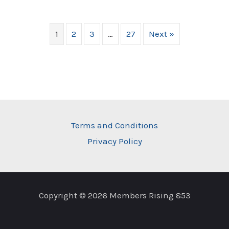
1
2
3
…
27
Next »
Terms and Conditions
Privacy Policy
Copyright © 2026 Members Rising 853