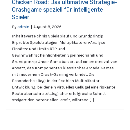
Chicken Road: Das ultimative Strategie-
Crashgame speziell für intelligente
Spieler
By
admin
|
August 8, 2026
Inhaltsverzeichnis Spielablauf und Grundprinzip
Erprobte Spielstrategien Multiplikatoren-Analyse
Einsätze und Limits RTP und
Gewinnwahrscheinlichkeiten Spielmechanik und
Grundprinzip Unser Game basiert auf einem innovativen
Ansatz, das Komponenten klassischer Arcade-Games
mit modernem Crash-Gaming verbindet. Die
Besonderheit liegt in der flexiblen Multiplikator-
Entwicklung, bei der ein virtuelles Geflügel eine riskante
Route überschreitet. Jeglicher erfolgreiche Schritt
steigert den potenziellen Profit, während […]