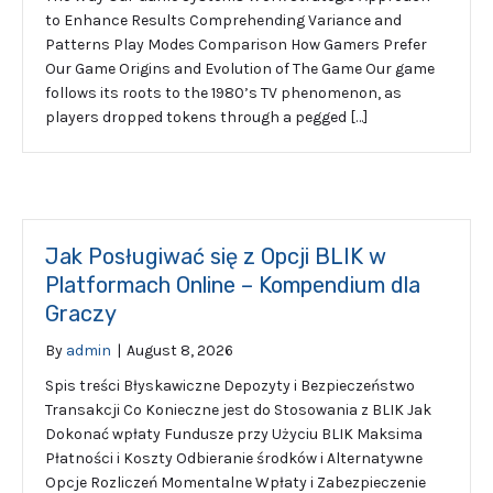
to Enhance Results Comprehending Variance and
Patterns Play Modes Comparison How Gamers Prefer
Our Game Origins and Evolution of The Game Our game
follows its roots to the 1980’s TV phenomenon, as
players dropped tokens through a pegged […]
Jak Posługiwać się z Opcji BLIK w
Platformach Online – Kompendium dla
Graczy
By
admin
|
August 8, 2026
Spis treści Błyskawiczne Depozyty i Bezpieczeństwo
Transakcji Co Konieczne jest do Stosowania z BLIK Jak
Dokonać wpłaty Fundusze przy Użyciu BLIK Maksima
Płatności i Koszty Odbieranie środków i Alternatywne
Opcje Rozliczeń Momentalne Wpłaty i Zabezpieczenie