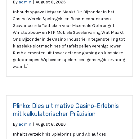
By
admin
|
August 8, 2026
Inhoudsopgave Hetgeen Maakt Dit Bijzonder in het
Casino Wereld Spelregels en Basismechanismen
Geavanceerde Tactieken voor Maximale Opbrengst
Winstopbouw en RTP Mobiele Speelervaring Wat Maakt
Ons Bijzonder in de Casino Industrie In tegenstelling tot
klassieke slotmachines of tafelspellen verenigt Tower
Rush elementen uit tower defense gaming en klassieke
gokprincipes. Wij bieden spelers een gemengde ervaring
waar […]
Plinko: Dies ultimative Casino-Erlebnis
mit kalkulatorischer Präzision
By
admin
|
August 8, 2026
Inhaltsverzeichnis Spielprinzip und Ablauf des