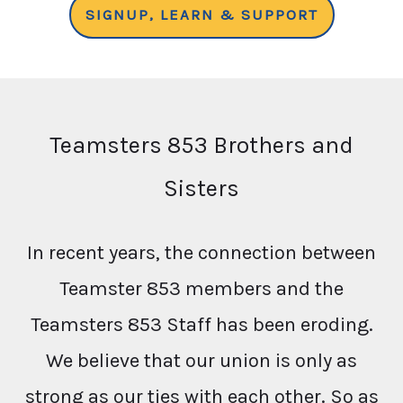
SIGNUP, LEARN & SUPPORT
Teamsters 853 Brothers and
Sisters
In recent years, the connection between
Teamster 853 members and the
Teamsters 853 Staff has been eroding.
We believe that our union is only as
strong as our ties with each other. So as