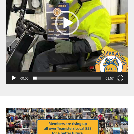
00:00
01:57