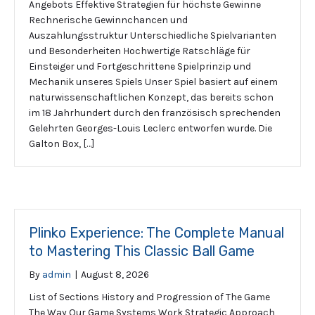
Angebots Effektive Strategien für höchste Gewinne
Rechnerische Gewinnchancen und
Auszahlungsstruktur Unterschiedliche Spielvarianten
und Besonderheiten Hochwertige Ratschläge für
Einsteiger und Fortgeschrittene Spielprinzip und
Mechanik unseres Spiels Unser Spiel basiert auf einem
naturwissenschaftlichen Konzept, das bereits schon
im 18 Jahrhundert durch den französisch sprechenden
Gelehrten Georges-Louis Leclerc entworfen wurde. Die
Galton Box, […]
Plinko Experience: The Complete Manual
to Mastering This Classic Ball Game
By
admin
|
August 8, 2026
List of Sections History and Progression of The Game
The Way Our Game Systems Work Strategic Approach