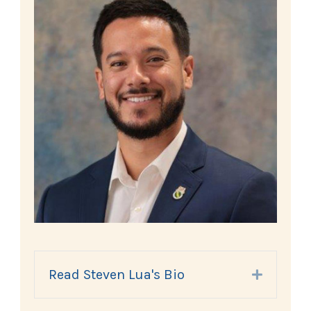
Read Steven Lua's Bio
Expand