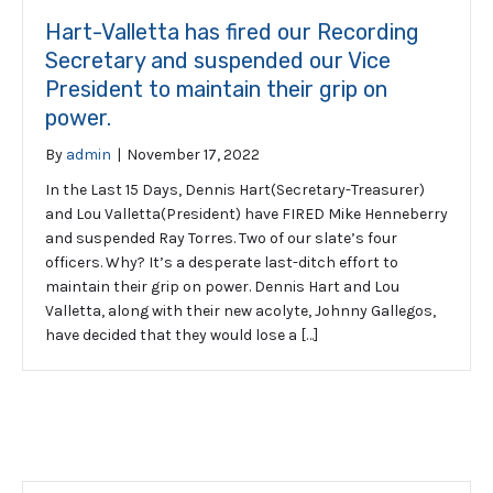
Hart-Valletta has fired our Recording
Secretary and suspended our Vice
President to maintain their grip on
power.
By
admin
|
November 17, 2022
In the Last 15 Days, Dennis Hart(Secretary-Treasurer)
and Lou Valletta(President) have FIRED Mike Henneberry
and suspended Ray Torres. Two of our slate’s four
officers. Why? It’s a desperate last-ditch effort to
maintain their grip on power. Dennis Hart and Lou
Valletta, along with their new acolyte, Johnny Gallegos,
have decided that they would lose a […]