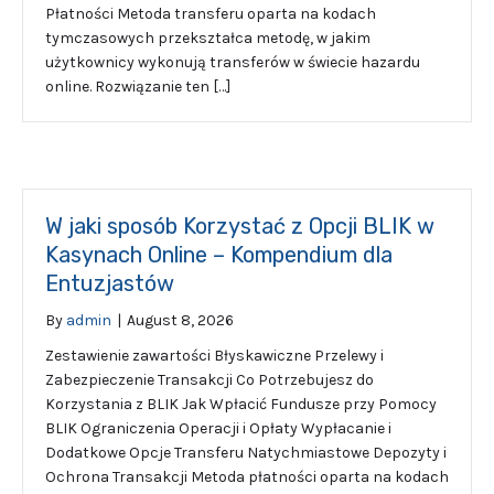
Płatności Metoda transferu oparta na kodach
tymczasowych przekształca metodę, w jakim
użytkownicy wykonują transferów w świecie hazardu
online. Rozwiązanie ten […]
W jaki sposób Korzystać z Opcji BLIK w
Kasynach Online – Kompendium dla
Entuzjastów
By
admin
|
August 8, 2026
Zestawienie zawartości Błyskawiczne Przelewy i
Zabezpieczenie Transakcji Co Potrzebujesz do
Korzystania z BLIK Jak Wpłacić Fundusze przy Pomocy
BLIK Ograniczenia Operacji i Opłaty Wypłacanie i
Dodatkowe Opcje Transferu Natychmiastowe Depozyty i
Ochrona Transakcji Metoda płatności oparta na kodach