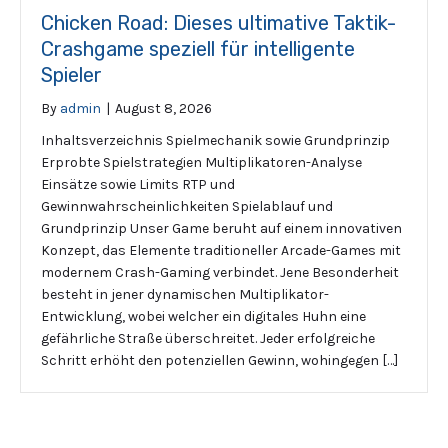
Chicken Road: Dieses ultimative Taktik-
Crashgame speziell für intelligente
Spieler
By
admin
|
August 8, 2026
Inhaltsverzeichnis Spielmechanik sowie Grundprinzip
Erprobte Spielstrategien Multiplikatoren-Analyse
Einsätze sowie Limits RTP und
Gewinnwahrscheinlichkeiten Spielablauf und
Grundprinzip Unser Game beruht auf einem innovativen
Konzept, das Elemente traditioneller Arcade-Games mit
modernem Crash-Gaming verbindet. Jene Besonderheit
besteht in jener dynamischen Multiplikator-
Entwicklung, wobei welcher ein digitales Huhn eine
gefährliche Straße überschreitet. Jeder erfolgreiche
Schritt erhöht den potenziellen Gewinn, wohingegen […]