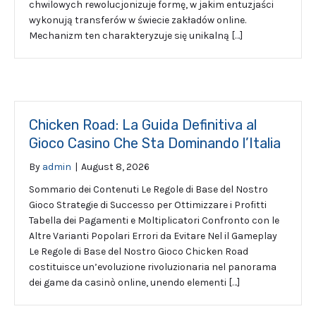
chwilowych rewolucjonizuje formę, w jakim entuzjaści
wykonują transferów w świecie zakładów online.
Mechanizm ten charakteryzuje się unikalną […]
Chicken Road: La Guida Definitiva al
Gioco Casino Che Sta Dominando l’Italia
By
admin
|
August 8, 2026
Sommario dei Contenuti Le Regole di Base del Nostro
Gioco Strategie di Successo per Ottimizzare i Profitti
Tabella dei Pagamenti e Moltiplicatori Confronto con le
Altre Varianti Popolari Errori da Evitare Nel il Gameplay
Le Regole di Base del Nostro Gioco Chicken Road
costituisce un’evoluzione rivoluzionaria nel panorama
dei game da casinò online, unendo elementi […]