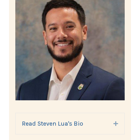
Read Steven Lua's Bio
Expand