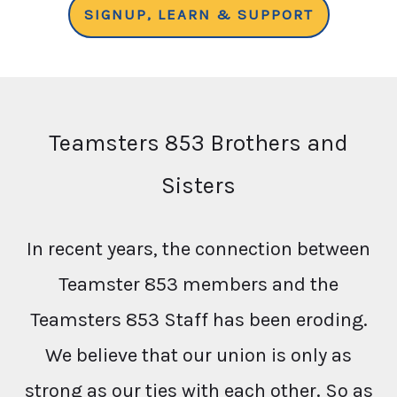
SIGNUP, LEARN & SUPPORT
Teamsters 853 Brothers and
Sisters
In recent years, the connection between
Teamster 853 members and the
Teamsters 853 Staff has been eroding.
We believe that our union is only as
strong as our ties with each other. So as