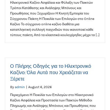
Ηλεκτρονικό Καζίνο Ασφάλεια και Φύλαξη των Παικτών
Τρόποι Κατάθεσης και Ανάληψης Μπόνους και
Προωθήσεις που Ξεχωρίζουν Η Κινητή Εμπειρία του
Σύγχρονου Παίκτη Η Ποικιλία των Επιλογών στο Online
Καζίνο Το σύγχρονο online καζίνο διαθέτει μια
καταπληκτική συλλογή παιχνιδιών που ικανοποιεί κάθε
τύπους παίκτη. Από τα κλασσικά κουλοχέρηδες μέχρι τα […]
Ο Πλήρης Οδηγός για το Ηλεκτρονικό
Καζίνο: Όλα Αυτά που Χρειάζεται να
Ξέρετε
By
admin
|
August 6, 2026
Περιεχόμενο Η Ποικιλία των Επιλογών στο Ηλεκτρονικό
Καζίνο Ασφάλεια και Προστασία των Παικτών Μέθοδοι
Πληρωμής και Ανάληψης Μπόνους και Προωθήσεις που