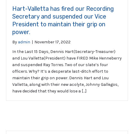
Hart-Valletta has fired our Recording
Secretary and suspended our Vice
President to maintain their grip on
power.
By
admin
|
November 17, 2022
In the Last 15 Days, Dennis Hart(Secretary-Treasurer)
and Lou Valletta(President) have FIRED Mike Henneberry
and suspended Ray Torres. Two of our slate’s four
officers. Why? It’s a desperate last-ditch effort to
maintain their grip on power. Dennis Hart and Lou
Valletta, along with their new acolyte, Johnny Gallegos,
have decided that they would lose a […]