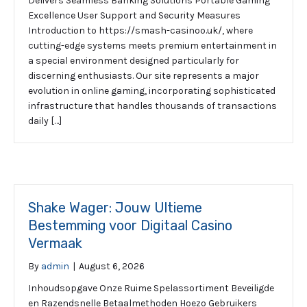
Delivers Seamless Banking Solutions Portable Gaming
Excellence User Support and Security Measures
Introduction to https://smash-casinoo.uk/, where
cutting-edge systems meets premium entertainment in
a special environment designed particularly for
discerning enthusiasts. Our site represents a major
evolution in online gaming, incorporating sophisticated
infrastructure that handles thousands of transactions
daily […]
Shake Wager: Jouw Ultieme
Bestemming voor Digitaal Casino
Vermaak
By
admin
|
August 6, 2026
Inhoudsopgave Onze Ruime Spelassortiment Beveiligde
en Razendsnelle Betaalmethoden Hoezo Gebruikers