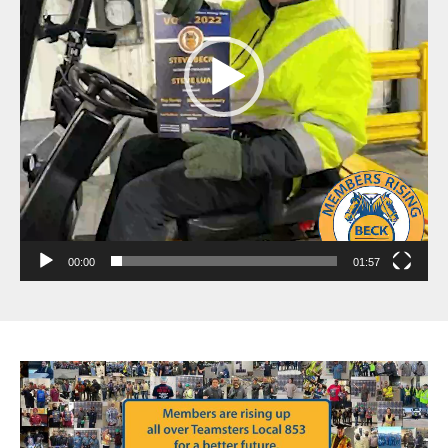
00:00
01:57