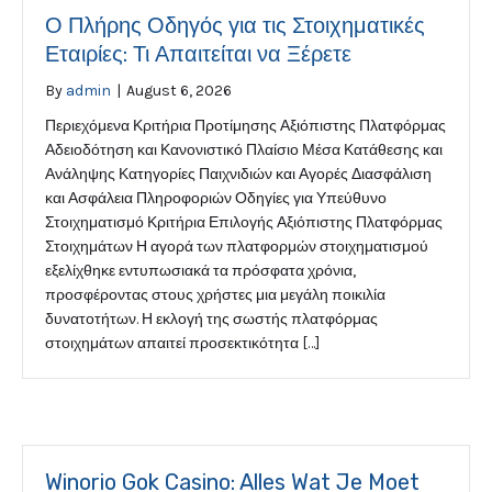
Ο Πλήρης Οδηγός για τις Στοιχηματικές
Εταιρίες: Τι Απαιτείται να Ξέρετε
By
admin
|
August 6, 2026
Περιεχόμενα Κριτήρια Προτίμησης Αξιόπιστης Πλατφόρμας
Αδειοδότηση και Κανονιστικό Πλαίσιο Μέσα Κατάθεσης και
Ανάληψης Κατηγορίες Παιχνιδιών και Αγορές Διασφάλιση
και Ασφάλεια Πληροφοριών Οδηγίες για Υπεύθυνο
Στοιχηματισμό Κριτήρια Επιλογής Αξιόπιστης Πλατφόρμας
Στοιχημάτων Η αγορά των πλατφορμών στοιχηματισμού
εξελίχθηκε εντυπωσιακά τα πρόσφατα χρόνια,
προσφέροντας στους χρήστες μια μεγάλη ποικιλία
δυνατοτήτων. Η εκλογή της σωστής πλατφόρμας
στοιχημάτων απαιτεί προσεκτικότητα […]
Winorio Gok Casino: Alles Wat Je Moet