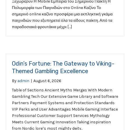
Ξεχωρίζουν Η Mobile Εμπειρία του Σημερινού Παίκτη Η
Πολυμορφία των Παιγνιδιών στο Online Καζίνο Το
σημερινό online καζίνο προσφέρει μια εκπληκτική γκάμα
παιχνιδιών που εξυπηρετεί όλα τα είδους παίκτη. Από τα
παραδοσιακά φρουτάκια μέχρι […]
Odin’s Fortune: The Gateway to Viking-
Themed Gambling Excellence
By
admin
|
August 6, 2026
Table of Sections Ancient Myths Merges With Modern
Gambling Tech Our Extensive Game Library and Software
Partners Payment Systems and Protection Standards
VIP Perks and User Advantages Mobile Gaming Interface
Professional Customer Support Services Mythology
Meets Current Gaming Innovation Taking inspiration
from Nordic lore’s most mighty deity,