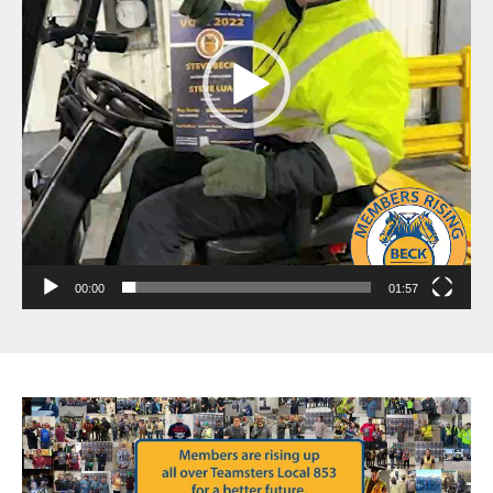
00:00
01:57