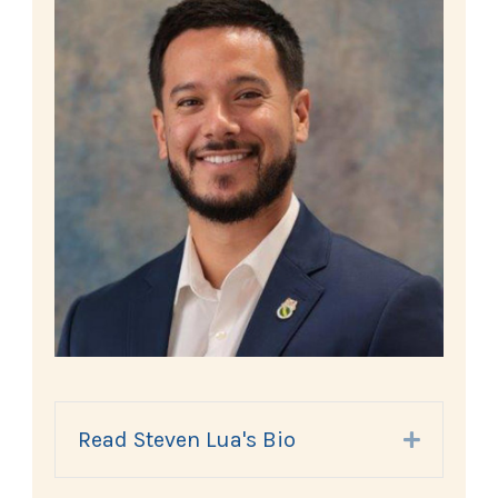
Read Steven Lua's Bio
Expand