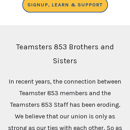
SIGNUP, LEARN & SUPPORT
Teamsters 853 Brothers and
Sisters
In recent years, the connection between
Teamster 853 members and the
Teamsters 853 Staff has been eroding.
We believe that our union is only as
strong as our ties with each other. So as