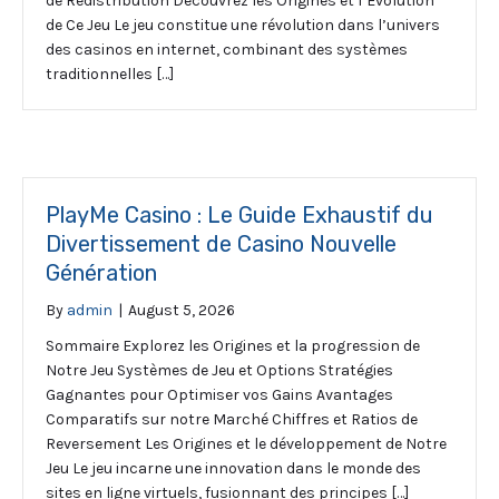
de Redistribution Découvrez les Origines et l’Évolution
de Ce Jeu Le jeu constitue une révolution dans l’univers
des casinos en internet, combinant des systèmes
traditionnelles […]
PlayMe Casino : Le Guide Exhaustif du
Divertissement de Casino Nouvelle
Génération
By
admin
|
August 5, 2026
Sommaire Explorez les Origines et la progression de
Notre Jeu Systèmes de Jeu et Options Stratégies
Gagnantes pour Optimiser vos Gains Avantages
Comparatifs sur notre Marché Chiffres et Ratios de
Reversement Les Origines et le développement de Notre
Jeu Le jeu incarne une innovation dans le monde des
sites en ligne virtuels, fusionnant des principes […]