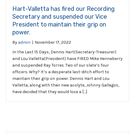
Hart-Valletta has fired our Recording
Secretary and suspended our Vice
President to maintain their grip on
power.
By
admin
|
November 17, 2022
In the Last 15 Days, Dennis Hart(Secretary-Treasurer)
and Lou Valletta(President) have FIRED Mike Henneberry
and suspended Ray Torres. Two of our slate’s four
officers. Why? It’s a desperate last-ditch effort to
maintain their grip on power. Dennis Hart and Lou
Valletta, along with their new acolyte, Johnny Gallegos,
have decided that they would lose a […]