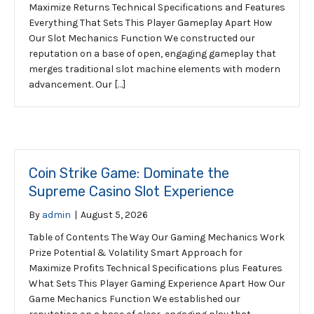
Maximize Returns Technical Specifications and Features
Everything That Sets This Player Gameplay Apart How
Our Slot Mechanics Function We constructed our
reputation on a base of open, engaging gameplay that
merges traditional slot machine elements with modern
advancement. Our […]
Coin Strike Game: Dominate the
Supreme Casino Slot Experience
By
admin
|
August 5, 2026
Table of Contents The Way Our Gaming Mechanics Work
Prize Potential & Volatility Smart Approach for
Maximize Profits Technical Specifications plus Features
What Sets This Player Gaming Experience Apart How Our
Game Mechanics Function We established our