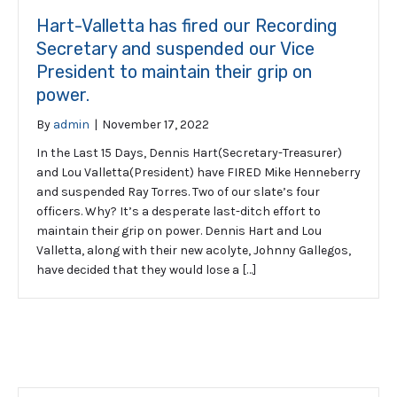
Hart-Valletta has fired our Recording
Secretary and suspended our Vice
President to maintain their grip on
power.
By
admin
|
November 17, 2022
In the Last 15 Days, Dennis Hart(Secretary-Treasurer)
and Lou Valletta(President) have FIRED Mike Henneberry
and suspended Ray Torres. Two of our slate’s four
officers. Why? It’s a desperate last-ditch effort to
maintain their grip on power. Dennis Hart and Lou
Valletta, along with their new acolyte, Johnny Gallegos,
have decided that they would lose a […]