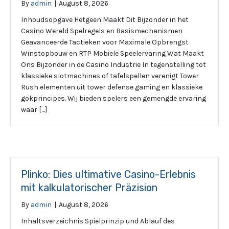
By
admin
|
August 8, 2026
Inhoudsopgave Hetgeen Maakt Dit Bijzonder in het
Casino Wereld Spelregels en Basismechanismen
Geavanceerde Tactieken voor Maximale Opbrengst
Winstopbouw en RTP Mobiele Speelervaring Wat Maakt
Ons Bijzonder in de Casino Industrie In tegenstelling tot
klassieke slotmachines of tafelspellen verenigt Tower
Rush elementen uit tower defense gaming en klassieke
gokprincipes. Wij bieden spelers een gemengde ervaring
waar […]
Plinko: Dies ultimative Casino-Erlebnis
mit kalkulatorischer Präzision
By
admin
|
August 8, 2026
Inhaltsverzeichnis Spielprinzip und Ablauf des