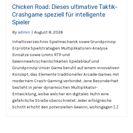
Chicken Road: Dieses ultimative Taktik-
Crashgame speziell für intelligente
Spieler
By
admin
|
August 8, 2026
Inhaltsverzeichnis Spielmechanik sowie Grundprinzip
Erprobte Spielstrategien Multiplikatoren-Analyse
Einsätze sowie Limits RTP und
Gewinnwahrscheinlichkeiten Spielablauf und
Grundprinzip Unser Game beruht auf einem innovativen
Konzept, das Elemente traditioneller Arcade-Games mit
modernem Crash-Gaming verbindet. Jene Besonderheit
besteht in jener dynamischen Multiplikator-
Entwicklung, wobei welcher ein digitales Huhn eine
gefährliche Straße überschreitet. Jeder erfolgreiche
Schritt erhöht den potenziellen Gewinn, wohingegen […]