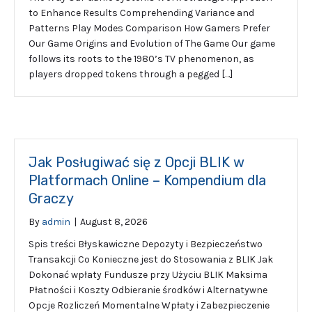
to Enhance Results Comprehending Variance and
Patterns Play Modes Comparison How Gamers Prefer
Our Game Origins and Evolution of The Game Our game
follows its roots to the 1980’s TV phenomenon, as
players dropped tokens through a pegged […]
Jak Posługiwać się z Opcji BLIK w
Platformach Online – Kompendium dla
Graczy
By
admin
|
August 8, 2026
Spis treści Błyskawiczne Depozyty i Bezpieczeństwo
Transakcji Co Konieczne jest do Stosowania z BLIK Jak
Dokonać wpłaty Fundusze przy Użyciu BLIK Maksima
Płatności i Koszty Odbieranie środków i Alternatywne
Opcje Rozliczeń Momentalne Wpłaty i Zabezpieczenie