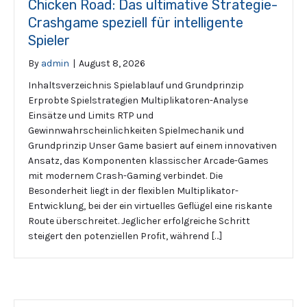
Chicken Road: Das ultimative Strategie-
Crashgame speziell für intelligente
Spieler
By
admin
|
August 8, 2026
Inhaltsverzeichnis Spielablauf und Grundprinzip
Erprobte Spielstrategien Multiplikatoren-Analyse
Einsätze und Limits RTP und
Gewinnwahrscheinlichkeiten Spielmechanik und
Grundprinzip Unser Game basiert auf einem innovativen
Ansatz, das Komponenten klassischer Arcade-Games
mit modernem Crash-Gaming verbindet. Die
Besonderheit liegt in der flexiblen Multiplikator-
Entwicklung, bei der ein virtuelles Geflügel eine riskante
Route überschreitet. Jeglicher erfolgreiche Schritt
steigert den potenziellen Profit, während […]