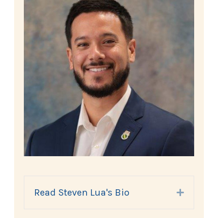
Read Steven Lua's Bio
Expand