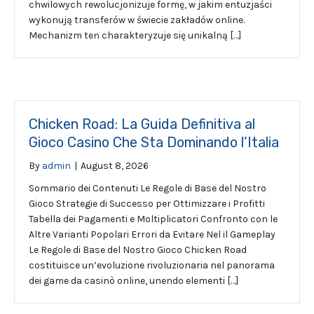
chwilowych rewolucjonizuje formę, w jakim entuzjaści
wykonują transferów w świecie zakładów online.
Mechanizm ten charakteryzuje się unikalną […]
Chicken Road: La Guida Definitiva al
Gioco Casino Che Sta Dominando l’Italia
By
admin
|
August 8, 2026
Sommario dei Contenuti Le Regole di Base del Nostro
Gioco Strategie di Successo per Ottimizzare i Profitti
Tabella dei Pagamenti e Moltiplicatori Confronto con le
Altre Varianti Popolari Errori da Evitare Nel il Gameplay
Le Regole di Base del Nostro Gioco Chicken Road
costituisce un’evoluzione rivoluzionaria nel panorama
dei game da casinò online, unendo elementi […]