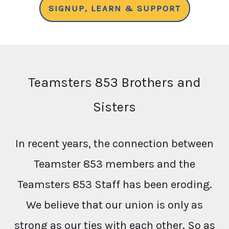
SIGNUP, LEARN & SUPPORT
Teamsters 853 Brothers and
Sisters
In recent years, the connection between
Teamster 853 members and the
Teamsters 853 Staff has been eroding.
We believe that our union is only as
strong as our ties with each other. So as