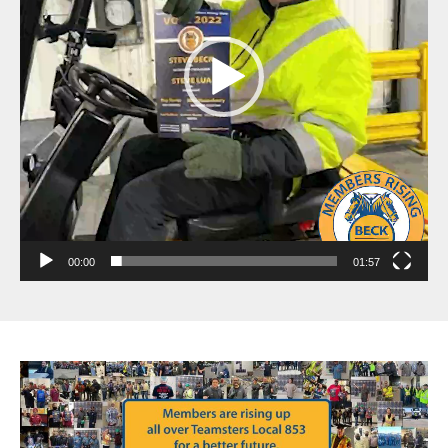
00:00
01:57