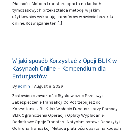
Płatności Metoda transferu oparta na kodach
tymczasowych przekształca metodę, w jakim
użytkownicy wykonują transferów w świecie hazardu
online. Rozwiązanie ten […]
W jaki sposób Korzystać z Opcji BLIK w
Kasynach Online – Kompendium dla
Entuzjastów
By
admin
|
August 8, 2026
Zestawienie zawartości Błyskawiczne Przelewy i
Zabezpieczenie Transakcji Co Potrzebujesz do
Korzystania z BLIK Jak Wpłacić Fundusze przy Pomocy
BLIK Ograniczenia Operacji i Opłaty Wypłacanie i
Dodatkowe Opcje Transferu Natychmiastowe Depozyty i
Ochrona Transakcji Metoda płatności oparta na kodach