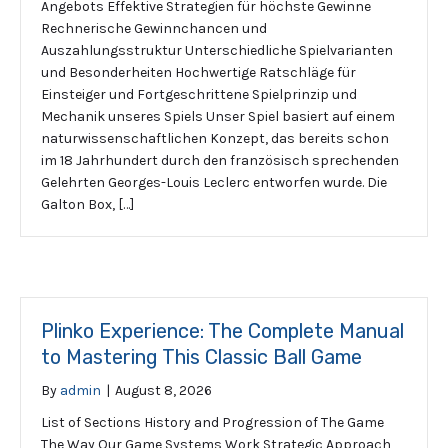
Angebots Effektive Strategien für höchste Gewinne
Rechnerische Gewinnchancen und
Auszahlungsstruktur Unterschiedliche Spielvarianten
und Besonderheiten Hochwertige Ratschläge für
Einsteiger und Fortgeschrittene Spielprinzip und
Mechanik unseres Spiels Unser Spiel basiert auf einem
naturwissenschaftlichen Konzept, das bereits schon
im 18 Jahrhundert durch den französisch sprechenden
Gelehrten Georges-Louis Leclerc entworfen wurde. Die
Galton Box, […]
Plinko Experience: The Complete Manual
to Mastering This Classic Ball Game
By
admin
|
August 8, 2026
List of Sections History and Progression of The Game
The Way Our Game Systems Work Strategic Approach