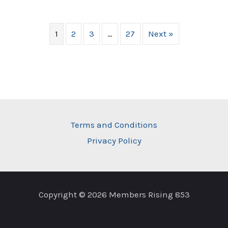
1
2
3
…
27
Next »
Terms and Conditions
Privacy Policy
Copyright © 2026 Members Rising 853