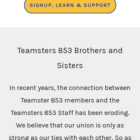
SIGNUP, LEARN & SUPPORT
Teamsters 853 Brothers and
Sisters
In recent years, the connection between
Teamster 853 members and the
Teamsters 853 Staff has been eroding.
We believe that our union is only as
strong as our ties with each other. So as