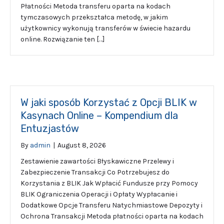
Płatności Metoda transferu oparta na kodach
tymczasowych przekształca metodę, w jakim
użytkownicy wykonują transferów w świecie hazardu
online. Rozwiązanie ten […]
W jaki sposób Korzystać z Opcji BLIK w
Kasynach Online – Kompendium dla
Entuzjastów
By
admin
|
August 8, 2026
Zestawienie zawartości Błyskawiczne Przelewy i
Zabezpieczenie Transakcji Co Potrzebujesz do
Korzystania z BLIK Jak Wpłacić Fundusze przy Pomocy
BLIK Ograniczenia Operacji i Opłaty Wypłacanie i
Dodatkowe Opcje Transferu Natychmiastowe Depozyty i
Ochrona Transakcji Metoda płatności oparta na kodach