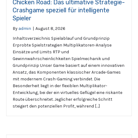
Chicken Road: Das ultimative Strategie-
Crashgame speziell für intelligente
Spieler
By
admin
|
August 8, 2026
Inhaltsverzeichnis Spielablauf und Grundprinzip
Erprobte Spielstrategien Multiplikatoren-Analyse
Einsätze und Limits RTP und
Gewinnwahrscheinlichkeiten Spielmechanik und
Grundprinzip Unser Game basiert auf einem innovativen
Ansatz, das Komponenten klassischer Arcade-Games
mit modernem Crash-Gaming verbindet. Die
Besonderheit liegt in der flexiblen Multiplikator-
Entwicklung, bei der ein virtuelles Geflügel eine riskante
Route überschreitet. Jeglicher erfolgreiche Schritt
steigert den potenziellen Profit, während […]