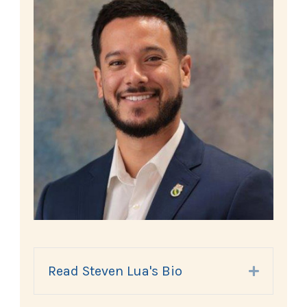
Read Steven Lua's Bio
Expand