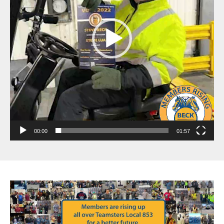
00:00
01:57