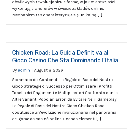
chwilowych rewolucjonizuje formę, w jakim entuzjaści
wykonują transferów w świecie zakładów online.
Mechanizm ten charakteryzuje się unikalną […]
Chicken Road: La Guida Definitiva al
Gioco Casino Che Sta Dominando l’Italia
By
admin
|
August 8, 2026
Sommario dei Contenuti Le Regole di Base del Nostro
Gioco Strategie di Successo per Ottimizzare i Profitti
Tabella dei Pagamenti e Moltiplicatori Confronto con le
Altre Varianti Popolari Errori da Evitare Nel il Gameplay
Le Regole di Base del Nostro Gioco Chicken Road
costituisce un’evoluzione rivoluzionaria nel panorama
dei game da casinò online, unendo elementi […]