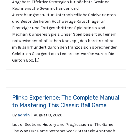
Angebots Effektive Strategien für höchste Gewinne
Rechnerische Gewinnchancen und
Auszahlungsstruktur Unterschiedliche Spielvarianten
und Besonderheiten Hochwertige Ratschläge für
Einsteiger und Fortgeschrittene Spielprinzip und
Mechanik unseres Spiels Unser Spiel basiert auf einem
naturwissenschaftlichen Konzept, das bereits schon
im 18 Jahrhundert durch den französisch sprechenden
Gelehrten Georges-Louis Leclerc entworfen wurde. Die
Galton Box, […]
Plinko Experience: The Complete Manual
to Mastering This Classic Ball Game
By
admin
|
August 8, 2026
List of Sections History and Progression of The Game
The Way Our Game Systems Work Strategic Approach