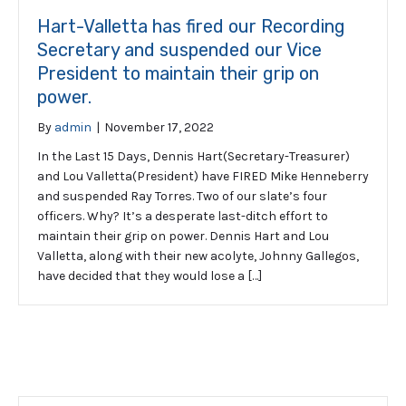
Hart-Valletta has fired our Recording
Secretary and suspended our Vice
President to maintain their grip on
power.
By
admin
|
November 17, 2022
In the Last 15 Days, Dennis Hart(Secretary-Treasurer)
and Lou Valletta(President) have FIRED Mike Henneberry
and suspended Ray Torres. Two of our slate’s four
officers. Why? It’s a desperate last-ditch effort to
maintain their grip on power. Dennis Hart and Lou
Valletta, along with their new acolyte, Johnny Gallegos,
have decided that they would lose a […]