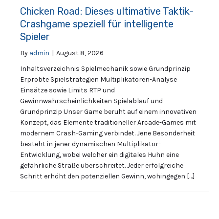
Chicken Road: Dieses ultimative Taktik-
Crashgame speziell für intelligente
Spieler
By
admin
|
August 8, 2026
Inhaltsverzeichnis Spielmechanik sowie Grundprinzip
Erprobte Spielstrategien Multiplikatoren-Analyse
Einsätze sowie Limits RTP und
Gewinnwahrscheinlichkeiten Spielablauf und
Grundprinzip Unser Game beruht auf einem innovativen
Konzept, das Elemente traditioneller Arcade-Games mit
modernem Crash-Gaming verbindet. Jene Besonderheit
besteht in jener dynamischen Multiplikator-
Entwicklung, wobei welcher ein digitales Huhn eine
gefährliche Straße überschreitet. Jeder erfolgreiche
Schritt erhöht den potenziellen Gewinn, wohingegen […]