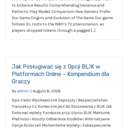
to Enhance Results Comprehending Variance and
Patterns Play Modes Comparison How Gamers Prefer
Our Game Origins and Evolution of The Game Our game
follows its roots to the 1980’s TV phenomenon, as
players dropped tokens through a pegged […]
Jak Posługiwać się z Opcji BLIK w
Platformach Online – Kompendium dla
Graczy
By
admin
|
August 8, 2026
Spis treści Błyskawiczne Depozyty i Bezpieczeństwo
Transakcji Co Konieczne jest do Stosowania z BLIK Jak
Dokonać wpłaty Fundusze przy Użyciu BLIK Maksima
Płatności i Koszty Odbieranie środków i Alternatywne
Opcje Rozliczeń Momentalne Wpłaty i Zabezpieczenie