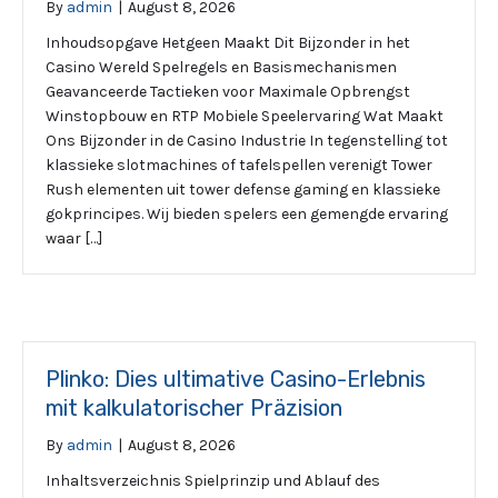
By
admin
|
August 8, 2026
Inhoudsopgave Hetgeen Maakt Dit Bijzonder in het
Casino Wereld Spelregels en Basismechanismen
Geavanceerde Tactieken voor Maximale Opbrengst
Winstopbouw en RTP Mobiele Speelervaring Wat Maakt
Ons Bijzonder in de Casino Industrie In tegenstelling tot
klassieke slotmachines of tafelspellen verenigt Tower
Rush elementen uit tower defense gaming en klassieke
gokprincipes. Wij bieden spelers een gemengde ervaring
waar […]
Plinko: Dies ultimative Casino-Erlebnis
mit kalkulatorischer Präzision
By
admin
|
August 8, 2026
Inhaltsverzeichnis Spielprinzip und Ablauf des