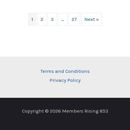
1
2
3
…
27
Next »
Terms and Conditions
Privacy Policy
Copyright © 2026 Members Rising 853