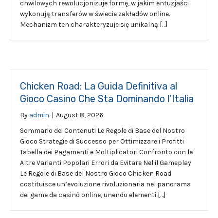
chwilowych rewolucjonizuje formę, w jakim entuzjaści
wykonują transferów w świecie zakładów online.
Mechanizm ten charakteryzuje się unikalną […]
Chicken Road: La Guida Definitiva al
Gioco Casino Che Sta Dominando l’Italia
By
admin
|
August 8, 2026
Sommario dei Contenuti Le Regole di Base del Nostro
Gioco Strategie di Successo per Ottimizzare i Profitti
Tabella dei Pagamenti e Moltiplicatori Confronto con le
Altre Varianti Popolari Errori da Evitare Nel il Gameplay
Le Regole di Base del Nostro Gioco Chicken Road
costituisce un’evoluzione rivoluzionaria nel panorama
dei game da casinò online, unendo elementi […]