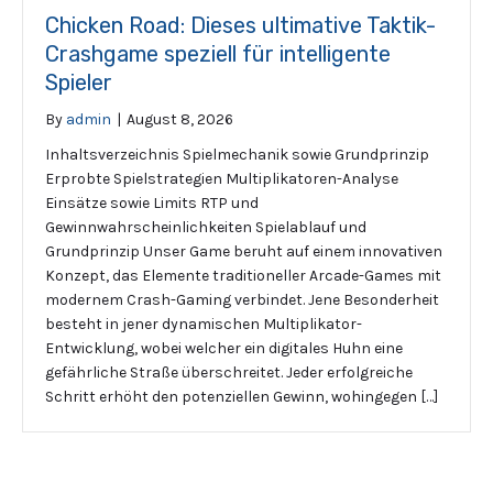
Chicken Road: Dieses ultimative Taktik-
Crashgame speziell für intelligente
Spieler
By
admin
|
August 8, 2026
Inhaltsverzeichnis Spielmechanik sowie Grundprinzip
Erprobte Spielstrategien Multiplikatoren-Analyse
Einsätze sowie Limits RTP und
Gewinnwahrscheinlichkeiten Spielablauf und
Grundprinzip Unser Game beruht auf einem innovativen
Konzept, das Elemente traditioneller Arcade-Games mit
modernem Crash-Gaming verbindet. Jene Besonderheit
besteht in jener dynamischen Multiplikator-
Entwicklung, wobei welcher ein digitales Huhn eine
gefährliche Straße überschreitet. Jeder erfolgreiche
Schritt erhöht den potenziellen Gewinn, wohingegen […]