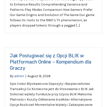
to Enhance Results Comprehending Variance and
Patterns Play Modes Comparison How Gamers Prefer
Our Game Origins and Evolution of The Game Our game
follows its roots to the 1980’s TV phenomenon, as
players dropped tokens through a pegged […]
Jak Posługiwać się z Opcji BLIK w
Platformach Online – Kompendium dla
Graczy
By
admin
|
August 8, 2026
Spis treści Błyskawiczne Depozyty i Bezpieczeństwo
Transakcji Co Konieczne jest do Stosowania z BLIK Jak
Dokonać wpłaty Fundusze przy Użyciu BLIK Maksima
Płatności i Koszty Odbieranie środków i Alternatywne
Opcje Rozliczeń Momentalne Wpłaty i Zabezpieczenie