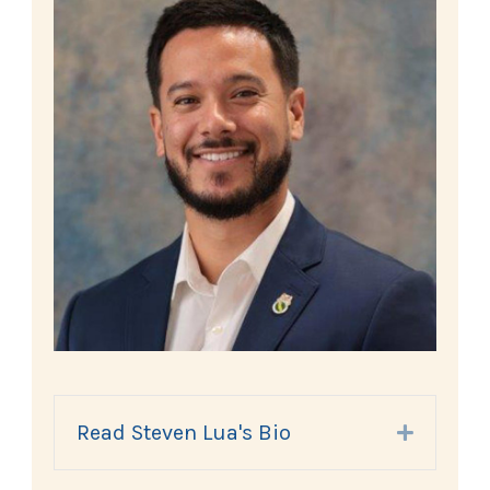
Read Steven Lua's Bio
Expand