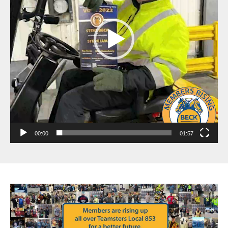
00:00
01:57