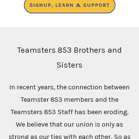
SIGNUP, LEARN & SUPPORT
Teamsters 853 Brothers and
Sisters
In recent years, the connection between
Teamster 853 members and the
Teamsters 853 Staff has been eroding.
We believe that our union is only as
strong as our ties with each other. So as