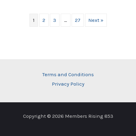
1
2
3
…
27
Next »
Terms and Conditions
Privacy Policy
Copyright © 2026 Members Rising 853