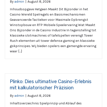
By
admin
|
August 8, 2026
Inhoudsopgave Hetgeen Maakt Dit Bijzonder in het
Casino Wereld Spelregels en Basismechanismen
Geavanceerde Tactieken voor Maximale Opbrengst
Winstopbouw en RTP Mobiele Speelervaring Wat Maakt
Ons Bijzonder in de Casino Industrie In tegenstelling tot
klassieke slotmachines of tafelspellen verenigt Tower
Rush elementen uit tower defense gaming en klassieke
gokprincipes. Wij bieden spelers een gemengde ervaring
waar […]
Plinko: Dies ultimative Casino-Erlebnis
mit kalkulatorischer Präzision
By
admin
|
August 8, 2026
Inhaltsverzeichnis Spielprinzip und Ablauf des