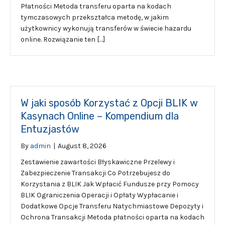
Płatności Metoda transferu oparta na kodach
tymczasowych przekształca metodę, w jakim
użytkownicy wykonują transferów w świecie hazardu
online. Rozwiązanie ten […]
W jaki sposób Korzystać z Opcji BLIK w
Kasynach Online – Kompendium dla
Entuzjastów
By
admin
|
August 8, 2026
Zestawienie zawartości Błyskawiczne Przelewy i
Zabezpieczenie Transakcji Co Potrzebujesz do
Korzystania z BLIK Jak Wpłacić Fundusze przy Pomocy
BLIK Ograniczenia Operacji i Opłaty Wypłacanie i
Dodatkowe Opcje Transferu Natychmiastowe Depozyty i
Ochrona Transakcji Metoda płatności oparta na kodach