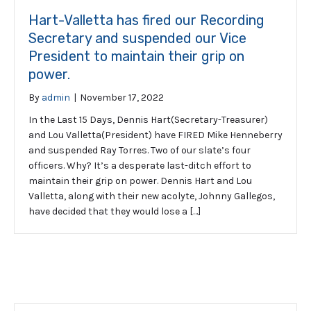
Hart-Valletta has fired our Recording
Secretary and suspended our Vice
President to maintain their grip on
power.
By
admin
|
November 17, 2022
In the Last 15 Days, Dennis Hart(Secretary-Treasurer)
and Lou Valletta(President) have FIRED Mike Henneberry
and suspended Ray Torres. Two of our slate’s four
officers. Why? It’s a desperate last-ditch effort to
maintain their grip on power. Dennis Hart and Lou
Valletta, along with their new acolyte, Johnny Gallegos,
have decided that they would lose a […]