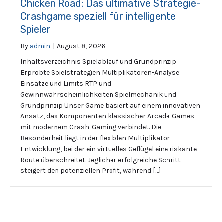
Chicken Road: Das ultimative Strategie-
Crashgame speziell für intelligente
Spieler
By
admin
|
August 8, 2026
Inhaltsverzeichnis Spielablauf und Grundprinzip
Erprobte Spielstrategien Multiplikatoren-Analyse
Einsätze und Limits RTP und
Gewinnwahrscheinlichkeiten Spielmechanik und
Grundprinzip Unser Game basiert auf einem innovativen
Ansatz, das Komponenten klassischer Arcade-Games
mit modernem Crash-Gaming verbindet. Die
Besonderheit liegt in der flexiblen Multiplikator-
Entwicklung, bei der ein virtuelles Geflügel eine riskante
Route überschreitet. Jeglicher erfolgreiche Schritt
steigert den potenziellen Profit, während […]