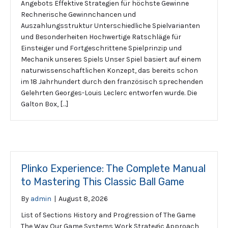
Angebots Effektive Strategien für höchste Gewinne
Rechnerische Gewinnchancen und
Auszahlungsstruktur Unterschiedliche Spielvarianten
und Besonderheiten Hochwertige Ratschläge für
Einsteiger und Fortgeschrittene Spielprinzip und
Mechanik unseres Spiels Unser Spiel basiert auf einem
naturwissenschaftlichen Konzept, das bereits schon
im 18 Jahrhundert durch den französisch sprechenden
Gelehrten Georges-Louis Leclerc entworfen wurde. Die
Galton Box, […]
Plinko Experience: The Complete Manual
to Mastering This Classic Ball Game
By
admin
|
August 8, 2026
List of Sections History and Progression of The Game
The Way Our Game Systems Work Strategic Approach