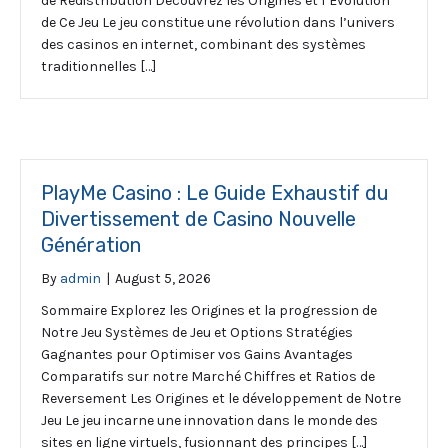
de Redistribution Découvrez les Origines et l’Évolution
de Ce Jeu Le jeu constitue une révolution dans l’univers
des casinos en internet, combinant des systèmes
traditionnelles […]
PlayMe Casino : Le Guide Exhaustif du
Divertissement de Casino Nouvelle
Génération
By
admin
|
August 5, 2026
Sommaire Explorez les Origines et la progression de
Notre Jeu Systèmes de Jeu et Options Stratégies
Gagnantes pour Optimiser vos Gains Avantages
Comparatifs sur notre Marché Chiffres et Ratios de
Reversement Les Origines et le développement de Notre
Jeu Le jeu incarne une innovation dans le monde des
sites en ligne virtuels, fusionnant des principes […]