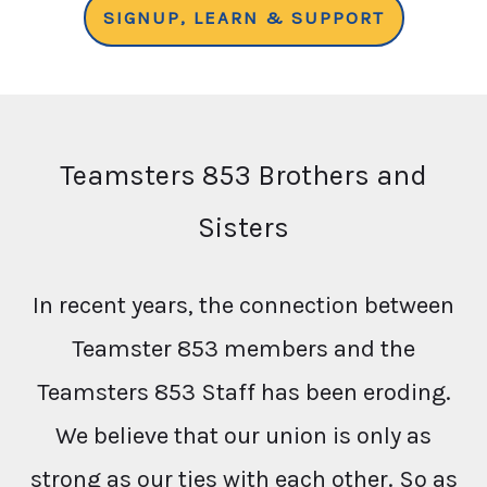
SIGNUP, LEARN & SUPPORT
Teamsters 853 Brothers and
Sisters
In recent years, the connection between
Teamster 853 members and the
Teamsters 853 Staff has been eroding.
We believe that our union is only as
strong as our ties with each other. So as