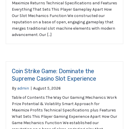
Maximize Returns Technical Specifications and Features
Everything That Sets This Player Gameplay Apart How
Our Slot Mechanics Function We constructed our
reputation on a base of open, engaging gameplay that
merges traditional slot machine elements with modern
advancement. Our […]
Coin Strike Game: Dominate the
Supreme Casino Slot Experience
By
admin
|
August 5, 2026
Table of Contents The Way Our Gaming Mechanics Work
Prize Potential & Volatility Smart Approach for
Maximize Profits Technical Specifications plus Features
What Sets This Player Gaming Experience Apart How Our
Game Mechanics Function We established our