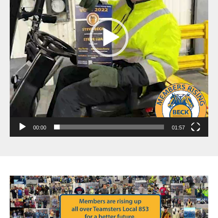
00:00
01:57