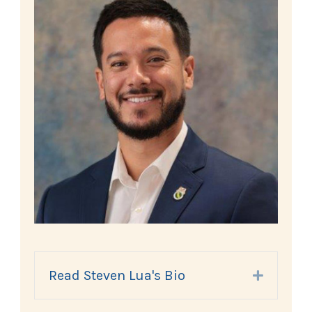
Read Steven Lua's Bio
Expand