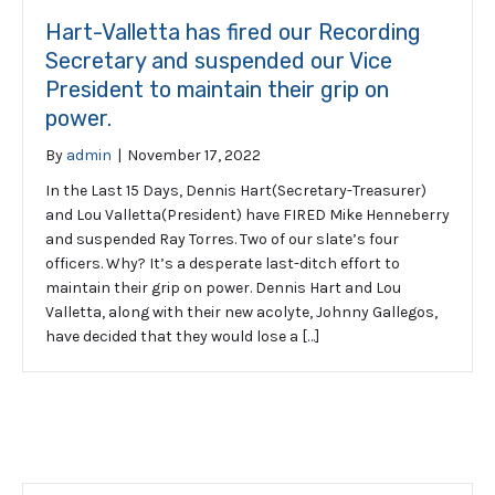
Hart-Valletta has fired our Recording
Secretary and suspended our Vice
President to maintain their grip on
power.
By
admin
|
November 17, 2022
In the Last 15 Days, Dennis Hart(Secretary-Treasurer)
and Lou Valletta(President) have FIRED Mike Henneberry
and suspended Ray Torres. Two of our slate’s four
officers. Why? It’s a desperate last-ditch effort to
maintain their grip on power. Dennis Hart and Lou
Valletta, along with their new acolyte, Johnny Gallegos,
have decided that they would lose a […]