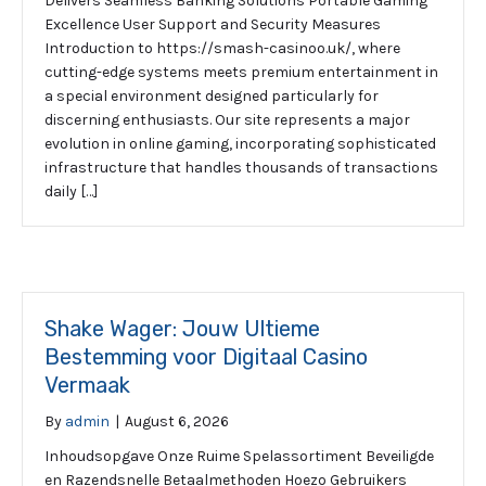
Delivers Seamless Banking Solutions Portable Gaming
Excellence User Support and Security Measures
Introduction to https://smash-casinoo.uk/, where
cutting-edge systems meets premium entertainment in
a special environment designed particularly for
discerning enthusiasts. Our site represents a major
evolution in online gaming, incorporating sophisticated
infrastructure that handles thousands of transactions
daily […]
Shake Wager: Jouw Ultieme
Bestemming voor Digitaal Casino
Vermaak
By
admin
|
August 6, 2026
Inhoudsopgave Onze Ruime Spelassortiment Beveiligde
en Razendsnelle Betaalmethoden Hoezo Gebruikers