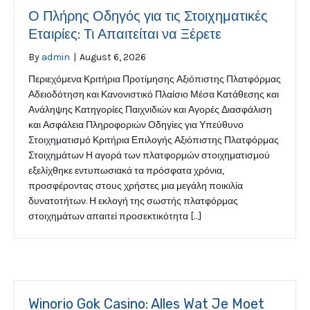
Ο Πλήρης Οδηγός για τις Στοιχηματικές
Εταιρίες: Τι Απαιτείται να Ξέρετε
By
admin
|
August 6, 2026
Περιεχόμενα Κριτήρια Προτίμησης Αξιόπιστης Πλατφόρμας
Αδειοδότηση και Κανονιστικό Πλαίσιο Μέσα Κατάθεσης και
Ανάληψης Κατηγορίες Παιχνιδιών και Αγορές Διασφάλιση
και Ασφάλεια Πληροφοριών Οδηγίες για Υπεύθυνο
Στοιχηματισμό Κριτήρια Επιλογής Αξιόπιστης Πλατφόρμας
Στοιχημάτων Η αγορά των πλατφορμών στοιχηματισμού
εξελίχθηκε εντυπωσιακά τα πρόσφατα χρόνια,
προσφέροντας στους χρήστες μια μεγάλη ποικιλία
δυνατοτήτων. Η εκλογή της σωστής πλατφόρμας
στοιχημάτων απαιτεί προσεκτικότητα […]
Winorio Gok Casino: Alles Wat Je Moet