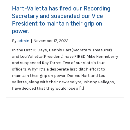
Hart-Valletta has fired our Recording
Secretary and suspended our Vice
President to maintain their grip on
power.
By
admin
|
November 17, 2022
In the Last 15 Days, Dennis Hart(Secretary-Treasurer)
and Lou Valletta(President) have FIRED Mike Henneberry
and suspended Ray Torres. Two of our slate’s four
officers. Why? It’s a desperate last-ditch effort to
maintain their grip on power. Dennis Hart and Lou
Valletta, along with their new acolyte, Johnny Gallegos,
have decided that they would lose a […]