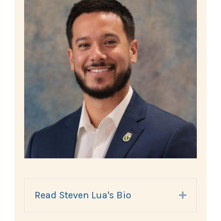
Read Steven Lua's Bio
Expand