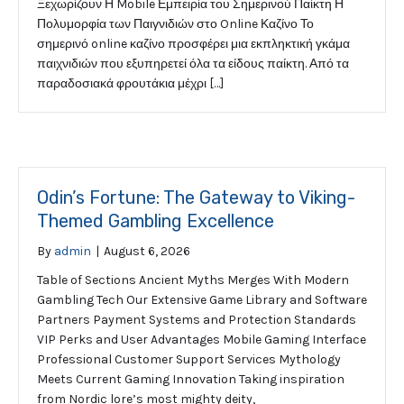
Ξεχωρίζουν Η Mobile Εμπειρία του Σημερινού Παίκτη Η
Πολυμορφία των Παιγνιδιών στο Online Καζίνο Το
σημερινό online καζίνο προσφέρει μια εκπληκτική γκάμα
παιχνιδιών που εξυπηρετεί όλα τα είδους παίκτη. Από τα
παραδοσιακά φρουτάκια μέχρι […]
Odin’s Fortune: The Gateway to Viking-
Themed Gambling Excellence
By
admin
|
August 6, 2026
Table of Sections Ancient Myths Merges With Modern
Gambling Tech Our Extensive Game Library and Software
Partners Payment Systems and Protection Standards
VIP Perks and User Advantages Mobile Gaming Interface
Professional Customer Support Services Mythology
Meets Current Gaming Innovation Taking inspiration
from Nordic lore’s most mighty deity,