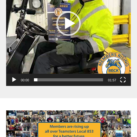
00:00
01:57