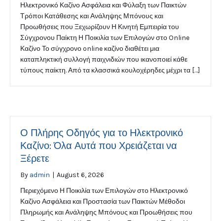
Ηλεκτρονικό Καζίνο Ασφάλεια και Φύλαξη των Παικτών
Τρόποι Κατάθεσης και Ανάληψης Μπόνους και
Προωθήσεις που Ξεχωρίζουν Η Κινητή Εμπειρία του
Σύγχρονου Παίκτη Η Ποικιλία των Επιλογών στο Online
Καζίνο Το σύγχρονο online καζίνο διαθέτει μια
καταπληκτική συλλογή παιχνιδιών που ικανοποιεί κάθε
τύπους παίκτη. Από τα κλασσικά κουλοχέρηδες μέχρι τα […]
Ο Πλήρης Οδηγός για το Ηλεκτρονικό
Καζίνο: Όλα Αυτά που Χρειάζεται να
Ξέρετε
By
admin
|
August 6, 2026
Περιεχόμενο Η Ποικιλία των Επιλογών στο Ηλεκτρονικό
Καζίνο Ασφάλεια και Προστασία των Παικτών Μέθοδοι
Πληρωμής και Ανάληψης Μπόνους και Προωθήσεις που