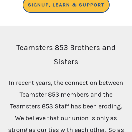
SIGNUP, LEARN & SUPPORT
Teamsters 853 Brothers and
Sisters
In recent years, the connection between
Teamster 853 members and the
Teamsters 853 Staff has been eroding.
We believe that our union is only as
strong as our ties with each other. So as