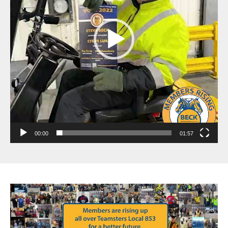
00:00
01:57