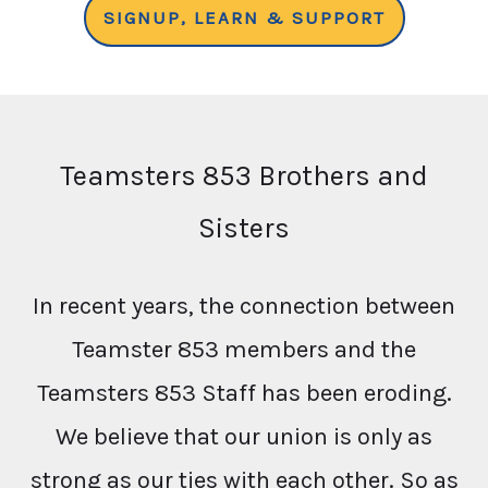
SIGNUP, LEARN & SUPPORT
Teamsters 853 Brothers and
Sisters
In recent years, the connection between
Teamster 853 members and the
Teamsters 853 Staff has been eroding.
We believe that our union is only as
strong as our ties with each other. So as