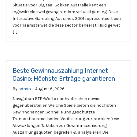
Situatie voor Digitaal Gokken Australie kent een
ingewikkelde wetgeving rondom virtueel gaming. Deze
Interactive Gambling Act sinds 2001 representeert een
voornaamste wet die deze sector beheerst. Huidige wet
[…]
Beste Gewinnauszahlung Internet
Casino: Höchste Erträge garantieren
By
admin
|
August 6, 2026
Navigation RTP-Werte nachvollziehen sowie
gegenüberstellen Welche Spiele bieten die höchsten
Gewinnchancen Schnelle und geschützte
Transaktionsmethoden Verifizierung zur problemfreie
Abwicklungen Taktiken zur Gewinnmaximierung
Auszahlungsquoten begreifen & analysieren Die