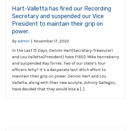
Hart-Valletta has fired our Recording
Secretary and suspended our Vice
President to maintain their grip on
power.
By
admin
|
November 17, 2022
In the Last 15 Days, Dennis Hart(Secretary-Treasurer)
and Lou Valletta(President) have FIRED Mike Henneberry
and suspended Ray Torres. Two of our slate’s four
officers. Why? It’s a desperate last-ditch effort to
maintain their grip on power. Dennis Hart and Lou
Valletta, along with their new acolyte, Johnny Gallegos,
have decided that they would lose a […]