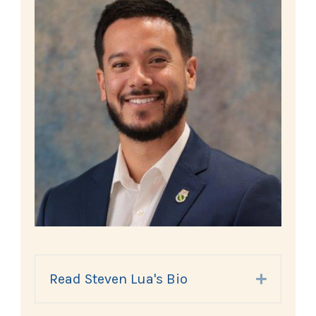
Read Steven Lua's Bio
Expand