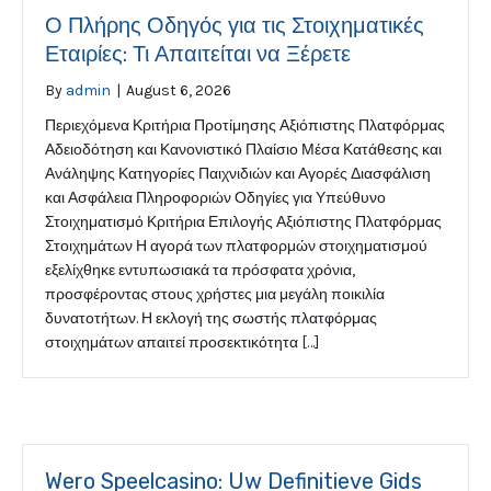
Ο Πλήρης Οδηγός για τις Στοιχηματικές
Εταιρίες: Τι Απαιτείται να Ξέρετε
By
admin
|
August 6, 2026
Περιεχόμενα Κριτήρια Προτίμησης Αξιόπιστης Πλατφόρμας
Αδειοδότηση και Κανονιστικό Πλαίσιο Μέσα Κατάθεσης και
Ανάληψης Κατηγορίες Παιχνιδιών και Αγορές Διασφάλιση
και Ασφάλεια Πληροφοριών Οδηγίες για Υπεύθυνο
Στοιχηματισμό Κριτήρια Επιλογής Αξιόπιστης Πλατφόρμας
Στοιχημάτων Η αγορά των πλατφορμών στοιχηματισμού
εξελίχθηκε εντυπωσιακά τα πρόσφατα χρόνια,
προσφέροντας στους χρήστες μια μεγάλη ποικιλία
δυνατοτήτων. Η εκλογή της σωστής πλατφόρμας
στοιχημάτων απαιτεί προσεκτικότητα […]
Wero Speelcasino: Uw Definitieve Gids