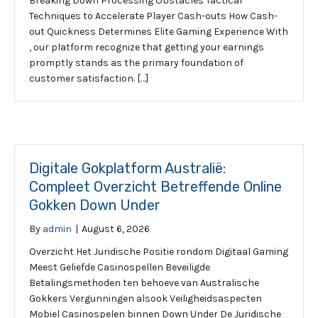
Breaking Down Processing Obstacles Tactical
Techniques to Accelerate Player Cash-outs How Cash-
out Quickness Determines Elite Gaming Experience With
, our platform recognize that getting your earnings
promptly stands as the primary foundation of
customer satisfaction. […]
Digitale Gokplatform Australië:
Compleet Overzicht Betreffende Online
Gokken Down Under
By
admin
|
August 6, 2026
Overzicht Het Juridische Positie rondom Digitaal Gaming
Meest Geliefde Casinospellen Beveiligde
Betalingsmethoden ten behoeve van Australische
Gokkers Vergunningen alsook Veiligheidsaspecten
Mobiel Casinospelen binnen Down Under De Juridische