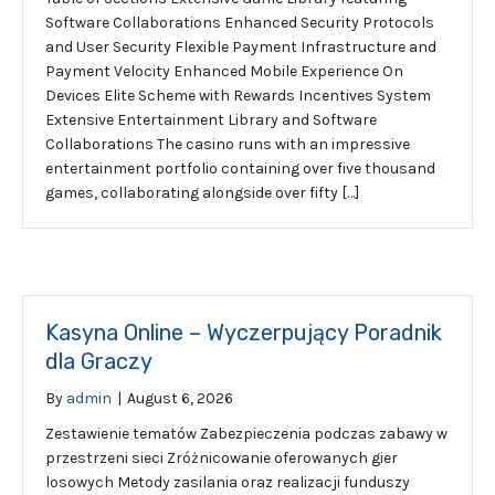
Software Collaborations Enhanced Security Protocols
and User Security Flexible Payment Infrastructure and
Payment Velocity Enhanced Mobile Experience On
Devices Elite Scheme with Rewards Incentives System
Extensive Entertainment Library and Software
Collaborations The casino runs with an impressive
entertainment portfolio containing over five thousand
games, collaborating alongside over fifty […]
Kasyna Online – Wyczerpujący Poradnik
dla Graczy
By
admin
|
August 6, 2026
Zestawienie tematów Zabezpieczenia podczas zabawy w
przestrzeni sieci Zróżnicowanie oferowanych gier
losowych Metody zasilania oraz realizacji funduszy