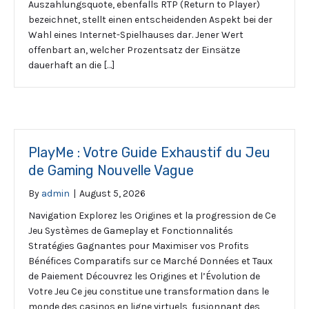
Auszahlungsquote, ebenfalls RTP (Return to Player)
bezeichnet, stellt einen entscheidenden Aspekt bei der
Wahl eines Internet-Spielhauses dar. Jener Wert
offenbart an, welcher Prozentsatz der Einsätze
dauerhaft an die […]
PlayMe : Votre Guide Exhaustif du Jeu
de Gaming Nouvelle Vague
By
admin
|
August 5, 2026
Navigation Explorez les Origines et la progression de Ce
Jeu Systèmes de Gameplay et Fonctionnalités
Stratégies Gagnantes pour Maximiser vos Profits
Bénéfices Comparatifs sur ce Marché Données et Taux
de Paiement Découvrez les Origines et l’Évolution de
Votre Jeu Ce jeu constitue une transformation dans le
monde des casinos en ligne virtuels, fusionnant des