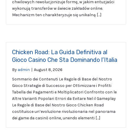
chwilowych rewolucjonizuje formę, w jakim entuzjaści
wykonują transferów w świecie zakładów online.
Mechanizm ten charakteryzuje się unikalną […]
Chicken Road: La Guida Definitiva al
Gioco Casino Che Sta Dominando l’Italia
By
admin
|
August 8, 2026
Sommario dei Contenuti Le Regole di Base del Nostro
Gioco Strategie di Successo per Ottimizzare i Profitti
Tabella dei Pagamenti e Moltiplicatori Confronto con le
Altre Varianti Popolari Errori da Evitare Nel il Gameplay
Le Regole di Base del Nostro Gioco Chicken Road
costituisce un’evoluzione rivoluzionaria nel panorama
dei game da casinò online, unendo elementi […]