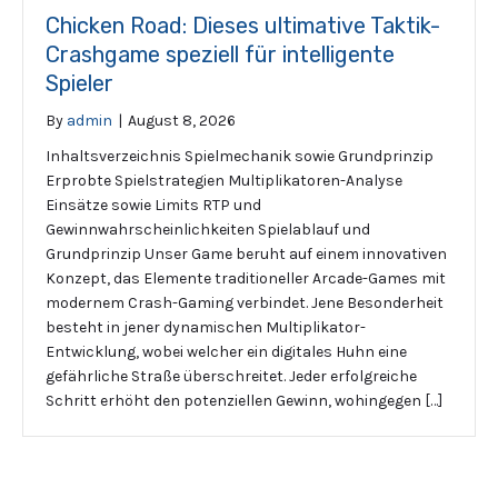
Chicken Road: Dieses ultimative Taktik-
Crashgame speziell für intelligente
Spieler
By
admin
|
August 8, 2026
Inhaltsverzeichnis Spielmechanik sowie Grundprinzip
Erprobte Spielstrategien Multiplikatoren-Analyse
Einsätze sowie Limits RTP und
Gewinnwahrscheinlichkeiten Spielablauf und
Grundprinzip Unser Game beruht auf einem innovativen
Konzept, das Elemente traditioneller Arcade-Games mit
modernem Crash-Gaming verbindet. Jene Besonderheit
besteht in jener dynamischen Multiplikator-
Entwicklung, wobei welcher ein digitales Huhn eine
gefährliche Straße überschreitet. Jeder erfolgreiche
Schritt erhöht den potenziellen Gewinn, wohingegen […]