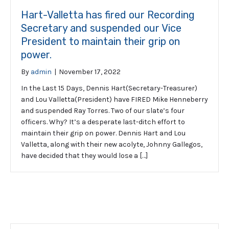
Hart-Valletta has fired our Recording
Secretary and suspended our Vice
President to maintain their grip on
power.
By
admin
|
November 17, 2022
In the Last 15 Days, Dennis Hart(Secretary-Treasurer)
and Lou Valletta(President) have FIRED Mike Henneberry
and suspended Ray Torres. Two of our slate’s four
officers. Why? It’s a desperate last-ditch effort to
maintain their grip on power. Dennis Hart and Lou
Valletta, along with their new acolyte, Johnny Gallegos,
have decided that they would lose a […]