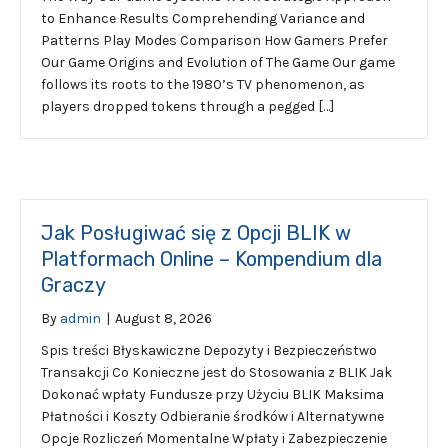
to Enhance Results Comprehending Variance and
Patterns Play Modes Comparison How Gamers Prefer
Our Game Origins and Evolution of The Game Our game
follows its roots to the 1980’s TV phenomenon, as
players dropped tokens through a pegged […]
Jak Posługiwać się z Opcji BLIK w
Platformach Online – Kompendium dla
Graczy
By
admin
|
August 8, 2026
Spis treści Błyskawiczne Depozyty i Bezpieczeństwo
Transakcji Co Konieczne jest do Stosowania z BLIK Jak
Dokonać wpłaty Fundusze przy Użyciu BLIK Maksima
Płatności i Koszty Odbieranie środków i Alternatywne
Opcje Rozliczeń Momentalne Wpłaty i Zabezpieczenie