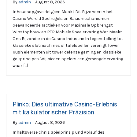
By
admin
|
August 8, 2026
Inhoudsopgave Hetgeen Maakt Dit Bijzonder in het
Casino Wereld Spelregels en Basismechanismen
Geavanceerde Tactieken voor Maximale Opbrengst
Winstopbouw en RTP Mobiele Speelervaring Wat Maakt
Ons Bijzonder in de Casino Industrie In tegenstelling tot
klassieke slotmachines of tafelspellen verenigt Tower
Rush elementen uit tower defense gaming en klassieke
gokprincipes. Wij bieden spelers een gemengde ervaring
waar […]
Plinko: Dies ultimative Casino-Erlebnis
mit kalkulatorischer Präzision
By
admin
|
August 8, 2026
Inhaltsverzeichnis Spielprinzip und Ablauf des