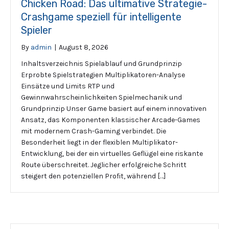
Chicken Road: Das ultimative Strategie-
Crashgame speziell für intelligente
Spieler
By
admin
|
August 8, 2026
Inhaltsverzeichnis Spielablauf und Grundprinzip
Erprobte Spielstrategien Multiplikatoren-Analyse
Einsätze und Limits RTP und
Gewinnwahrscheinlichkeiten Spielmechanik und
Grundprinzip Unser Game basiert auf einem innovativen
Ansatz, das Komponenten klassischer Arcade-Games
mit modernem Crash-Gaming verbindet. Die
Besonderheit liegt in der flexiblen Multiplikator-
Entwicklung, bei der ein virtuelles Geflügel eine riskante
Route überschreitet. Jeglicher erfolgreiche Schritt
steigert den potenziellen Profit, während […]