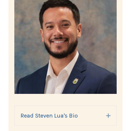
Read Steven Lua's Bio
Expand