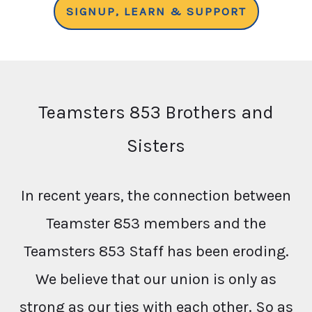
SIGNUP, LEARN & SUPPORT
Teamsters 853 Brothers and
Sisters
In recent years, the connection between
Teamster 853 members and the
Teamsters 853 Staff has been eroding.
We believe that our union is only as
strong as our ties with each other. So as