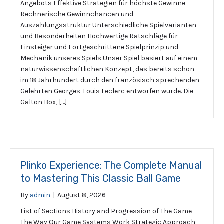
Angebots Effektive Strategien für höchste Gewinne
Rechnerische Gewinnchancen und
Auszahlungsstruktur Unterschiedliche Spielvarianten
und Besonderheiten Hochwertige Ratschläge für
Einsteiger und Fortgeschrittene Spielprinzip und
Mechanik unseres Spiels Unser Spiel basiert auf einem
naturwissenschaftlichen Konzept, das bereits schon
im 18 Jahrhundert durch den französisch sprechenden
Gelehrten Georges-Louis Leclerc entworfen wurde. Die
Galton Box, […]
Plinko Experience: The Complete Manual
to Mastering This Classic Ball Game
By
admin
|
August 8, 2026
List of Sections History and Progression of The Game
The Way Our Game Systems Work Strategic Approach