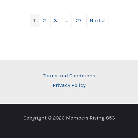
1
2
3
…
27
Next »
Terms and Conditions
Privacy Policy
Copyright © 2026 Members Rising 853