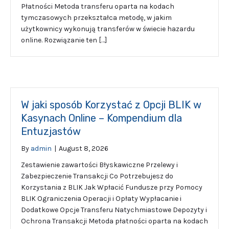
Płatności Metoda transferu oparta na kodach
tymczasowych przekształca metodę, w jakim
użytkownicy wykonują transferów w świecie hazardu
online. Rozwiązanie ten […]
W jaki sposób Korzystać z Opcji BLIK w
Kasynach Online – Kompendium dla
Entuzjastów
By
admin
|
August 8, 2026
Zestawienie zawartości Błyskawiczne Przelewy i
Zabezpieczenie Transakcji Co Potrzebujesz do
Korzystania z BLIK Jak Wpłacić Fundusze przy Pomocy
BLIK Ograniczenia Operacji i Opłaty Wypłacanie i
Dodatkowe Opcje Transferu Natychmiastowe Depozyty i
Ochrona Transakcji Metoda płatności oparta na kodach