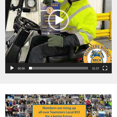
00:00
01:57