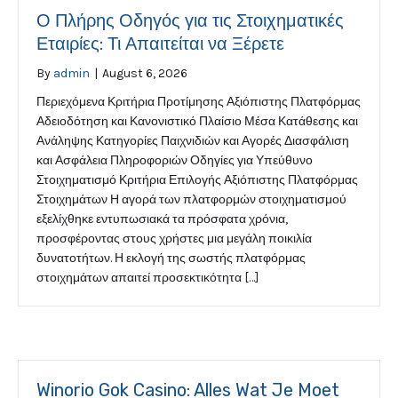
Ο Πλήρης Οδηγός για τις Στοιχηματικές
Εταιρίες: Τι Απαιτείται να Ξέρετε
By
admin
|
August 6, 2026
Περιεχόμενα Κριτήρια Προτίμησης Αξιόπιστης Πλατφόρμας
Αδειοδότηση και Κανονιστικό Πλαίσιο Μέσα Κατάθεσης και
Ανάληψης Κατηγορίες Παιχνιδιών και Αγορές Διασφάλιση
και Ασφάλεια Πληροφοριών Οδηγίες για Υπεύθυνο
Στοιχηματισμό Κριτήρια Επιλογής Αξιόπιστης Πλατφόρμας
Στοιχημάτων Η αγορά των πλατφορμών στοιχηματισμού
εξελίχθηκε εντυπωσιακά τα πρόσφατα χρόνια,
προσφέροντας στους χρήστες μια μεγάλη ποικιλία
δυνατοτήτων. Η εκλογή της σωστής πλατφόρμας
στοιχημάτων απαιτεί προσεκτικότητα […]
Winorio Gok Casino: Alles Wat Je Moet