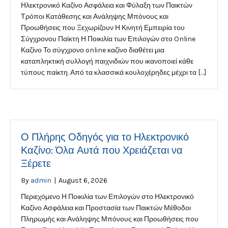
Ηλεκτρονικό Καζίνο Ασφάλεια και Φύλαξη των Παικτών
Τρόποι Κατάθεσης και Ανάληψης Μπόνους και
Προωθήσεις που Ξεχωρίζουν Η Κινητή Εμπειρία του
Σύγχρονου Παίκτη Η Ποικιλία των Επιλογών στο Online
Καζίνο Το σύγχρονο online καζίνο διαθέτει μια
καταπληκτική συλλογή παιχνιδιών που ικανοποιεί κάθε
τύπους παίκτη. Από τα κλασσικά κουλοχέρηδες μέχρι τα […]
Ο Πλήρης Οδηγός για το Ηλεκτρονικό
Καζίνο: Όλα Αυτά που Χρειάζεται να
Ξέρετε
By
admin
|
August 6, 2026
Περιεχόμενο Η Ποικιλία των Επιλογών στο Ηλεκτρονικό
Καζίνο Ασφάλεια και Προστασία των Παικτών Μέθοδοι
Πληρωμής και Ανάληψης Μπόνους και Προωθήσεις που