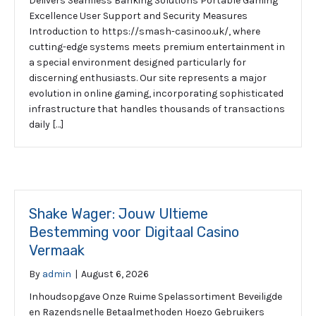
Delivers Seamless Banking Solutions Portable Gaming
Excellence User Support and Security Measures
Introduction to https://smash-casinoo.uk/, where
cutting-edge systems meets premium entertainment in
a special environment designed particularly for
discerning enthusiasts. Our site represents a major
evolution in online gaming, incorporating sophisticated
infrastructure that handles thousands of transactions
daily […]
Shake Wager: Jouw Ultieme
Bestemming voor Digitaal Casino
Vermaak
By
admin
|
August 6, 2026
Inhoudsopgave Onze Ruime Spelassortiment Beveiligde
en Razendsnelle Betaalmethoden Hoezo Gebruikers