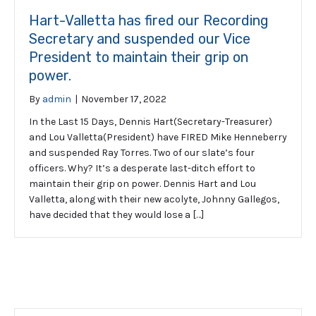
Hart-Valletta has fired our Recording
Secretary and suspended our Vice
President to maintain their grip on
power.
By
admin
|
November 17, 2022
In the Last 15 Days, Dennis Hart(Secretary-Treasurer)
and Lou Valletta(President) have FIRED Mike Henneberry
and suspended Ray Torres. Two of our slate’s four
officers. Why? It’s a desperate last-ditch effort to
maintain their grip on power. Dennis Hart and Lou
Valletta, along with their new acolyte, Johnny Gallegos,
have decided that they would lose a […]