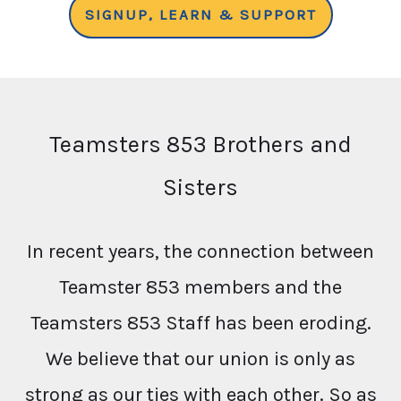
SIGNUP, LEARN & SUPPORT
Teamsters 853 Brothers and
Sisters
In recent years, the connection between
Teamster 853 members and the
Teamsters 853 Staff has been eroding.
We believe that our union is only as
strong as our ties with each other. So as