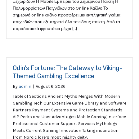
Ξεχωρίζουν Η Mobile Εμπειρία του Σημερινού Παίκτη Η
Πολυμορφία των Παιγνιδιών στο Online Καζίνο Το
σημερινό online καζίνο προσφέρει μια εκπληκτική γκάμα
παιχνιδιών που εξυπηρετεί όλα τα είδους παίκτη. Από τα
παραδοσιακά φρουτάκια μέχρι […]
Odin’s Fortune: The Gateway to Viking-
Themed Gambling Excellence
By
admin
|
August 6, 2026
Table of Sections Ancient Myths Merges With Modern
Gambling Tech Our Extensive Game Library and Software
Partners Payment Systems and Protection Standards
VIP Perks and User Advantages Mobile Gaming Interface
Professional Customer Support Services Mythology
Meets Current Gaming Innovation Taking inspiration
from Nordic lore’s most mighty deity,