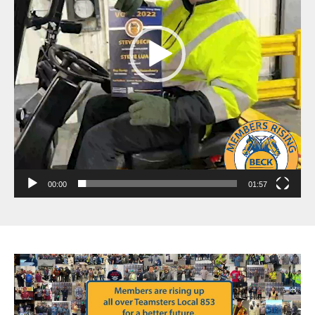
00:00
01:57