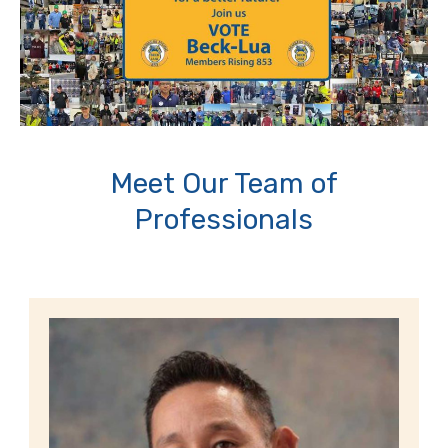
Meet Our Team of
Professionals