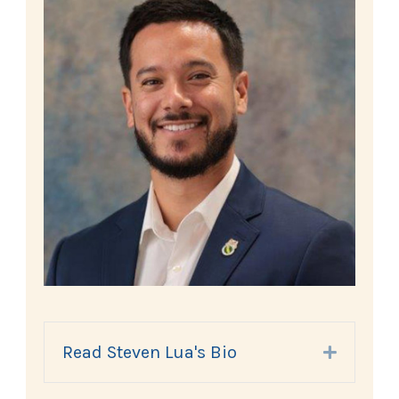
Read Steven Lua's Bio
Expand