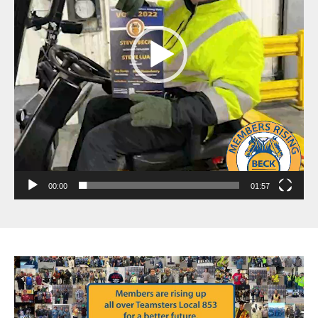
00:00
01:57