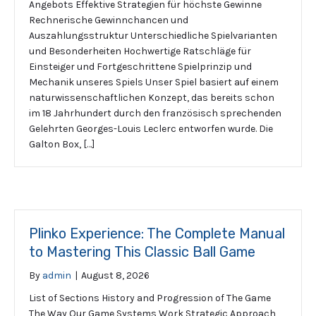
Angebots Effektive Strategien für höchste Gewinne
Rechnerische Gewinnchancen und
Auszahlungsstruktur Unterschiedliche Spielvarianten
und Besonderheiten Hochwertige Ratschläge für
Einsteiger und Fortgeschrittene Spielprinzip und
Mechanik unseres Spiels Unser Spiel basiert auf einem
naturwissenschaftlichen Konzept, das bereits schon
im 18 Jahrhundert durch den französisch sprechenden
Gelehrten Georges-Louis Leclerc entworfen wurde. Die
Galton Box, […]
Plinko Experience: The Complete Manual
to Mastering This Classic Ball Game
By
admin
|
August 8, 2026
List of Sections History and Progression of The Game
The Way Our Game Systems Work Strategic Approach