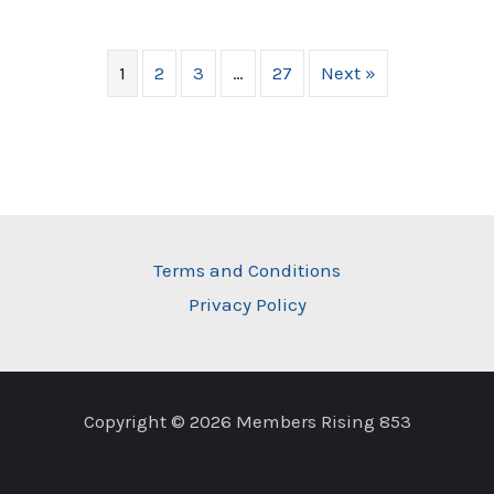
1
2
3
…
27
Next »
Terms and Conditions
Privacy Policy
Copyright © 2026 Members Rising 853