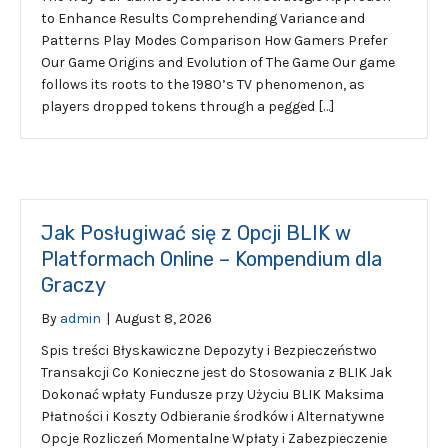
to Enhance Results Comprehending Variance and
Patterns Play Modes Comparison How Gamers Prefer
Our Game Origins and Evolution of The Game Our game
follows its roots to the 1980’s TV phenomenon, as
players dropped tokens through a pegged […]
Jak Posługiwać się z Opcji BLIK w
Platformach Online – Kompendium dla
Graczy
By
admin
|
August 8, 2026
Spis treści Błyskawiczne Depozyty i Bezpieczeństwo
Transakcji Co Konieczne jest do Stosowania z BLIK Jak
Dokonać wpłaty Fundusze przy Użyciu BLIK Maksima
Płatności i Koszty Odbieranie środków i Alternatywne
Opcje Rozliczeń Momentalne Wpłaty i Zabezpieczenie