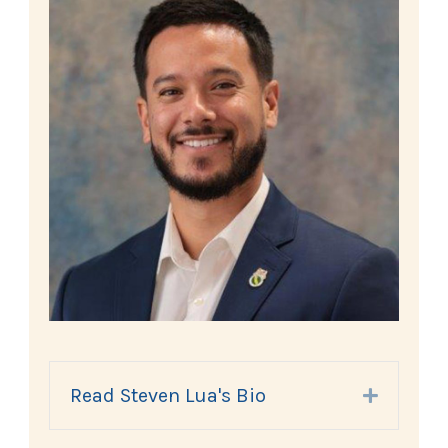
Read Steven Lua's Bio
Expand