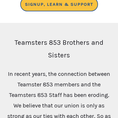
SIGNUP, LEARN & SUPPORT
Teamsters 853 Brothers and
Sisters
In recent years, the connection between
Teamster 853 members and the
Teamsters 853 Staff has been eroding.
We believe that our union is only as
strong as our ties with each other. So as