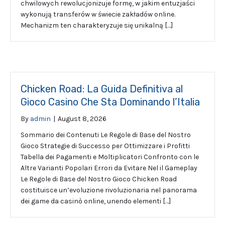
chwilowych rewolucjonizuje formę, w jakim entuzjaści
wykonują transferów w świecie zakładów online.
Mechanizm ten charakteryzuje się unikalną […]
Chicken Road: La Guida Definitiva al
Gioco Casino Che Sta Dominando l’Italia
By
admin
|
August 8, 2026
Sommario dei Contenuti Le Regole di Base del Nostro
Gioco Strategie di Successo per Ottimizzare i Profitti
Tabella dei Pagamenti e Moltiplicatori Confronto con le
Altre Varianti Popolari Errori da Evitare Nel il Gameplay
Le Regole di Base del Nostro Gioco Chicken Road
costituisce un’evoluzione rivoluzionaria nel panorama
dei game da casinò online, unendo elementi […]