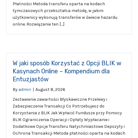
Płatności Metoda transferu oparta na kodach
tymczasowych przekształca metodę, w jakim
użytkownicy wykonują transferów w świecie hazardu
online. Rozwiązanie ten […]
W jaki sposób Korzystać z Opcji BLIK w
Kasynach Online – Kompendium dla
Entuzjastów
By
admin
|
August 8, 2026
Zestawienie zawartości Błyskawiczne Przelewy i
Zabezpieczenie Transakcji Co Potrzebujesz do
Korzystania z BLIK Jak Wpłacić Fundusze przy Pomocy
BLIK Ograniczenia Operacji i Opłaty Wypłacanie i
Dodatkowe Opcje Transferu Natychmiastowe Depozyty i
Ochrona Transakcji Metoda płatności oparta na kodach