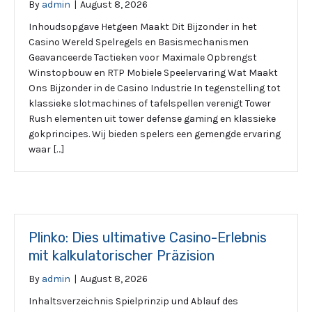
By
admin
|
August 8, 2026
Inhoudsopgave Hetgeen Maakt Dit Bijzonder in het
Casino Wereld Spelregels en Basismechanismen
Geavanceerde Tactieken voor Maximale Opbrengst
Winstopbouw en RTP Mobiele Speelervaring Wat Maakt
Ons Bijzonder in de Casino Industrie In tegenstelling tot
klassieke slotmachines of tafelspellen verenigt Tower
Rush elementen uit tower defense gaming en klassieke
gokprincipes. Wij bieden spelers een gemengde ervaring
waar […]
Plinko: Dies ultimative Casino-Erlebnis
mit kalkulatorischer Präzision
By
admin
|
August 8, 2026
Inhaltsverzeichnis Spielprinzip und Ablauf des