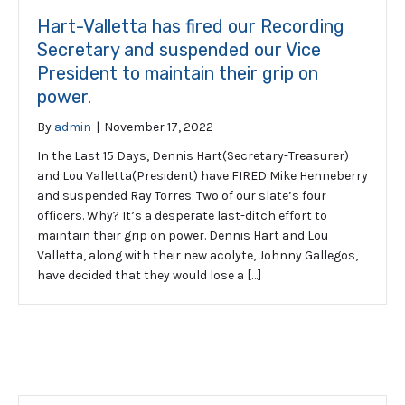
Hart-Valletta has fired our Recording
Secretary and suspended our Vice
President to maintain their grip on
power.
By
admin
|
November 17, 2022
In the Last 15 Days, Dennis Hart(Secretary-Treasurer)
and Lou Valletta(President) have FIRED Mike Henneberry
and suspended Ray Torres. Two of our slate’s four
officers. Why? It’s a desperate last-ditch effort to
maintain their grip on power. Dennis Hart and Lou
Valletta, along with their new acolyte, Johnny Gallegos,
have decided that they would lose a […]