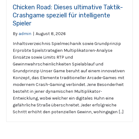
Chicken Road: Dieses ultimative Taktik-
Crashgame speziell für intelligente
Spieler
By
admin
|
August 8, 2026
Inhaltsverzeichnis Spielmechanik sowie Grundprinzip
Erprobte Spielstrategien Multiplikatoren-Analyse
Einsätze sowie Limits RTP und
Gewinnwahrscheinlichkeiten Spielablauf und
Grundprinzip Unser Game beruht auf einem innovativen
Konzept, das Elemente traditioneller Arcade-Games mit
modernem Crash-Gaming verbindet. Jene Besonderheit
besteht in jener dynamischen Multiplikator-
Entwicklung, wobei welcher ein digitales Huhn eine
gefährliche Straße überschreitet. Jeder erfolgreiche
Schritt erhöht den potenziellen Gewinn, wohingegen […]