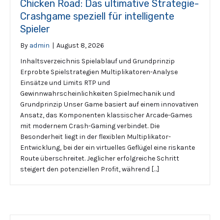
Chicken Road: Das ultimative Strategie-
Crashgame speziell für intelligente
Spieler
By
admin
|
August 8, 2026
Inhaltsverzeichnis Spielablauf und Grundprinzip
Erprobte Spielstrategien Multiplikatoren-Analyse
Einsätze und Limits RTP und
Gewinnwahrscheinlichkeiten Spielmechanik und
Grundprinzip Unser Game basiert auf einem innovativen
Ansatz, das Komponenten klassischer Arcade-Games
mit modernem Crash-Gaming verbindet. Die
Besonderheit liegt in der flexiblen Multiplikator-
Entwicklung, bei der ein virtuelles Geflügel eine riskante
Route überschreitet. Jeglicher erfolgreiche Schritt
steigert den potenziellen Profit, während […]