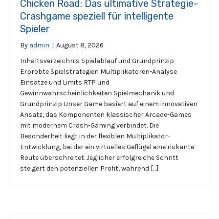
Chicken Road: Das ultimative Strategie-
Crashgame speziell für intelligente
Spieler
By
admin
|
August 8, 2026
Inhaltsverzeichnis Spielablauf und Grundprinzip
Erprobte Spielstrategien Multiplikatoren-Analyse
Einsätze und Limits RTP und
Gewinnwahrscheinlichkeiten Spielmechanik und
Grundprinzip Unser Game basiert auf einem innovativen
Ansatz, das Komponenten klassischer Arcade-Games
mit modernem Crash-Gaming verbindet. Die
Besonderheit liegt in der flexiblen Multiplikator-
Entwicklung, bei der ein virtuelles Geflügel eine riskante
Route überschreitet. Jeglicher erfolgreiche Schritt
steigert den potenziellen Profit, während […]