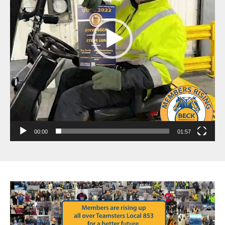
00:00
01:57