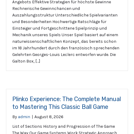
Angebots Effektive Strategien für höchste Gewinne
Rechnerische Gewinnchancen und
Auszahlungsstruktur Unterschiedliche Spielvarianten
und Besonderheiten Hochwertige Ratschläge für
Einsteiger und Fortgeschrittene Spielprinzip und
Mechanik unseres Spiels Unser Spiel basiert auf einem
naturwissenschaftlichen Konzept, das bereits schon
im 18 Jahrhundert durch den französisch sprechenden
Gelehrten Georges-Louis Leclerc entworfen wurde. Die
Galton Box, […]
Plinko Experience: The Complete Manual
to Mastering This Classic Ball Game
By
admin
|
August 8, 2026
List of Sections History and Progression of The Game
The Way Our Game Systems Work Strategic Approach