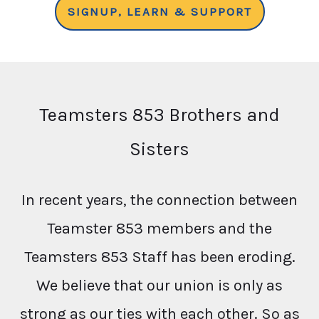
SIGNUP, LEARN & SUPPORT
Teamsters 853 Brothers and
Sisters
In recent years, the connection between
Teamster 853 members and the
Teamsters 853 Staff has been eroding.
We believe that our union is only as
strong as our ties with each other. So as