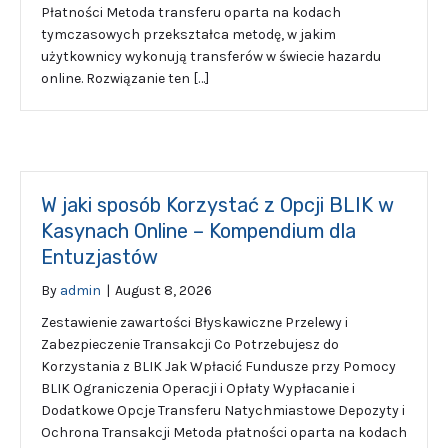
Płatności Metoda transferu oparta na kodach
tymczasowych przekształca metodę, w jakim
użytkownicy wykonują transferów w świecie hazardu
online. Rozwiązanie ten […]
W jaki sposób Korzystać z Opcji BLIK w
Kasynach Online – Kompendium dla
Entuzjastów
By
admin
|
August 8, 2026
Zestawienie zawartości Błyskawiczne Przelewy i
Zabezpieczenie Transakcji Co Potrzebujesz do
Korzystania z BLIK Jak Wpłacić Fundusze przy Pomocy
BLIK Ograniczenia Operacji i Opłaty Wypłacanie i
Dodatkowe Opcje Transferu Natychmiastowe Depozyty i
Ochrona Transakcji Metoda płatności oparta na kodach