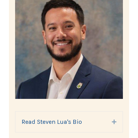
Read Steven Lua's Bio
Expand