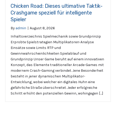
Chicken Road: Dieses ultimative Taktik-
Crashgame speziell für intelligente
Spieler
By
admin
|
August 8, 2026
Inhaltsverzeichnis Spielmechanik sowie Grundprinzip
Erprobte Spielstrategien Multiplikatoren-Analyse
Einsätze sowie Limits RTP und
Gewinnwahrscheinlichkeiten Spielablauf und
Grundprinzip Unser Game beruht auf einem innovativen
Konzept, das Elemente traditioneller Arcade-Games mit
modernem Crash-Gaming verbindet. Jene Besonderheit
besteht in jener dynamischen Multiplikator-
Entwicklung, wobei welcher ein digitales Huhn eine
gefährliche Straße überschreitet. Jeder erfolgreiche
Schritt erhöht den potenziellen Gewinn, wohingegen […]