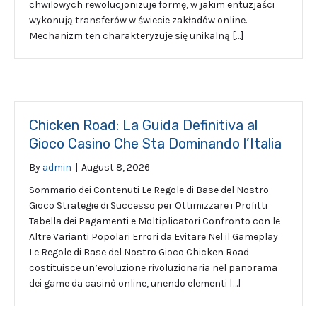
chwilowych rewolucjonizuje formę, w jakim entuzjaści
wykonują transferów w świecie zakładów online.
Mechanizm ten charakteryzuje się unikalną […]
Chicken Road: La Guida Definitiva al
Gioco Casino Che Sta Dominando l’Italia
By
admin
|
August 8, 2026
Sommario dei Contenuti Le Regole di Base del Nostro
Gioco Strategie di Successo per Ottimizzare i Profitti
Tabella dei Pagamenti e Moltiplicatori Confronto con le
Altre Varianti Popolari Errori da Evitare Nel il Gameplay
Le Regole di Base del Nostro Gioco Chicken Road
costituisce un’evoluzione rivoluzionaria nel panorama
dei game da casinò online, unendo elementi […]