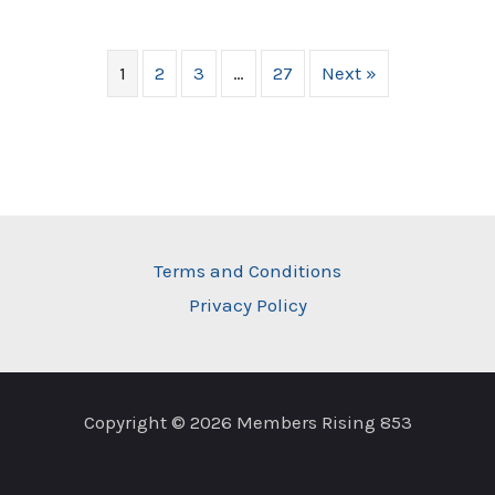
1
2
3
…
27
Next »
Terms and Conditions
Privacy Policy
Copyright © 2026 Members Rising 853