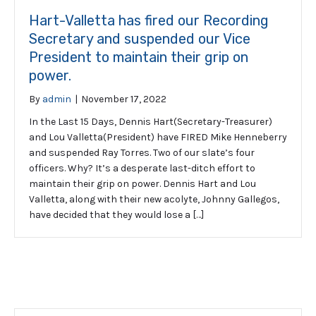
Hart-Valletta has fired our Recording
Secretary and suspended our Vice
President to maintain their grip on
power.
By
admin
|
November 17, 2022
In the Last 15 Days, Dennis Hart(Secretary-Treasurer)
and Lou Valletta(President) have FIRED Mike Henneberry
and suspended Ray Torres. Two of our slate’s four
officers. Why? It’s a desperate last-ditch effort to
maintain their grip on power. Dennis Hart and Lou
Valletta, along with their new acolyte, Johnny Gallegos,
have decided that they would lose a […]