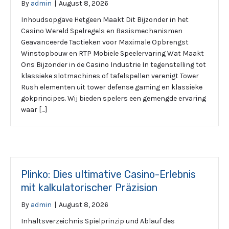
By
admin
|
August 8, 2026
Inhoudsopgave Hetgeen Maakt Dit Bijzonder in het
Casino Wereld Spelregels en Basismechanismen
Geavanceerde Tactieken voor Maximale Opbrengst
Winstopbouw en RTP Mobiele Speelervaring Wat Maakt
Ons Bijzonder in de Casino Industrie In tegenstelling tot
klassieke slotmachines of tafelspellen verenigt Tower
Rush elementen uit tower defense gaming en klassieke
gokprincipes. Wij bieden spelers een gemengde ervaring
waar […]
Plinko: Dies ultimative Casino-Erlebnis
mit kalkulatorischer Präzision
By
admin
|
August 8, 2026
Inhaltsverzeichnis Spielprinzip und Ablauf des