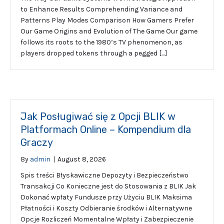
to Enhance Results Comprehending Variance and
Patterns Play Modes Comparison How Gamers Prefer
Our Game Origins and Evolution of The Game Our game
follows its roots to the 1980’s TV phenomenon, as
players dropped tokens through a pegged […]
Jak Posługiwać się z Opcji BLIK w
Platformach Online – Kompendium dla
Graczy
By
admin
|
August 8, 2026
Spis treści Błyskawiczne Depozyty i Bezpieczeństwo
Transakcji Co Konieczne jest do Stosowania z BLIK Jak
Dokonać wpłaty Fundusze przy Użyciu BLIK Maksima
Płatności i Koszty Odbieranie środków i Alternatywne
Opcje Rozliczeń Momentalne Wpłaty i Zabezpieczenie