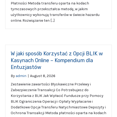
Płatności Metoda transferu oparta na kodach
tymczasowych przekształca metodę, w jakim
użytkownicy wykonują transferów w świecie hazardu
online. Rozwiązanie ten […]
W jaki sposób Korzystać z Opcji BLIK w
Kasynach Online – Kompendium dla
Entuzjastów
By
admin
|
August 8, 2026
Zestawienie zawartości Błyskawiczne Przelewy i
Zabezpieczenie Transakcji Co Potrzebujesz do
Korzystania z BLIK Jak Wpłacić Fundusze przy Pomocy
BLIK Ograniczenia Operacji i Opłaty Wypłacanie i
Dodatkowe Opcje Transferu Natychmiastowe Depozyty i
Ochrona Transakcji Metoda płatności oparta na kodach