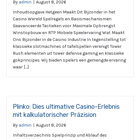
By
admin
|
August 8, 2026
Inhoudsopgave Hetgeen Maakt Dit Bijzonder in het
Casino Wereld Spelregels en Basismechanismen
Geavanceerde Tactieken voor Maximale Opbrengst
Winstopbouw en RTP Mobiele Speelervaring Wat Maakt
Ons Bijzonder in de Casino Industrie In tegenstelling tot
klassieke slotmachines of tafelspellen verenigt Tower
Rush elementen uit tower defense gaming en klassieke
gokprincipes. Wij bieden spelers een gemengde ervaring
waar […]
Plinko: Dies ultimative Casino-Erlebnis
mit kalkulatorischer Präzision
By
admin
|
August 8, 2026
Inhaltsverzeichnis Spielprinzip und Ablauf des