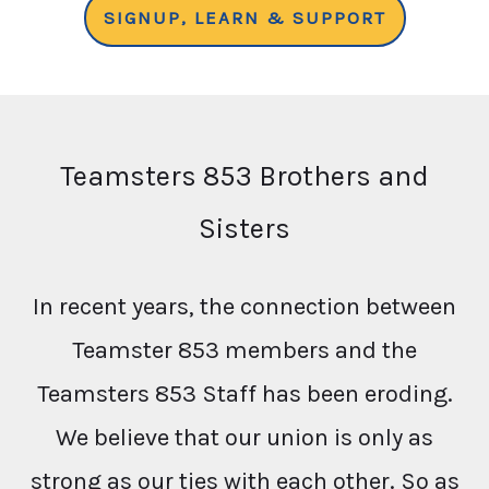
SIGNUP, LEARN & SUPPORT
Teamsters 853 Brothers and
Sisters
In recent years, the connection between
Teamster 853 members and the
Teamsters 853 Staff has been eroding.
We believe that our union is only as
strong as our ties with each other. So as