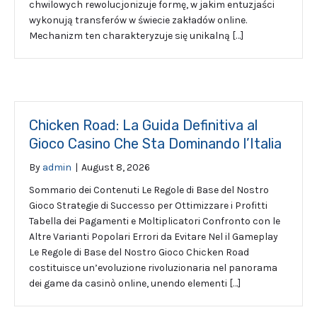
chwilowych rewolucjonizuje formę, w jakim entuzjaści
wykonują transferów w świecie zakładów online.
Mechanizm ten charakteryzuje się unikalną […]
Chicken Road: La Guida Definitiva al
Gioco Casino Che Sta Dominando l’Italia
By
admin
|
August 8, 2026
Sommario dei Contenuti Le Regole di Base del Nostro
Gioco Strategie di Successo per Ottimizzare i Profitti
Tabella dei Pagamenti e Moltiplicatori Confronto con le
Altre Varianti Popolari Errori da Evitare Nel il Gameplay
Le Regole di Base del Nostro Gioco Chicken Road
costituisce un’evoluzione rivoluzionaria nel panorama
dei game da casinò online, unendo elementi […]