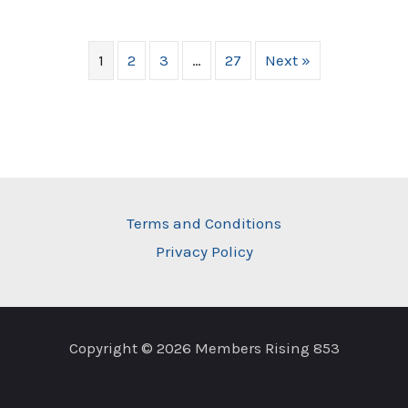
1
2
3
…
27
Next »
Terms and Conditions
Privacy Policy
Copyright © 2026 Members Rising 853