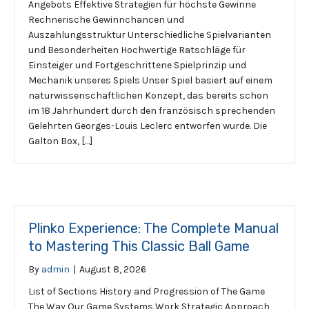
Angebots Effektive Strategien für höchste Gewinne
Rechnerische Gewinnchancen und
Auszahlungsstruktur Unterschiedliche Spielvarianten
und Besonderheiten Hochwertige Ratschläge für
Einsteiger und Fortgeschrittene Spielprinzip und
Mechanik unseres Spiels Unser Spiel basiert auf einem
naturwissenschaftlichen Konzept, das bereits schon
im 18 Jahrhundert durch den französisch sprechenden
Gelehrten Georges-Louis Leclerc entworfen wurde. Die
Galton Box, […]
Plinko Experience: The Complete Manual
to Mastering This Classic Ball Game
By
admin
|
August 8, 2026
List of Sections History and Progression of The Game
The Way Our Game Systems Work Strategic Approach