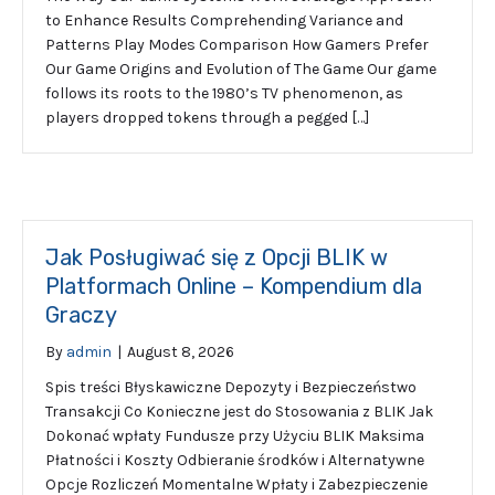
to Enhance Results Comprehending Variance and
Patterns Play Modes Comparison How Gamers Prefer
Our Game Origins and Evolution of The Game Our game
follows its roots to the 1980’s TV phenomenon, as
players dropped tokens through a pegged […]
Jak Posługiwać się z Opcji BLIK w
Platformach Online – Kompendium dla
Graczy
By
admin
|
August 8, 2026
Spis treści Błyskawiczne Depozyty i Bezpieczeństwo
Transakcji Co Konieczne jest do Stosowania z BLIK Jak
Dokonać wpłaty Fundusze przy Użyciu BLIK Maksima
Płatności i Koszty Odbieranie środków i Alternatywne
Opcje Rozliczeń Momentalne Wpłaty i Zabezpieczenie