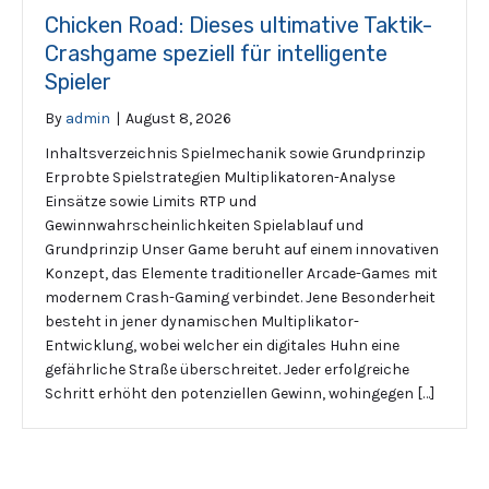
Chicken Road: Dieses ultimative Taktik-
Crashgame speziell für intelligente
Spieler
By
admin
|
August 8, 2026
Inhaltsverzeichnis Spielmechanik sowie Grundprinzip
Erprobte Spielstrategien Multiplikatoren-Analyse
Einsätze sowie Limits RTP und
Gewinnwahrscheinlichkeiten Spielablauf und
Grundprinzip Unser Game beruht auf einem innovativen
Konzept, das Elemente traditioneller Arcade-Games mit
modernem Crash-Gaming verbindet. Jene Besonderheit
besteht in jener dynamischen Multiplikator-
Entwicklung, wobei welcher ein digitales Huhn eine
gefährliche Straße überschreitet. Jeder erfolgreiche
Schritt erhöht den potenziellen Gewinn, wohingegen […]