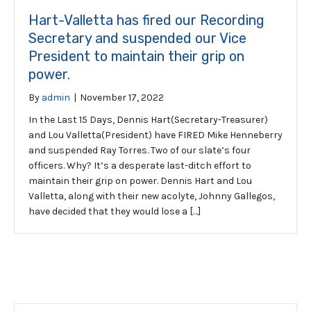
Hart-Valletta has fired our Recording
Secretary and suspended our Vice
President to maintain their grip on
power.
By
admin
|
November 17, 2022
In the Last 15 Days, Dennis Hart(Secretary-Treasurer)
and Lou Valletta(President) have FIRED Mike Henneberry
and suspended Ray Torres. Two of our slate’s four
officers. Why? It’s a desperate last-ditch effort to
maintain their grip on power. Dennis Hart and Lou
Valletta, along with their new acolyte, Johnny Gallegos,
have decided that they would lose a […]