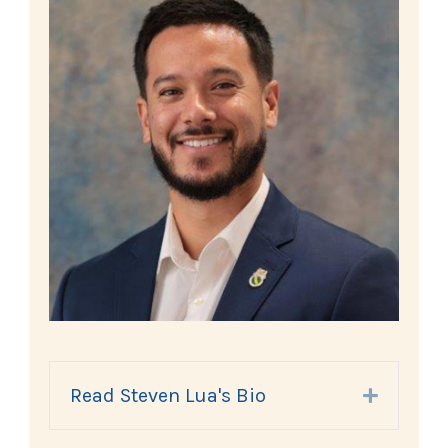
Read Steven Lua's Bio
Expand