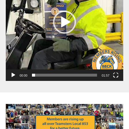
00:00
01:57