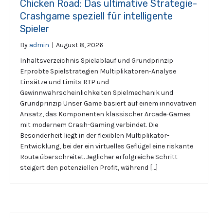
Chicken Road: Das ultimative Strategie-
Crashgame speziell für intelligente
Spieler
By
admin
|
August 8, 2026
Inhaltsverzeichnis Spielablauf und Grundprinzip
Erprobte Spielstrategien Multiplikatoren-Analyse
Einsätze und Limits RTP und
Gewinnwahrscheinlichkeiten Spielmechanik und
Grundprinzip Unser Game basiert auf einem innovativen
Ansatz, das Komponenten klassischer Arcade-Games
mit modernem Crash-Gaming verbindet. Die
Besonderheit liegt in der flexiblen Multiplikator-
Entwicklung, bei der ein virtuelles Geflügel eine riskante
Route überschreitet. Jeglicher erfolgreiche Schritt
steigert den potenziellen Profit, während […]