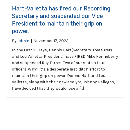
Hart-Valletta has fired our Recording
Secretary and suspended our Vice
President to maintain their grip on
power.
By
admin
|
November 17, 2022
In the Last 15 Days, Dennis Hart(Secretary-Treasurer)
and Lou Valletta(President) have FIRED Mike Henneberry
and suspended Ray Torres. Two of our slate’s four
officers. Why? It’s a desperate last-ditch effort to
maintain their grip on power. Dennis Hart and Lou
Valletta, along with their new acolyte, Johnny Gallegos,
have decided that they would lose a […]