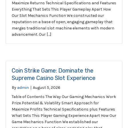
Maximize Returns Technical Specifications and Features
Everything That Sets This Player Gameplay Apart How
Our Slot Mechanics Function We constructed our
reputation on a base of open, engaging gameplay that
merges traditional slot machine elements with modern
advancement. Our […]
Coin Strike Game: Dominate the
Supreme Casino Slot Experience
By
admin
|
August 5, 2026
Table of Contents The Way Our Gaming Mechanics Work
Prize Potential & Volatility Smart Approach for
Maximize Profits Technical Specifications plus Features
What Sets This Player Gaming Experience Apart How Our
Game Mechanics Function We established our