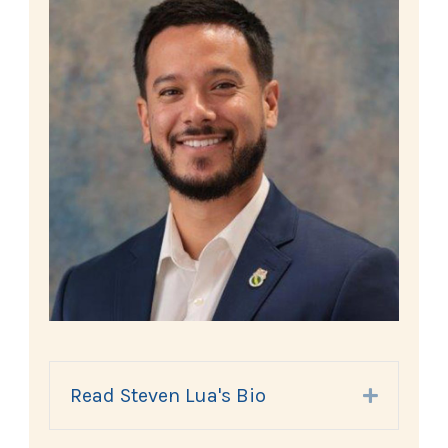
Read Steven Lua's Bio
Expand