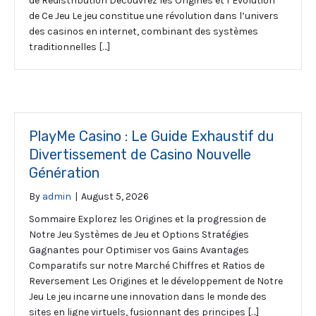
de Redistribution Découvrez les Origines et l’Évolution
de Ce Jeu Le jeu constitue une révolution dans l’univers
des casinos en internet, combinant des systèmes
traditionnelles […]
PlayMe Casino : Le Guide Exhaustif du
Divertissement de Casino Nouvelle
Génération
By
admin
|
August 5, 2026
Sommaire Explorez les Origines et la progression de
Notre Jeu Systèmes de Jeu et Options Stratégies
Gagnantes pour Optimiser vos Gains Avantages
Comparatifs sur notre Marché Chiffres et Ratios de
Reversement Les Origines et le développement de Notre
Jeu Le jeu incarne une innovation dans le monde des
sites en ligne virtuels, fusionnant des principes […]