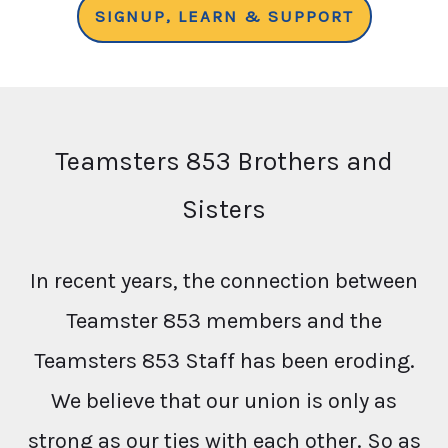
SIGNUP, LEARN & SUPPORT
Teamsters 853 Brothers and
Sisters
In recent years, the connection between
Teamster 853 members and the
Teamsters 853 Staff has been eroding.
We believe that our union is only as
strong as our ties with each other. So as