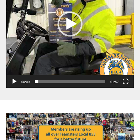
00:00
01:57