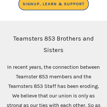
SIGNUP, LEARN & SUPPORT
Teamsters 853 Brothers and
Sisters
In recent years, the connection between
Teamster 853 members and the
Teamsters 853 Staff has been eroding.
We believe that our union is only as
strong as our ties with each other. So as