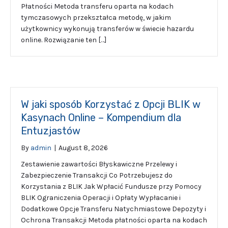
Płatności Metoda transferu oparta na kodach
tymczasowych przekształca metodę, w jakim
użytkownicy wykonują transferów w świecie hazardu
online. Rozwiązanie ten […]
W jaki sposób Korzystać z Opcji BLIK w
Kasynach Online – Kompendium dla
Entuzjastów
By
admin
|
August 8, 2026
Zestawienie zawartości Błyskawiczne Przelewy i
Zabezpieczenie Transakcji Co Potrzebujesz do
Korzystania z BLIK Jak Wpłacić Fundusze przy Pomocy
BLIK Ograniczenia Operacji i Opłaty Wypłacanie i
Dodatkowe Opcje Transferu Natychmiastowe Depozyty i
Ochrona Transakcji Metoda płatności oparta na kodach