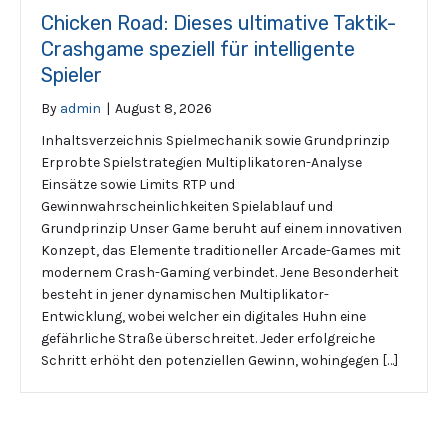
Chicken Road: Dieses ultimative Taktik-
Crashgame speziell für intelligente
Spieler
By
admin
|
August 8, 2026
Inhaltsverzeichnis Spielmechanik sowie Grundprinzip
Erprobte Spielstrategien Multiplikatoren-Analyse
Einsätze sowie Limits RTP und
Gewinnwahrscheinlichkeiten Spielablauf und
Grundprinzip Unser Game beruht auf einem innovativen
Konzept, das Elemente traditioneller Arcade-Games mit
modernem Crash-Gaming verbindet. Jene Besonderheit
besteht in jener dynamischen Multiplikator-
Entwicklung, wobei welcher ein digitales Huhn eine
gefährliche Straße überschreitet. Jeder erfolgreiche
Schritt erhöht den potenziellen Gewinn, wohingegen […]