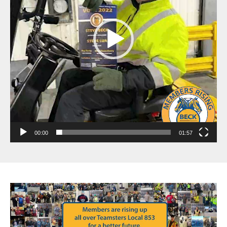
00:00
01:57