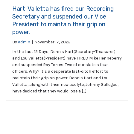
Hart-Valletta has fired our Recording
Secretary and suspended our Vice
President to maintain their grip on
power.
By
admin
|
November 17, 2022
In the Last 15 Days, Dennis Hart(Secretary-Treasurer)
and Lou Valletta(President) have FIRED Mike Henneberry
and suspended Ray Torres. Two of our slate’s four
officers. Why? It’s a desperate last-ditch effort to
maintain their grip on power. Dennis Hart and Lou
Valletta, along with their new acolyte, Johnny Gallegos,
have decided that they would lose a […]