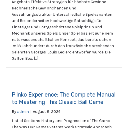
Angebots Effektive Strategien für höchste Gewinne
Rechnerische Gewinnchancen und
Auszahlungsstruktur Unterschiedliche Spielvarianten
und Besonderheiten Hochwertige Ratschläge für
Einsteiger und Fortgeschrittene Spielprinzip und
Mechanik unseres Spiels Unser Spiel basiert auf einem
naturwissenschaftlichen Konzept, das bereits schon
im 18 Jahrhundert durch den französisch sprechenden
Gelehrten Georges-Louis Leclerc entworfen wurde. Die
Galton Box, […]
Plinko Experience: The Complete Manual
to Mastering This Classic Ball Game
By
admin
|
August 8, 2026
List of Sections History and Progression of The Game
The Way Our Game Systems Work Strategic Approach