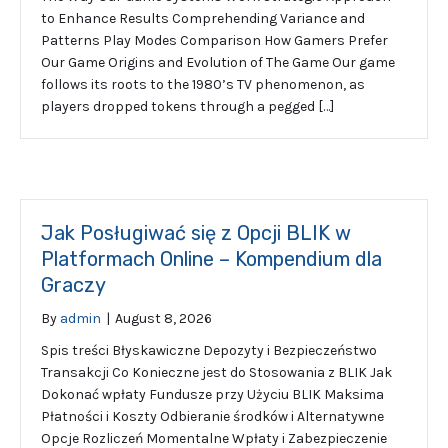
to Enhance Results Comprehending Variance and
Patterns Play Modes Comparison How Gamers Prefer
Our Game Origins and Evolution of The Game Our game
follows its roots to the 1980’s TV phenomenon, as
players dropped tokens through a pegged […]
Jak Posługiwać się z Opcji BLIK w
Platformach Online – Kompendium dla
Graczy
By
admin
|
August 8, 2026
Spis treści Błyskawiczne Depozyty i Bezpieczeństwo
Transakcji Co Konieczne jest do Stosowania z BLIK Jak
Dokonać wpłaty Fundusze przy Użyciu BLIK Maksima
Płatności i Koszty Odbieranie środków i Alternatywne
Opcje Rozliczeń Momentalne Wpłaty i Zabezpieczenie