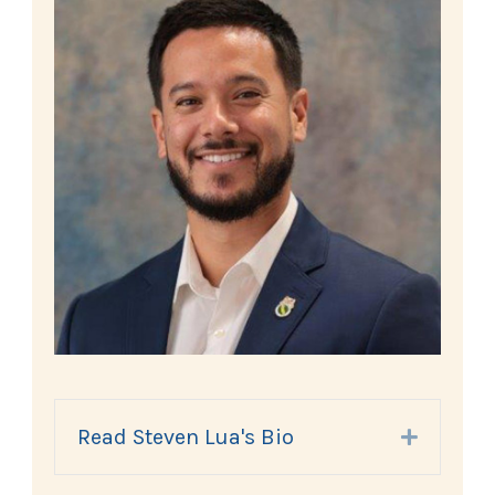
Read Steven Lua's Bio
Expand