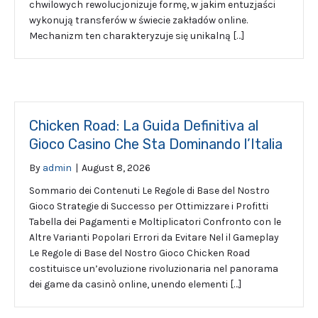
chwilowych rewolucjonizuje formę, w jakim entuzjaści
wykonują transferów w świecie zakładów online.
Mechanizm ten charakteryzuje się unikalną […]
Chicken Road: La Guida Definitiva al
Gioco Casino Che Sta Dominando l’Italia
By
admin
|
August 8, 2026
Sommario dei Contenuti Le Regole di Base del Nostro
Gioco Strategie di Successo per Ottimizzare i Profitti
Tabella dei Pagamenti e Moltiplicatori Confronto con le
Altre Varianti Popolari Errori da Evitare Nel il Gameplay
Le Regole di Base del Nostro Gioco Chicken Road
costituisce un’evoluzione rivoluzionaria nel panorama
dei game da casinò online, unendo elementi […]