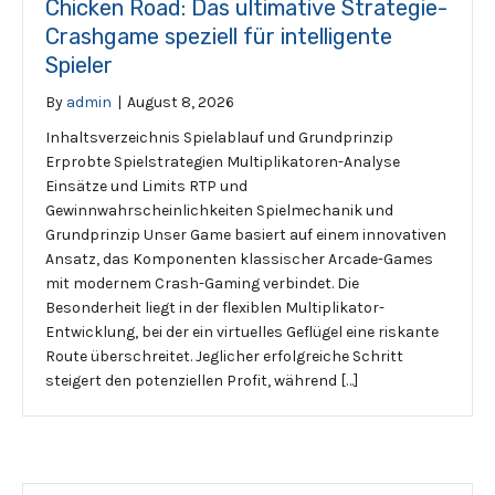
Chicken Road: Das ultimative Strategie-
Crashgame speziell für intelligente
Spieler
By
admin
|
August 8, 2026
Inhaltsverzeichnis Spielablauf und Grundprinzip
Erprobte Spielstrategien Multiplikatoren-Analyse
Einsätze und Limits RTP und
Gewinnwahrscheinlichkeiten Spielmechanik und
Grundprinzip Unser Game basiert auf einem innovativen
Ansatz, das Komponenten klassischer Arcade-Games
mit modernem Crash-Gaming verbindet. Die
Besonderheit liegt in der flexiblen Multiplikator-
Entwicklung, bei der ein virtuelles Geflügel eine riskante
Route überschreitet. Jeglicher erfolgreiche Schritt
steigert den potenziellen Profit, während […]