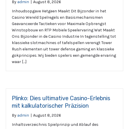
By
admin
|
August 8, 2026
Inhoudsopgave Hetgeen Maakt Dit Bijzonder in het
Casino Wereld Spelregels en Basismechanismen
Geavanceerde Tactieken voor Maximale Opbrengst
Winstopbouw en RTP Mobiele Speelervaring Wat Maakt
Ons Bijzonder in de Casino Industrie In tegenstelling tot
klassieke slotmachines of tafelspellen verenigt Tower
Rush elementen uit tower defense gaming en klassieke
gokprincipes. Wij bieden spelers een gemengde ervaring
waar […]
Plinko: Dies ultimative Casino-Erlebnis
mit kalkulatorischer Präzision
By
admin
|
August 8, 2026
Inhaltsverzeichnis Spielprinzip und Ablauf des