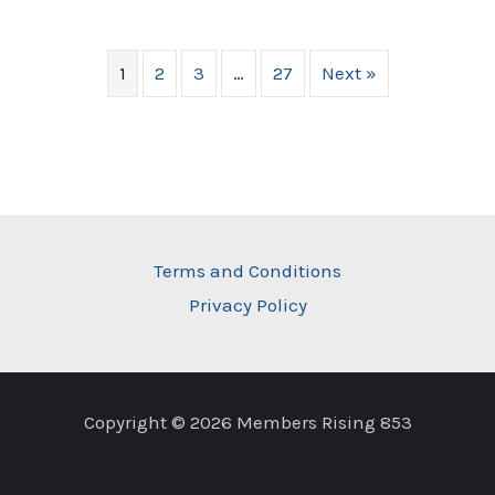
1
2
3
…
27
Next »
Terms and Conditions
Privacy Policy
Copyright © 2026 Members Rising 853