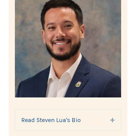
Read Steven Lua's Bio
Expand