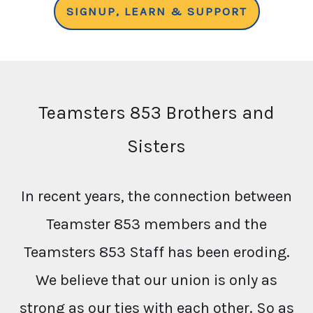
SIGNUP, LEARN & SUPPORT
Teamsters 853 Brothers and
Sisters
In recent years, the connection between
Teamster 853 members and the
Teamsters 853 Staff has been eroding.
We believe that our union is only as
strong as our ties with each other. So as