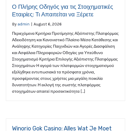
Ο Πλήρης Οδηγός για τις Στοιχηματικές
Εταιρίες: Τι Απαιτείται να Ξέρετε
By
admin
|
August 6, 2026
Περιεχόμενα Κριτήρια Προτίμησης Αξιόπιστης Πλατφόρμας
Αδειοδότηση και Κανονιστικό Πλαίσιο Μέσα Κατάθεσης και
Ανάληψης Κατηγορίες Παιχνιδιών και Αγορές Διασφάλιση
και Ασφάλεια Πληροφοριών Οδηγίες για Υπεύθυνο
Στοιχηματισμό Κριτήρια Επιλογής Αξιόπιστης Πλατφόρμας
Στοιχημάτων Η αγορά των πλατφορμών στοιχηματισμού
εξελίχθηκε εντυπωσιακά τα πρόσφατα χρόνια,
προσφέροντας στους χρήστες μια μεγάλη ποικιλία
δυνατοτήτων. Η εκλογή της σωστής πλατφόρμας
στοιχημάτων απαιτεί προσεκτικότητα […]
Winorio Gok Casino: Alles Wat Je Moet