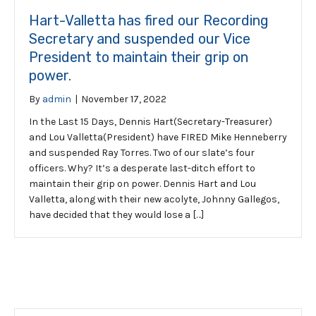
Hart-Valletta has fired our Recording
Secretary and suspended our Vice
President to maintain their grip on
power.
By
admin
|
November 17, 2022
In the Last 15 Days, Dennis Hart(Secretary-Treasurer)
and Lou Valletta(President) have FIRED Mike Henneberry
and suspended Ray Torres. Two of our slate’s four
officers. Why? It’s a desperate last-ditch effort to
maintain their grip on power. Dennis Hart and Lou
Valletta, along with their new acolyte, Johnny Gallegos,
have decided that they would lose a […]