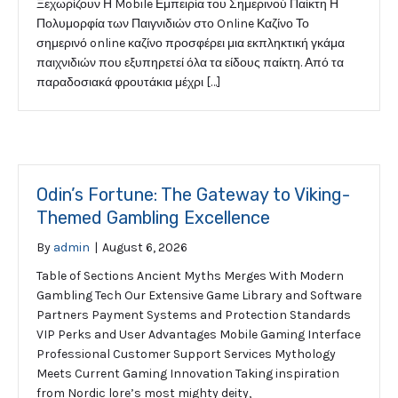
Ξεχωρίζουν Η Mobile Εμπειρία του Σημερινού Παίκτη Η
Πολυμορφία των Παιγνιδιών στο Online Καζίνο Το
σημερινό online καζίνο προσφέρει μια εκπληκτική γκάμα
παιχνιδιών που εξυπηρετεί όλα τα είδους παίκτη. Από τα
παραδοσιακά φρουτάκια μέχρι […]
Odin’s Fortune: The Gateway to Viking-
Themed Gambling Excellence
By
admin
|
August 6, 2026
Table of Sections Ancient Myths Merges With Modern
Gambling Tech Our Extensive Game Library and Software
Partners Payment Systems and Protection Standards
VIP Perks and User Advantages Mobile Gaming Interface
Professional Customer Support Services Mythology
Meets Current Gaming Innovation Taking inspiration
from Nordic lore’s most mighty deity,