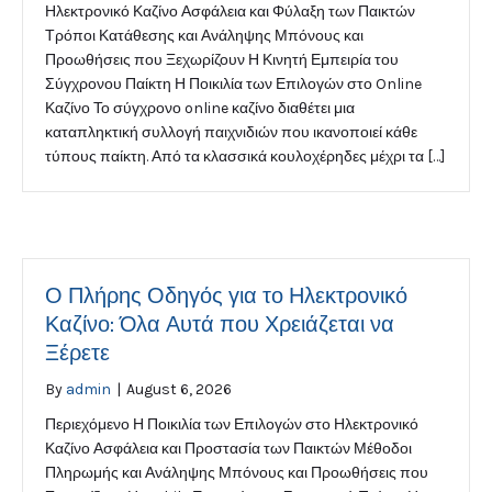
Ηλεκτρονικό Καζίνο Ασφάλεια και Φύλαξη των Παικτών
Τρόποι Κατάθεσης και Ανάληψης Μπόνους και
Προωθήσεις που Ξεχωρίζουν Η Κινητή Εμπειρία του
Σύγχρονου Παίκτη Η Ποικιλία των Επιλογών στο Online
Καζίνο Το σύγχρονο online καζίνο διαθέτει μια
καταπληκτική συλλογή παιχνιδιών που ικανοποιεί κάθε
τύπους παίκτη. Από τα κλασσικά κουλοχέρηδες μέχρι τα […]
Ο Πλήρης Οδηγός για το Ηλεκτρονικό
Καζίνο: Όλα Αυτά που Χρειάζεται να
Ξέρετε
By
admin
|
August 6, 2026
Περιεχόμενο Η Ποικιλία των Επιλογών στο Ηλεκτρονικό
Καζίνο Ασφάλεια και Προστασία των Παικτών Μέθοδοι
Πληρωμής και Ανάληψης Μπόνους και Προωθήσεις που