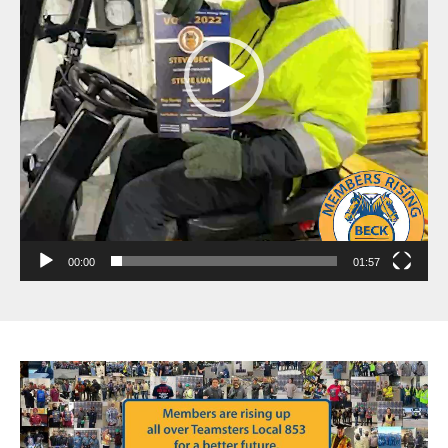
00:00
01:57