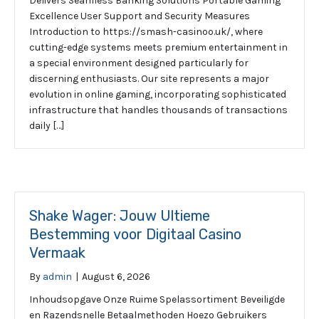
Delivers Seamless Banking Solutions Portable Gaming
Excellence User Support and Security Measures
Introduction to https://smash-casinoo.uk/, where
cutting-edge systems meets premium entertainment in
a special environment designed particularly for
discerning enthusiasts. Our site represents a major
evolution in online gaming, incorporating sophisticated
infrastructure that handles thousands of transactions
daily […]
Shake Wager: Jouw Ultieme
Bestemming voor Digitaal Casino
Vermaak
By
admin
|
August 6, 2026
Inhoudsopgave Onze Ruime Spelassortiment Beveiligde
en Razendsnelle Betaalmethoden Hoezo Gebruikers