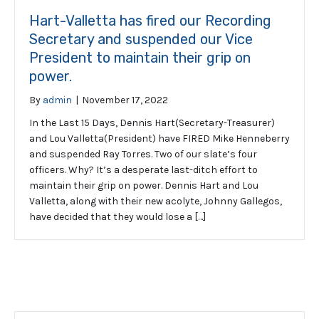
Hart-Valletta has fired our Recording
Secretary and suspended our Vice
President to maintain their grip on
power.
By
admin
|
November 17, 2022
In the Last 15 Days, Dennis Hart(Secretary-Treasurer)
and Lou Valletta(President) have FIRED Mike Henneberry
and suspended Ray Torres. Two of our slate’s four
officers. Why? It’s a desperate last-ditch effort to
maintain their grip on power. Dennis Hart and Lou
Valletta, along with their new acolyte, Johnny Gallegos,
have decided that they would lose a […]