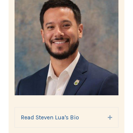
Read Steven Lua's Bio
Expand