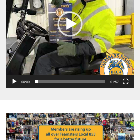
00:00
01:57