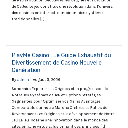
de Redistribution Découvrez les Origines et l’Évolution
de Ce Jeu Le jeu constitue une révolution dans l’univers
des casinos en internet, combinant des systèmes
traditionnelles […]
PlayMe Casino : Le Guide Exhaustif du
Divertissement de Casino Nouvelle
Génération
By
admin
|
August 5, 2026
Sommaire Explorez les Origines et la progression de
Notre Jeu Systèmes de Jeu et Options Stratégies
Gagnantes pour Optimiser vos Gains Avantages
Comparatifs sur notre Marché Chiffres et Ratios de
Reversement Les Origines et le développement de Notre
Jeu Le jeu incarne une innovation dans le monde des
sites en ligne virtuels, fusionnant des principes […]