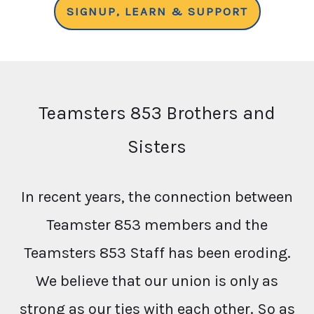
SIGNUP, LEARN & SUPPORT
Teamsters 853 Brothers and
Sisters
In recent years, the connection between
Teamster 853 members and the
Teamsters 853 Staff has been eroding.
We believe that our union is only as
strong as our ties with each other. So as