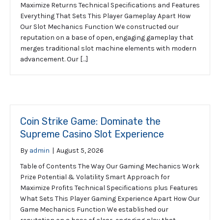
Maximize Returns Technical Specifications and Features
Everything That Sets This Player Gameplay Apart How
Our Slot Mechanics Function We constructed our
reputation on a base of open, engaging gameplay that
merges traditional slot machine elements with modern
advancement. Our […]
Coin Strike Game: Dominate the
Supreme Casino Slot Experience
By
admin
|
August 5, 2026
Table of Contents The Way Our Gaming Mechanics Work
Prize Potential & Volatility Smart Approach for
Maximize Profits Technical Specifications plus Features
What Sets This Player Gaming Experience Apart How Our
Game Mechanics Function We established our