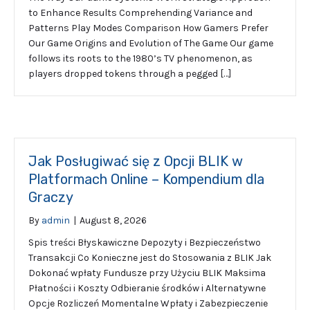
to Enhance Results Comprehending Variance and
Patterns Play Modes Comparison How Gamers Prefer
Our Game Origins and Evolution of The Game Our game
follows its roots to the 1980’s TV phenomenon, as
players dropped tokens through a pegged […]
Jak Posługiwać się z Opcji BLIK w
Platformach Online – Kompendium dla
Graczy
By
admin
|
August 8, 2026
Spis treści Błyskawiczne Depozyty i Bezpieczeństwo
Transakcji Co Konieczne jest do Stosowania z BLIK Jak
Dokonać wpłaty Fundusze przy Użyciu BLIK Maksima
Płatności i Koszty Odbieranie środków i Alternatywne
Opcje Rozliczeń Momentalne Wpłaty i Zabezpieczenie