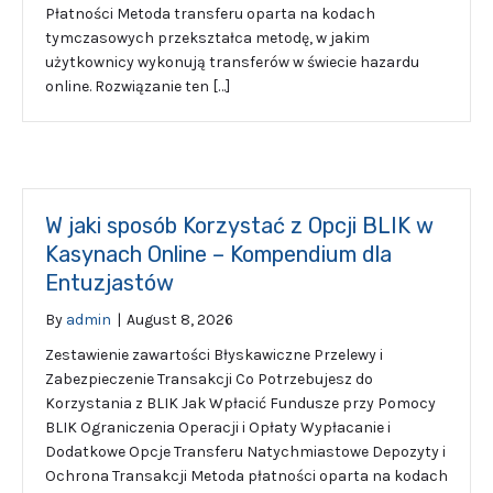
Płatności Metoda transferu oparta na kodach
tymczasowych przekształca metodę, w jakim
użytkownicy wykonują transferów w świecie hazardu
online. Rozwiązanie ten […]
W jaki sposób Korzystać z Opcji BLIK w
Kasynach Online – Kompendium dla
Entuzjastów
By
admin
|
August 8, 2026
Zestawienie zawartości Błyskawiczne Przelewy i
Zabezpieczenie Transakcji Co Potrzebujesz do
Korzystania z BLIK Jak Wpłacić Fundusze przy Pomocy
BLIK Ograniczenia Operacji i Opłaty Wypłacanie i
Dodatkowe Opcje Transferu Natychmiastowe Depozyty i
Ochrona Transakcji Metoda płatności oparta na kodach