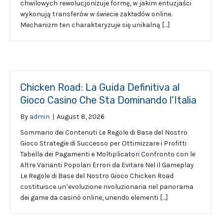
chwilowych rewolucjonizuje formę, w jakim entuzjaści
wykonują transferów w świecie zakładów online.
Mechanizm ten charakteryzuje się unikalną […]
Chicken Road: La Guida Definitiva al
Gioco Casino Che Sta Dominando l’Italia
By
admin
|
August 8, 2026
Sommario dei Contenuti Le Regole di Base del Nostro
Gioco Strategie di Successo per Ottimizzare i Profitti
Tabella dei Pagamenti e Moltiplicatori Confronto con le
Altre Varianti Popolari Errori da Evitare Nel il Gameplay
Le Regole di Base del Nostro Gioco Chicken Road
costituisce un’evoluzione rivoluzionaria nel panorama
dei game da casinò online, unendo elementi […]