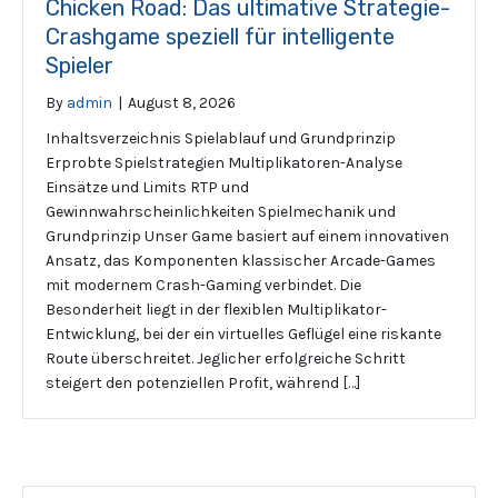
Chicken Road: Das ultimative Strategie-
Crashgame speziell für intelligente
Spieler
By
admin
|
August 8, 2026
Inhaltsverzeichnis Spielablauf und Grundprinzip
Erprobte Spielstrategien Multiplikatoren-Analyse
Einsätze und Limits RTP und
Gewinnwahrscheinlichkeiten Spielmechanik und
Grundprinzip Unser Game basiert auf einem innovativen
Ansatz, das Komponenten klassischer Arcade-Games
mit modernem Crash-Gaming verbindet. Die
Besonderheit liegt in der flexiblen Multiplikator-
Entwicklung, bei der ein virtuelles Geflügel eine riskante
Route überschreitet. Jeglicher erfolgreiche Schritt
steigert den potenziellen Profit, während […]