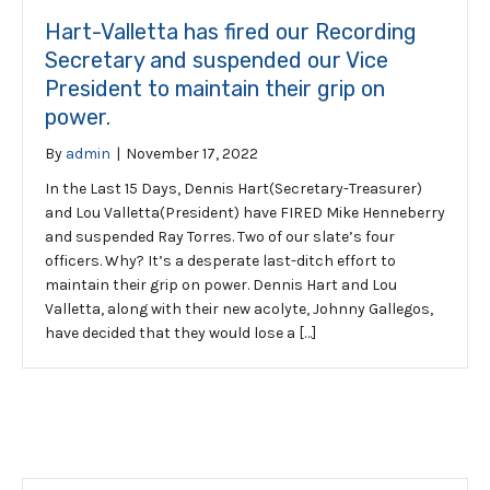
Hart-Valletta has fired our Recording
Secretary and suspended our Vice
President to maintain their grip on
power.
By
admin
|
November 17, 2022
In the Last 15 Days, Dennis Hart(Secretary-Treasurer)
and Lou Valletta(President) have FIRED Mike Henneberry
and suspended Ray Torres. Two of our slate’s four
officers. Why? It’s a desperate last-ditch effort to
maintain their grip on power. Dennis Hart and Lou
Valletta, along with their new acolyte, Johnny Gallegos,
have decided that they would lose a […]