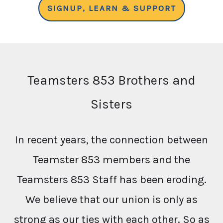
SIGNUP, LEARN & SUPPORT
Teamsters 853 Brothers and
Sisters
In recent years, the connection between
Teamster 853 members and the
Teamsters 853 Staff has been eroding.
We believe that our union is only as
strong as our ties with each other. So as