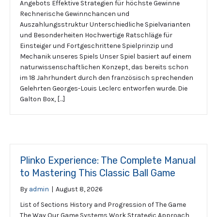
Angebots Effektive Strategien für höchste Gewinne
Rechnerische Gewinnchancen und
Auszahlungsstruktur Unterschiedliche Spielvarianten
und Besonderheiten Hochwertige Ratschläge für
Einsteiger und Fortgeschrittene Spielprinzip und
Mechanik unseres Spiels Unser Spiel basiert auf einem
naturwissenschaftlichen Konzept, das bereits schon
im 18 Jahrhundert durch den französisch sprechenden
Gelehrten Georges-Louis Leclerc entworfen wurde. Die
Galton Box, […]
Plinko Experience: The Complete Manual
to Mastering This Classic Ball Game
By
admin
|
August 8, 2026
List of Sections History and Progression of The Game
The Way Our Game Systems Work Strategic Approach