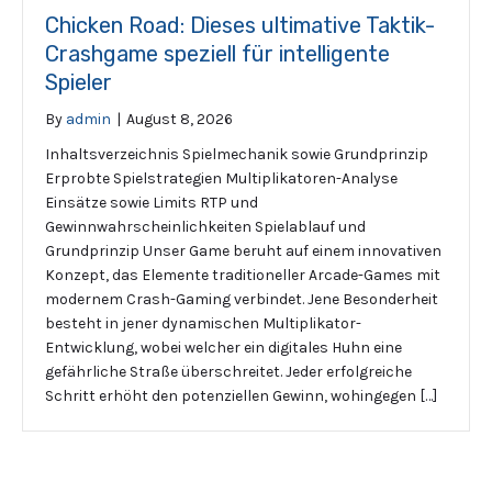
Chicken Road: Dieses ultimative Taktik-
Crashgame speziell für intelligente
Spieler
By
admin
|
August 8, 2026
Inhaltsverzeichnis Spielmechanik sowie Grundprinzip
Erprobte Spielstrategien Multiplikatoren-Analyse
Einsätze sowie Limits RTP und
Gewinnwahrscheinlichkeiten Spielablauf und
Grundprinzip Unser Game beruht auf einem innovativen
Konzept, das Elemente traditioneller Arcade-Games mit
modernem Crash-Gaming verbindet. Jene Besonderheit
besteht in jener dynamischen Multiplikator-
Entwicklung, wobei welcher ein digitales Huhn eine
gefährliche Straße überschreitet. Jeder erfolgreiche
Schritt erhöht den potenziellen Gewinn, wohingegen […]