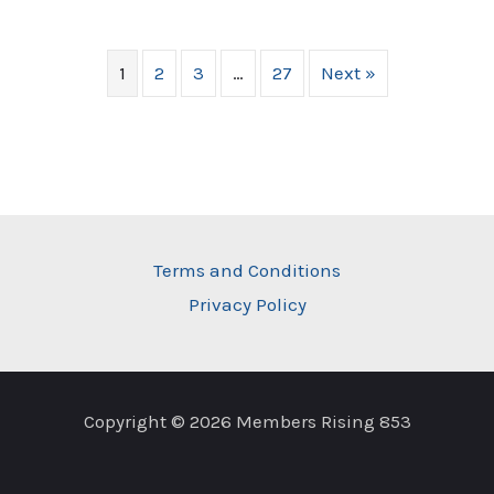
1
2
3
…
27
Next »
Terms and Conditions
Privacy Policy
Copyright © 2026 Members Rising 853