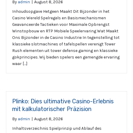
By
admin
|
August 8, 2026
Inhoudsopgave Hetgeen Maakt Dit Bijzonder in het
Casino Wereld Spelregels en Basismechanismen
Geavanceerde Tactieken voor Maximale Opbrengst
Winstopbouw en RTP Mobiele Speelervaring Wat Maakt
Ons Bijzonder in de Casino Industrie In tegenstelling tot
klassieke slotmachines of tafelspellen verenigt Tower
Rush elementen uit tower defense gaming en klassieke
gokprincipes. Wij bieden spelers een gemengde ervaring
waar […]
Plinko: Dies ultimative Casino-Erlebnis
mit kalkulatorischer Präzision
By
admin
|
August 8, 2026
Inhaltsverzeichnis Spielprinzip und Ablauf des