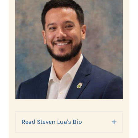
Read Steven Lua's Bio
Expand