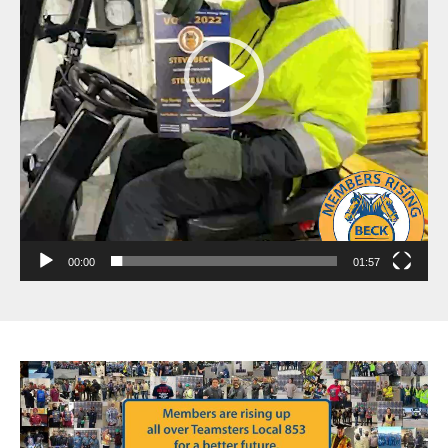
00:00
01:57