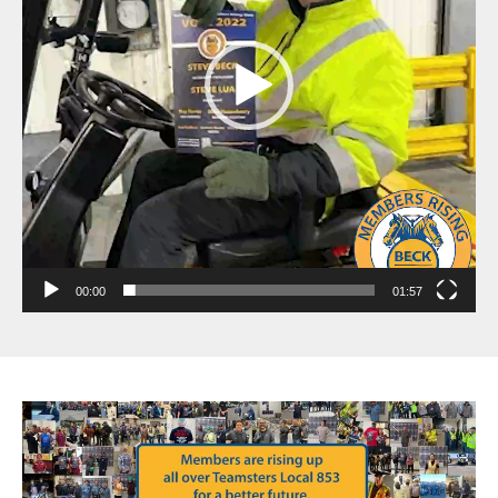
00:00
01:57