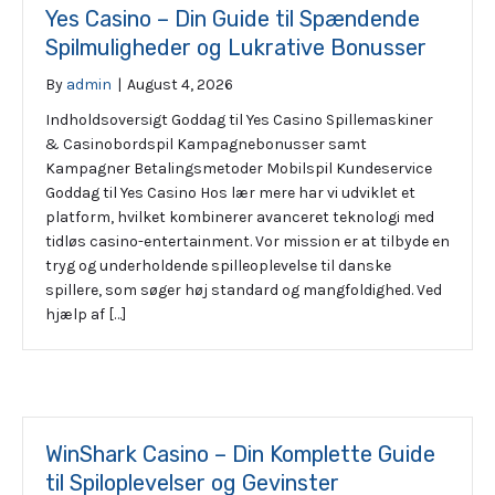
Yes Casino – Din Guide til Spændende
Spilmuligheder og Lukrative Bonusser
By
admin
|
August 4, 2026
Indholdsoversigt Goddag til Yes Casino Spillemaskiner
& Casinobordspil Kampagnebonusser samt
Kampagner Betalingsmetoder Mobilspil Kundeservice
Goddag til Yes Casino Hos lær mere har vi udviklet et
platform, hvilket kombinerer avanceret teknologi med
tidløs casino-entertainment. Vor mission er at tilbyde en
tryg og underholdende spilleoplevelse til danske
spillere, som søger høj standard og mangfoldighed. Ved
hjælp af […]
WinShark Casino – Din Komplette Guide
til Spiloplevelser og Gevinster