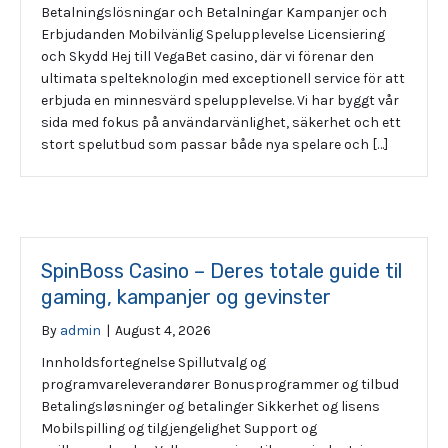
Betalningslösningar och Betalningar Kampanjer och
Erbjudanden Mobilvänlig Spelupplevelse Licensiering
och Skydd Hej till VegaBet casino, där vi förenar den
ultimata spelteknologin med exceptionell service för att
erbjuda en minnesvärd spelupplevelse. Vi har byggt vår
sida med fokus på användarvänlighet, säkerhet och ett
stort spelutbud som passar både nya spelare och […]
SpinBoss Casino – Deres totale guide til
gaming, kampanjer og gevinster
By
admin
|
August 4, 2026
Innholdsfortegnelse Spillutvalg og
programvareleverandører Bonusprogrammer og tilbud
Betalingsløsninger og betalinger Sikkerhet og lisens
Mobilspilling og tilgjengelighet Support og