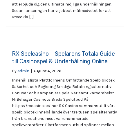
att erbjuda dig den ultimata möjliga underhållningen.
Sedan lanseringen har vi jobbat målmedvetet för att
utveckla […]
RX Spelcasino – Spelarens Totala Guide
till Casinospel & Underhållning Online
By
admin
|
August 4, 2026
Innehållslista Plattformens Omfattande Spelbibliotek
Säkerhet och Reglering Smidiga Betalningsalternativ
Bonusar och Kampanjer Spela När samt Varsomhelst
Ni Behagar Casinots Breda Spelutbud På
https://rxcasino.se/ har RX Casino sammanställt vårt
spelbibliotek innehållande över tre tusen spelalternativ
från branschens mest välrenommerade
spelleverantörer. Plattformens utbud spänner mellan