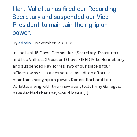
Hart-Valletta has fired our Recording
Secretary and suspended our Vice
President to maintain their grip on
power.
By
admin
|
November 17, 2022
In the Last 15 Days, Dennis Hart(Secretary-Treasurer)
and Lou Valletta(President) have FIRED Mike Henneberry
and suspended Ray Torres. Two of our slate’s four
officers. Why? It’s a desperate last-ditch effort to
maintain their grip on power. Dennis Hart and Lou
Valletta, along with their new acolyte, Johnny Gallegos,
have decided that they would lose a […]