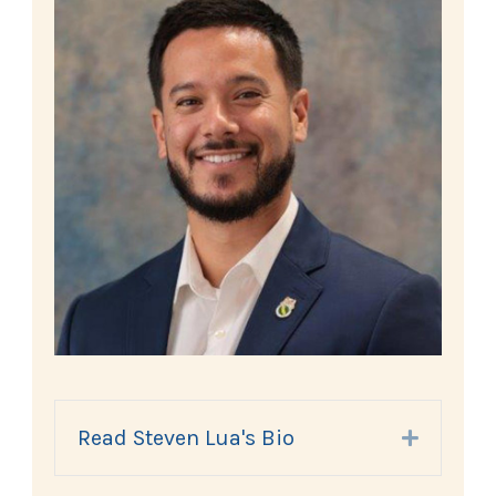
Read Steven Lua's Bio
Expand