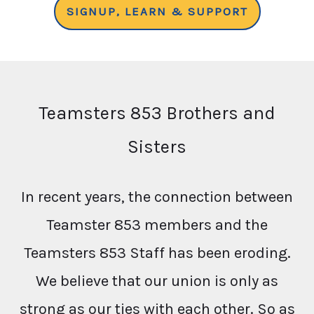
SIGNUP, LEARN & SUPPORT
Teamsters 853 Brothers and
Sisters
In recent years, the connection between
Teamster 853 members and the
Teamsters 853 Staff has been eroding.
We believe that our union is only as
strong as our ties with each other. So as