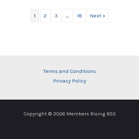
1
2
3
…
18
Next »
Terms and Conditions
Privacy Policy
Copyright © 2026 Members Rising 853