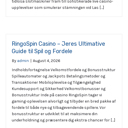
tidlösa slotmaskiner fram till sofistikerade live casino-
upplevelser som simulerar stämningen vid Las […]
RingoSpin Casino – Jeres Ultimative
Guide til Spil og Fordele
By
admin
|
August 4, 2026
Indholdsfortegnelse Velkomstfordele og Bonusstruktur
Spilleautomater og Jackpots Betalingsmetoder og
Transaktioner Mobiloplevelse og Tilgængelighed
Kundesupport og Sikkerhed Velkomstbonusser og
Bonusstruktur Inde på casino RingoSpin tager vi
gaming-oplevelsen alvorligt og tilbyder en bred pakke af
fordele til både nye og tilbagevendende spillere. Vor
bonusstruktur er udviklet til at maksimere din
underholdning og præsentere dig ekstra chancer for […]