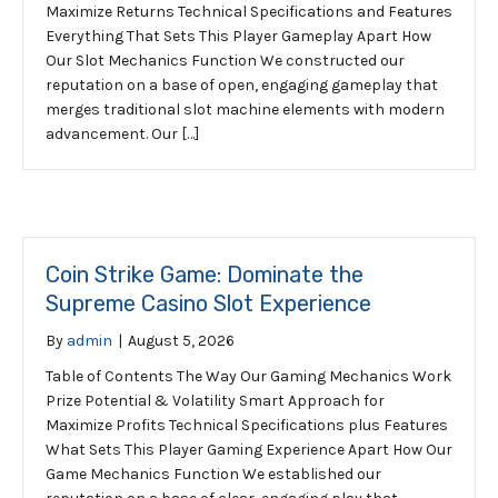
Maximize Returns Technical Specifications and Features
Everything That Sets This Player Gameplay Apart How
Our Slot Mechanics Function We constructed our
reputation on a base of open, engaging gameplay that
merges traditional slot machine elements with modern
advancement. Our […]
Coin Strike Game: Dominate the
Supreme Casino Slot Experience
By
admin
|
August 5, 2026
Table of Contents The Way Our Gaming Mechanics Work
Prize Potential & Volatility Smart Approach for
Maximize Profits Technical Specifications plus Features
What Sets This Player Gaming Experience Apart How Our
Game Mechanics Function We established our