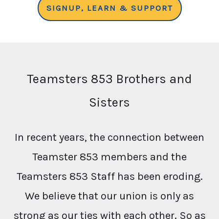
SIGNUP, LEARN & SUPPORT
Teamsters 853 Brothers and
Sisters
In recent years, the connection between
Teamster 853 members and the
Teamsters 853 Staff has been eroding.
We believe that our union is only as
strong as our ties with each other. So as