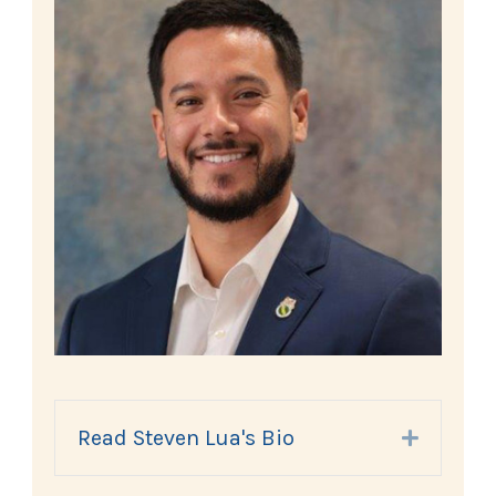
Read Steven Lua's Bio
Expand