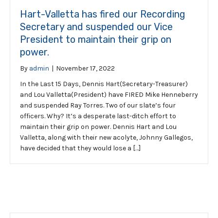
Hart-Valletta has fired our Recording
Secretary and suspended our Vice
President to maintain their grip on
power.
By
admin
|
November 17, 2022
In the Last 15 Days, Dennis Hart(Secretary-Treasurer)
and Lou Valletta(President) have FIRED Mike Henneberry
and suspended Ray Torres. Two of our slate’s four
officers. Why? It’s a desperate last-ditch effort to
maintain their grip on power. Dennis Hart and Lou
Valletta, along with their new acolyte, Johnny Gallegos,
have decided that they would lose a […]