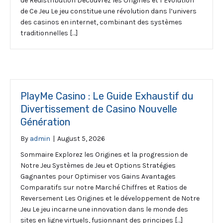
de Redistribution Découvrez les Origines et l’Évolution
de Ce Jeu Le jeu constitue une révolution dans l’univers
des casinos en internet, combinant des systèmes
traditionnelles […]
PlayMe Casino : Le Guide Exhaustif du
Divertissement de Casino Nouvelle
Génération
By
admin
|
August 5, 2026
Sommaire Explorez les Origines et la progression de
Notre Jeu Systèmes de Jeu et Options Stratégies
Gagnantes pour Optimiser vos Gains Avantages
Comparatifs sur notre Marché Chiffres et Ratios de
Reversement Les Origines et le développement de Notre
Jeu Le jeu incarne une innovation dans le monde des
sites en ligne virtuels, fusionnant des principes […]