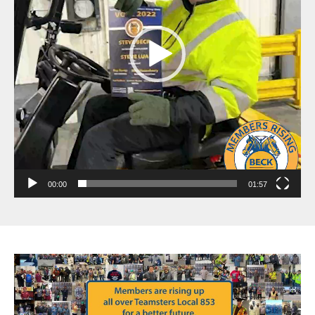
00:00
01:57