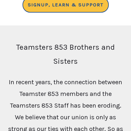
SIGNUP, LEARN & SUPPORT
Teamsters 853 Brothers and
Sisters
In recent years, the connection between
Teamster 853 members and the
Teamsters 853 Staff has been eroding.
We believe that our union is only as
strong as our ties with each other. So as