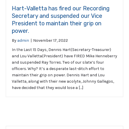
Hart-Valletta has fired our Recording
Secretary and suspended our Vice
President to maintain their grip on
power.
By
admin
|
November 17, 2022
In the Last 15 Days, Dennis Hart(Secretary-Treasurer)
and Lou Valletta(President) have FIRED Mike Henneberry
and suspended Ray Torres. Two of our slate’s four
officers. Why? It’s a desperate last-ditch effort to
maintain their grip on power. Dennis Hart and Lou
Valletta, along with their new acolyte, Johnny Gallegos,
have decided that they would lose a […]