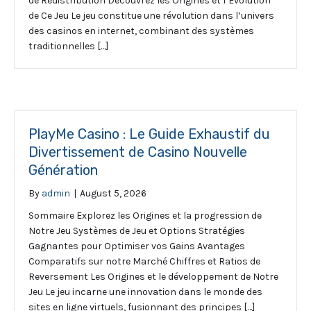
de Redistribution Découvrez les Origines et l’Évolution
de Ce Jeu Le jeu constitue une révolution dans l’univers
des casinos en internet, combinant des systèmes
traditionnelles […]
PlayMe Casino : Le Guide Exhaustif du
Divertissement de Casino Nouvelle
Génération
By
admin
|
August 5, 2026
Sommaire Explorez les Origines et la progression de
Notre Jeu Systèmes de Jeu et Options Stratégies
Gagnantes pour Optimiser vos Gains Avantages
Comparatifs sur notre Marché Chiffres et Ratios de
Reversement Les Origines et le développement de Notre
Jeu Le jeu incarne une innovation dans le monde des
sites en ligne virtuels, fusionnant des principes […]