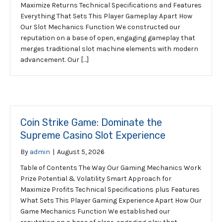
Maximize Returns Technical Specifications and Features
Everything That Sets This Player Gameplay Apart How
Our Slot Mechanics Function We constructed our
reputation on a base of open, engaging gameplay that
merges traditional slot machine elements with modern
advancement. Our […]
Coin Strike Game: Dominate the
Supreme Casino Slot Experience
By
admin
|
August 5, 2026
Table of Contents The Way Our Gaming Mechanics Work
Prize Potential & Volatility Smart Approach for
Maximize Profits Technical Specifications plus Features
What Sets This Player Gaming Experience Apart How Our
Game Mechanics Function We established our