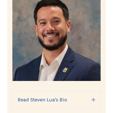
Read Steven Lua's Bio
Expand