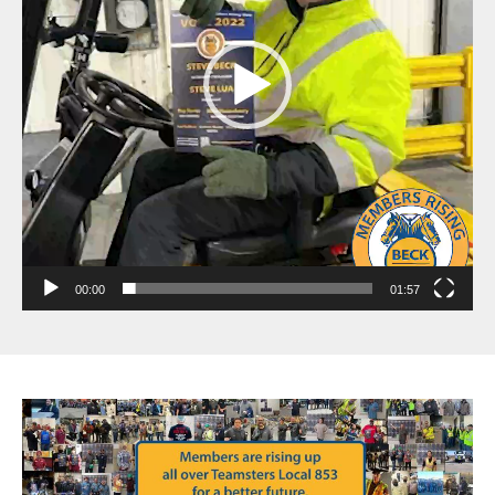
00:00
01:57