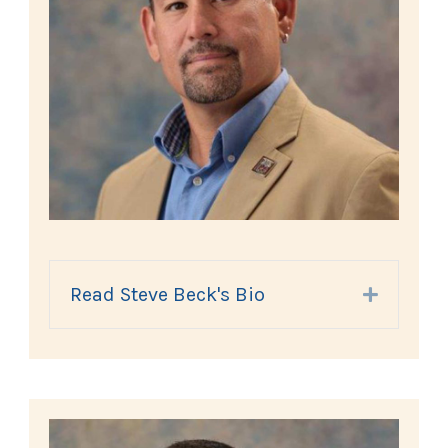
Read Steve Beck's Bio
Expand