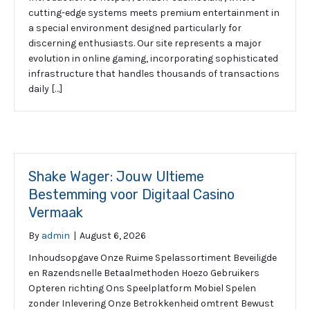
cutting-edge systems meets premium entertainment in
a special environment designed particularly for
discerning enthusiasts. Our site represents a major
evolution in online gaming, incorporating sophisticated
infrastructure that handles thousands of transactions
daily […]
Shake Wager: Jouw Ultieme
Bestemming voor Digitaal Casino
Vermaak
By
admin
|
August 6, 2026
Inhoudsopgave Onze Ruime Spelassortiment Beveiligde
en Razendsnelle Betaalmethoden Hoezo Gebruikers
Opteren richting Ons Speelplatform Mobiel Spelen
zonder Inlevering Onze Betrokkenheid omtrent Bewust