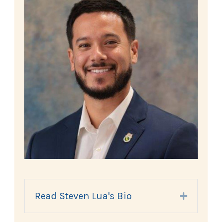
Read Steven Lua's Bio
Expand