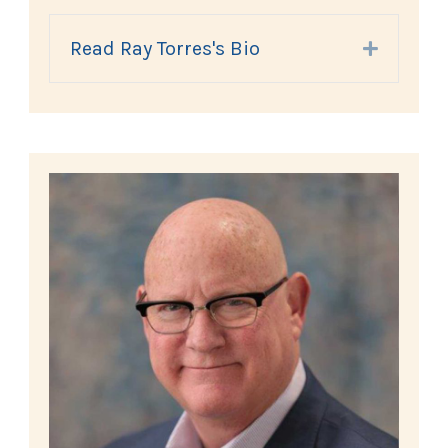
Read Ray Torres's Bio
Expand