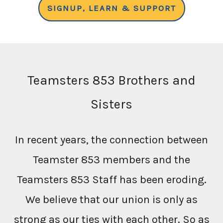
SIGNUP, LEARN & SUPPORT
Teamsters 853 Brothers and
Sisters
In recent years, the connection between
Teamster 853 members and the
Teamsters 853 Staff has been eroding.
We believe that our union is only as
strong as our ties with each other. So as