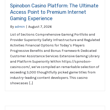
Spinobon Casino Platform: The Ultimate
Access Point to Premium Internet
Gaming Experience
By
admin
|
August 7, 2026
List of Sections Comprehensive Gaming Portfolio and
Provider Superiority Safety Infrastructure and Regulated
Activities Financial Options for Today’s Players
Progressive Benefits and Bonus Framework Dedicated
Customer Assistance Services Extensive Gaming Library
and Platform Superiority Within https://spinobon-
casino.com/, we’ve compiled an remarkable selection of
exceeding 3,000 thoughtfully picked game titles from
industry-leading content developers. This casino
showcases […]