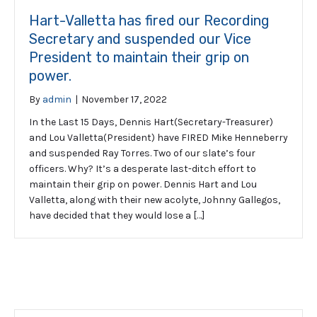
Hart-Valletta has fired our Recording
Secretary and suspended our Vice
President to maintain their grip on
power.
By
admin
|
November 17, 2022
In the Last 15 Days, Dennis Hart(Secretary-Treasurer)
and Lou Valletta(President) have FIRED Mike Henneberry
and suspended Ray Torres. Two of our slate’s four
officers. Why? It’s a desperate last-ditch effort to
maintain their grip on power. Dennis Hart and Lou
Valletta, along with their new acolyte, Johnny Gallegos,
have decided that they would lose a […]