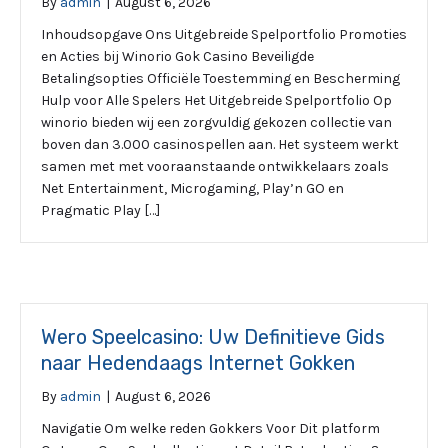
By
admin
|
August 6, 2026
Inhoudsopgave Ons Uitgebreide Spelportfolio Promoties
en Acties bij Winorio Gok Casino Beveiligde
Betalingsopties Officiële Toestemming en Bescherming
Hulp voor Alle Spelers Het Uitgebreide Spelportfolio Op
winorio bieden wij een zorgvuldig gekozen collectie van
boven dan 3.000 casinospellen aan. Het systeem werkt
samen met met vooraanstaande ontwikkelaars zoals
Net Entertainment, Microgaming, Play’n GO en
Pragmatic Play […]
Wero Speelcasino: Uw Definitieve Gids
naar Hedendaags Internet Gokken
By
admin
|
August 6, 2026
Navigatie Om welke reden Gokkers Voor Dit platform