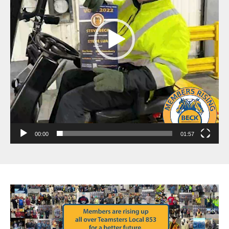
00:00
01:57