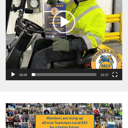
00:00
01:57