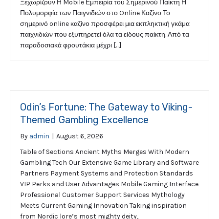
Ξεχωρίζουν Η Mobile Εμπειρία του Σημερινού Παίκτη Η
Πολυμορφία των Παιγνιδιών στο Online Καζίνο Το
σημερινό online καζίνο προσφέρει μια εκπληκτική γκάμα
παιχνιδιών που εξυπηρετεί όλα τα είδους παίκτη. Από τα
παραδοσιακά φρουτάκια μέχρι […]
Odin’s Fortune: The Gateway to Viking-
Themed Gambling Excellence
By
admin
|
August 6, 2026
Table of Sections Ancient Myths Merges With Modern
Gambling Tech Our Extensive Game Library and Software
Partners Payment Systems and Protection Standards
VIP Perks and User Advantages Mobile Gaming Interface
Professional Customer Support Services Mythology
Meets Current Gaming Innovation Taking inspiration
from Nordic lore’s most mighty deity,