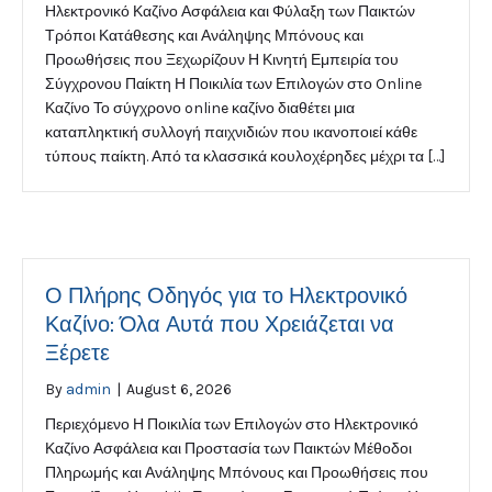
Ηλεκτρονικό Καζίνο Ασφάλεια και Φύλαξη των Παικτών
Τρόποι Κατάθεσης και Ανάληψης Μπόνους και
Προωθήσεις που Ξεχωρίζουν Η Κινητή Εμπειρία του
Σύγχρονου Παίκτη Η Ποικιλία των Επιλογών στο Online
Καζίνο Το σύγχρονο online καζίνο διαθέτει μια
καταπληκτική συλλογή παιχνιδιών που ικανοποιεί κάθε
τύπους παίκτη. Από τα κλασσικά κουλοχέρηδες μέχρι τα […]
Ο Πλήρης Οδηγός για το Ηλεκτρονικό
Καζίνο: Όλα Αυτά που Χρειάζεται να
Ξέρετε
By
admin
|
August 6, 2026
Περιεχόμενο Η Ποικιλία των Επιλογών στο Ηλεκτρονικό
Καζίνο Ασφάλεια και Προστασία των Παικτών Μέθοδοι
Πληρωμής και Ανάληψης Μπόνους και Προωθήσεις που