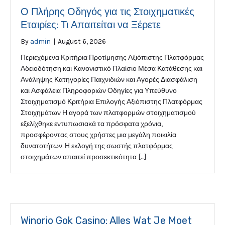
Ο Πλήρης Οδηγός για τις Στοιχηματικές
Εταιρίες: Τι Απαιτείται να Ξέρετε
By
admin
|
August 6, 2026
Περιεχόμενα Κριτήρια Προτίμησης Αξιόπιστης Πλατφόρμας
Αδειοδότηση και Κανονιστικό Πλαίσιο Μέσα Κατάθεσης και
Ανάληψης Κατηγορίες Παιχνιδιών και Αγορές Διασφάλιση
και Ασφάλεια Πληροφοριών Οδηγίες για Υπεύθυνο
Στοιχηματισμό Κριτήρια Επιλογής Αξιόπιστης Πλατφόρμας
Στοιχημάτων Η αγορά των πλατφορμών στοιχηματισμού
εξελίχθηκε εντυπωσιακά τα πρόσφατα χρόνια,
προσφέροντας στους χρήστες μια μεγάλη ποικιλία
δυνατοτήτων. Η εκλογή της σωστής πλατφόρμας
στοιχημάτων απαιτεί προσεκτικότητα […]
Winorio Gok Casino: Alles Wat Je Moet