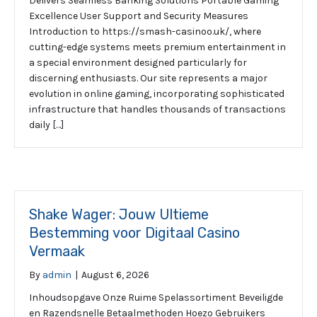
Delivers Seamless Banking Solutions Portable Gaming
Excellence User Support and Security Measures
Introduction to https://smash-casinoo.uk/, where
cutting-edge systems meets premium entertainment in
a special environment designed particularly for
discerning enthusiasts. Our site represents a major
evolution in online gaming, incorporating sophisticated
infrastructure that handles thousands of transactions
daily […]
Shake Wager: Jouw Ultieme
Bestemming voor Digitaal Casino
Vermaak
By
admin
|
August 6, 2026
Inhoudsopgave Onze Ruime Spelassortiment Beveiligde
en Razendsnelle Betaalmethoden Hoezo Gebruikers