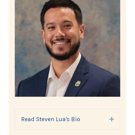
Read Steven Lua's Bio
Expand