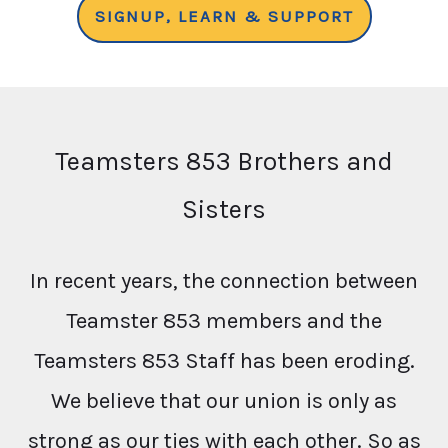
SIGNUP, LEARN & SUPPORT
Teamsters 853 Brothers and
Sisters
In recent years, the connection between
Teamster 853 members and the
Teamsters 853 Staff has been eroding.
We believe that our union is only as
strong as our ties with each other. So as