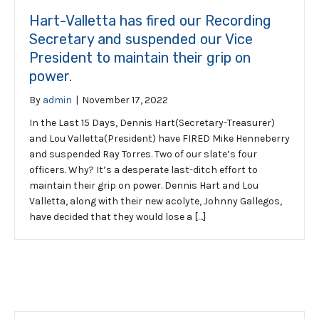
Hart-Valletta has fired our Recording
Secretary and suspended our Vice
President to maintain their grip on
power.
By
admin
|
November 17, 2022
In the Last 15 Days, Dennis Hart(Secretary-Treasurer)
and Lou Valletta(President) have FIRED Mike Henneberry
and suspended Ray Torres. Two of our slate’s four
officers. Why? It’s a desperate last-ditch effort to
maintain their grip on power. Dennis Hart and Lou
Valletta, along with their new acolyte, Johnny Gallegos,
have decided that they would lose a […]