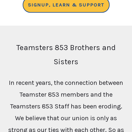
SIGNUP, LEARN & SUPPORT
Teamsters 853 Brothers and
Sisters
In recent years, the connection between
Teamster 853 members and the
Teamsters 853 Staff has been eroding.
We believe that our union is only as
strong as our ties with each other. So as