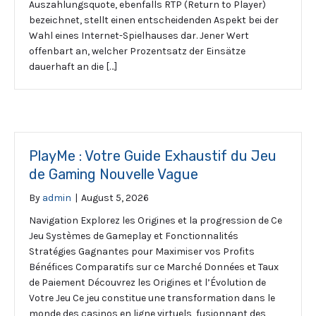
Auszahlungsquote, ebenfalls RTP (Return to Player)
bezeichnet, stellt einen entscheidenden Aspekt bei der
Wahl eines Internet-Spielhauses dar. Jener Wert
offenbart an, welcher Prozentsatz der Einsätze
dauerhaft an die […]
PlayMe : Votre Guide Exhaustif du Jeu
de Gaming Nouvelle Vague
By
admin
|
August 5, 2026
Navigation Explorez les Origines et la progression de Ce
Jeu Systèmes de Gameplay et Fonctionnalités
Stratégies Gagnantes pour Maximiser vos Profits
Bénéfices Comparatifs sur ce Marché Données et Taux
de Paiement Découvrez les Origines et l’Évolution de
Votre Jeu Ce jeu constitue une transformation dans le
monde des casinos en ligne virtuels, fusionnant des