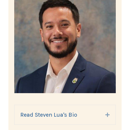
Read Steven Lua's Bio
Expand