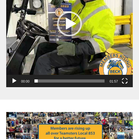
00:00
01:57