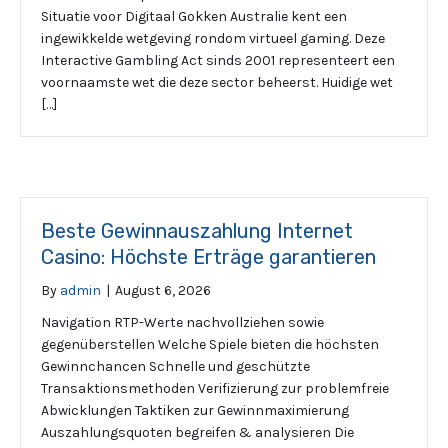
Situatie voor Digitaal Gokken Australie kent een
ingewikkelde wetgeving rondom virtueel gaming. Deze
Interactive Gambling Act sinds 2001 representeert een
voornaamste wet die deze sector beheerst. Huidige wet
[…]
Beste Gewinnauszahlung Internet
Casino: Höchste Erträge garantieren
By
admin
|
August 6, 2026
Navigation RTP-Werte nachvollziehen sowie
gegenüberstellen Welche Spiele bieten die höchsten
Gewinnchancen Schnelle und geschützte
Transaktionsmethoden Verifizierung zur problemfreie
Abwicklungen Taktiken zur Gewinnmaximierung
Auszahlungsquoten begreifen & analysieren Die