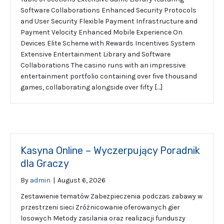
Software Collaborations Enhanced Security Protocols
and User Security Flexible Payment Infrastructure and
Payment Velocity Enhanced Mobile Experience On
Devices Elite Scheme with Rewards Incentives System
Extensive Entertainment Library and Software
Collaborations The casino runs with an impressive
entertainment portfolio containing over five thousand
games, collaborating alongside over fifty […]
Kasyna Online – Wyczerpujący Poradnik
dla Graczy
By
admin
|
August 6, 2026
Zestawienie tematów Zabezpieczenia podczas zabawy w
przestrzeni sieci Zróżnicowanie oferowanych gier
losowych Metody zasilania oraz realizacji funduszy