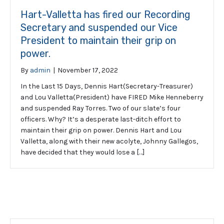
Hart-Valletta has fired our Recording
Secretary and suspended our Vice
President to maintain their grip on
power.
By
admin
|
November 17, 2022
In the Last 15 Days, Dennis Hart(Secretary-Treasurer)
and Lou Valletta(President) have FIRED Mike Henneberry
and suspended Ray Torres. Two of our slate’s four
officers. Why? It’s a desperate last-ditch effort to
maintain their grip on power. Dennis Hart and Lou
Valletta, along with their new acolyte, Johnny Gallegos,
have decided that they would lose a […]