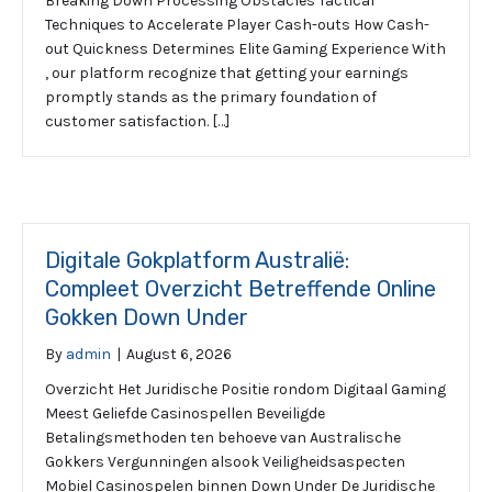
Breaking Down Processing Obstacles Tactical
Techniques to Accelerate Player Cash-outs How Cash-
out Quickness Determines Elite Gaming Experience With
, our platform recognize that getting your earnings
promptly stands as the primary foundation of
customer satisfaction. […]
Digitale Gokplatform Australië:
Compleet Overzicht Betreffende Online
Gokken Down Under
By
admin
|
August 6, 2026
Overzicht Het Juridische Positie rondom Digitaal Gaming
Meest Geliefde Casinospellen Beveiligde
Betalingsmethoden ten behoeve van Australische
Gokkers Vergunningen alsook Veiligheidsaspecten
Mobiel Casinospelen binnen Down Under De Juridische