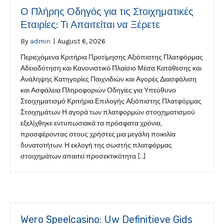
Ο Πλήρης Οδηγός για τις Στοιχηματικές
Εταιρίες: Τι Απαιτείται να Ξέρετε
By
admin
|
August 6, 2026
Περιεχόμενα Κριτήρια Προτίμησης Αξιόπιστης Πλατφόρμας
Αδειοδότηση και Κανονιστικό Πλαίσιο Μέσα Κατάθεσης και
Ανάληψης Κατηγορίες Παιχνιδιών και Αγορές Διασφάλιση
και Ασφάλεια Πληροφοριών Οδηγίες για Υπεύθυνο
Στοιχηματισμό Κριτήρια Επιλογής Αξιόπιστης Πλατφόρμας
Στοιχημάτων Η αγορά των πλατφορμών στοιχηματισμού
εξελίχθηκε εντυπωσιακά τα πρόσφατα χρόνια,
προσφέροντας στους χρήστες μια μεγάλη ποικιλία
δυνατοτήτων. Η εκλογή της σωστής πλατφόρμας
στοιχημάτων απαιτεί προσεκτικότητα […]
Wero Speelcasino: Uw Definitieve Gids