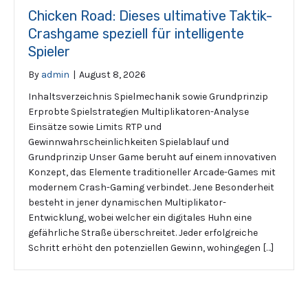
Chicken Road: Dieses ultimative Taktik-
Crashgame speziell für intelligente
Spieler
By
admin
|
August 8, 2026
Inhaltsverzeichnis Spielmechanik sowie Grundprinzip
Erprobte Spielstrategien Multiplikatoren-Analyse
Einsätze sowie Limits RTP und
Gewinnwahrscheinlichkeiten Spielablauf und
Grundprinzip Unser Game beruht auf einem innovativen
Konzept, das Elemente traditioneller Arcade-Games mit
modernem Crash-Gaming verbindet. Jene Besonderheit
besteht in jener dynamischen Multiplikator-
Entwicklung, wobei welcher ein digitales Huhn eine
gefährliche Straße überschreitet. Jeder erfolgreiche
Schritt erhöht den potenziellen Gewinn, wohingegen […]