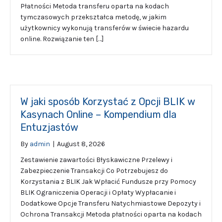
Płatności Metoda transferu oparta na kodach
tymczasowych przekształca metodę, w jakim
użytkownicy wykonują transferów w świecie hazardu
online. Rozwiązanie ten […]
W jaki sposób Korzystać z Opcji BLIK w
Kasynach Online – Kompendium dla
Entuzjastów
By
admin
|
August 8, 2026
Zestawienie zawartości Błyskawiczne Przelewy i
Zabezpieczenie Transakcji Co Potrzebujesz do
Korzystania z BLIK Jak Wpłacić Fundusze przy Pomocy
BLIK Ograniczenia Operacji i Opłaty Wypłacanie i
Dodatkowe Opcje Transferu Natychmiastowe Depozyty i
Ochrona Transakcji Metoda płatności oparta na kodach