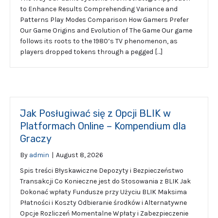
to Enhance Results Comprehending Variance and
Patterns Play Modes Comparison How Gamers Prefer
Our Game Origins and Evolution of The Game Our game
follows its roots to the 1980’s TV phenomenon, as
players dropped tokens through a pegged […]
Jak Posługiwać się z Opcji BLIK w
Platformach Online – Kompendium dla
Graczy
By
admin
|
August 8, 2026
Spis treści Błyskawiczne Depozyty i Bezpieczeństwo
Transakcji Co Konieczne jest do Stosowania z BLIK Jak
Dokonać wpłaty Fundusze przy Użyciu BLIK Maksima
Płatności i Koszty Odbieranie środków i Alternatywne
Opcje Rozliczeń Momentalne Wpłaty i Zabezpieczenie