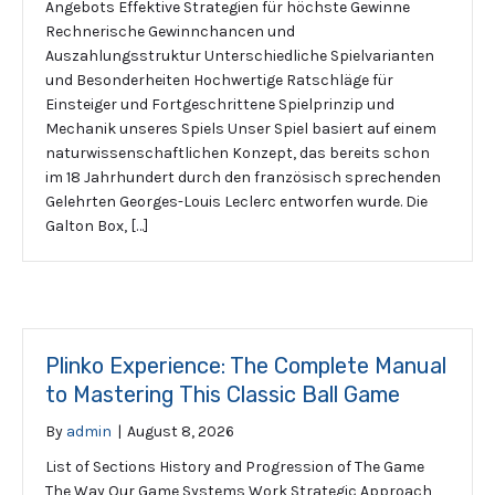
Angebots Effektive Strategien für höchste Gewinne
Rechnerische Gewinnchancen und
Auszahlungsstruktur Unterschiedliche Spielvarianten
und Besonderheiten Hochwertige Ratschläge für
Einsteiger und Fortgeschrittene Spielprinzip und
Mechanik unseres Spiels Unser Spiel basiert auf einem
naturwissenschaftlichen Konzept, das bereits schon
im 18 Jahrhundert durch den französisch sprechenden
Gelehrten Georges-Louis Leclerc entworfen wurde. Die
Galton Box, […]
Plinko Experience: The Complete Manual
to Mastering This Classic Ball Game
By
admin
|
August 8, 2026
List of Sections History and Progression of The Game
The Way Our Game Systems Work Strategic Approach