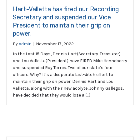
Hart-Valletta has fired our Recording
Secretary and suspended our Vice
President to maintain their grip on
power.
By
admin
|
November 17, 2022
In the Last 15 Days, Dennis Hart(Secretary-Treasurer)
and Lou Valletta(President) have FIRED Mike Henneberry
and suspended Ray Torres. Two of our slate’s four
officers. Why? It’s a desperate last-ditch effort to
maintain their grip on power. Dennis Hart and Lou
Valletta, along with their new acolyte, Johnny Gallegos,
have decided that they would lose a […]