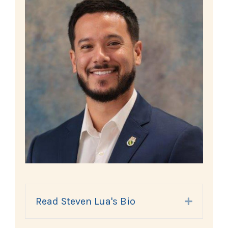
Read Steven Lua's Bio
Expand