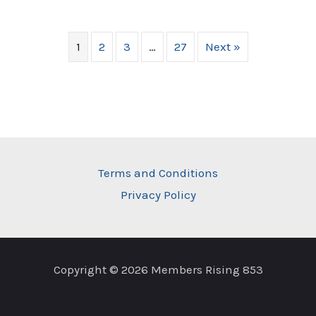
1
2
3
…
27
Next »
Terms and Conditions
Privacy Policy
Copyright © 2026 Members Rising 853