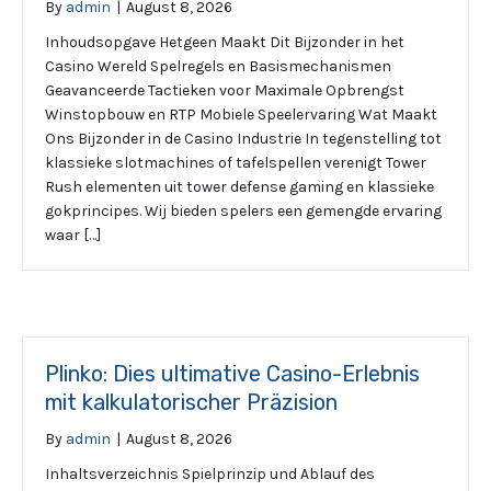
By
admin
|
August 8, 2026
Inhoudsopgave Hetgeen Maakt Dit Bijzonder in het
Casino Wereld Spelregels en Basismechanismen
Geavanceerde Tactieken voor Maximale Opbrengst
Winstopbouw en RTP Mobiele Speelervaring Wat Maakt
Ons Bijzonder in de Casino Industrie In tegenstelling tot
klassieke slotmachines of tafelspellen verenigt Tower
Rush elementen uit tower defense gaming en klassieke
gokprincipes. Wij bieden spelers een gemengde ervaring
waar […]
Plinko: Dies ultimative Casino-Erlebnis
mit kalkulatorischer Präzision
By
admin
|
August 8, 2026
Inhaltsverzeichnis Spielprinzip und Ablauf des