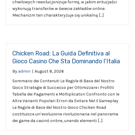
chwilowych rewolucjonizuje formę, w jakim entuzjaści
wykonują transferów w świecie zakładów online.
Mechanizm ten charakteryzuje się unikalną […]
Chicken Road: La Guida Definitiva al
Gioco Casino Che Sta Dominando l’Italia
By
admin
|
August 8, 2026
Sommario dei Contenuti Le Regole di Base del Nostro
Gioco Strategie di Successo per Ottimizzare i Profitti
Tabella dei Pagamenti e Moltiplicatori Confronto con le
Altre Varianti Popolari Errori da Evitare Nel il Gameplay
Le Regole di Base del Nostro Gioco Chicken Road
costituisce un’evoluzione rivoluzionaria nel panorama
dei game da casinò online, unendo elementi […]