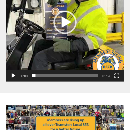
00:00
01:57