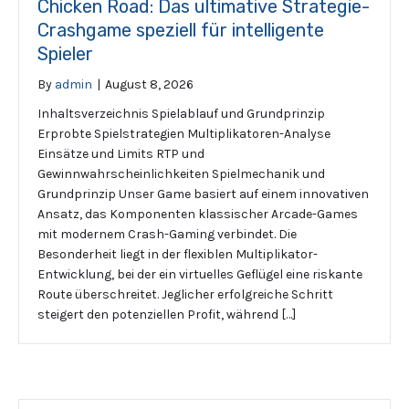
Chicken Road: Das ultimative Strategie-
Crashgame speziell für intelligente
Spieler
By
admin
|
August 8, 2026
Inhaltsverzeichnis Spielablauf und Grundprinzip
Erprobte Spielstrategien Multiplikatoren-Analyse
Einsätze und Limits RTP und
Gewinnwahrscheinlichkeiten Spielmechanik und
Grundprinzip Unser Game basiert auf einem innovativen
Ansatz, das Komponenten klassischer Arcade-Games
mit modernem Crash-Gaming verbindet. Die
Besonderheit liegt in der flexiblen Multiplikator-
Entwicklung, bei der ein virtuelles Geflügel eine riskante
Route überschreitet. Jeglicher erfolgreiche Schritt
steigert den potenziellen Profit, während […]