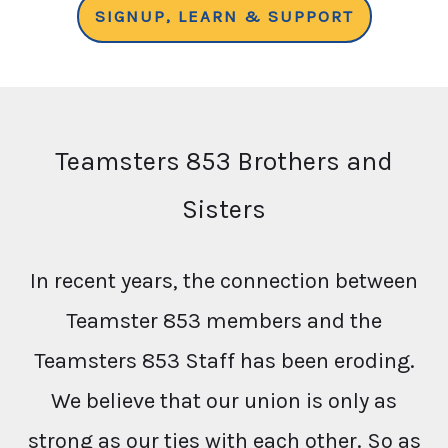
SIGNUP, LEARN & SUPPORT
Teamsters 853 Brothers and
Sisters
In recent years, the connection between
Teamster 853 members and the
Teamsters 853 Staff has been eroding.
We believe that our union is only as
strong as our ties with each other. So as