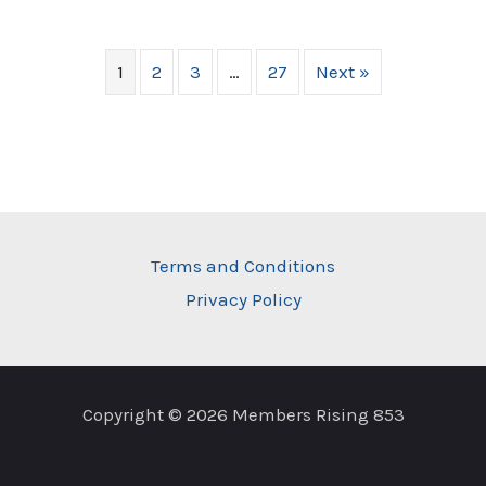
1
2
3
…
27
Next »
Terms and Conditions
Privacy Policy
Copyright © 2026 Members Rising 853