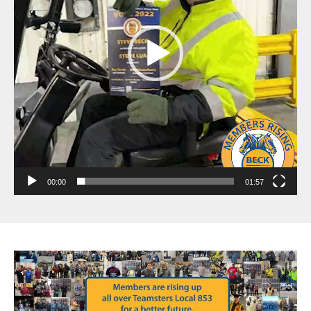
00:00
01:57