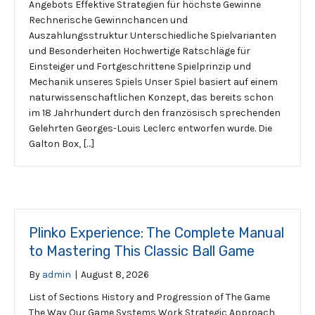
Angebots Effektive Strategien für höchste Gewinne
Rechnerische Gewinnchancen und
Auszahlungsstruktur Unterschiedliche Spielvarianten
und Besonderheiten Hochwertige Ratschläge für
Einsteiger und Fortgeschrittene Spielprinzip und
Mechanik unseres Spiels Unser Spiel basiert auf einem
naturwissenschaftlichen Konzept, das bereits schon
im 18 Jahrhundert durch den französisch sprechenden
Gelehrten Georges-Louis Leclerc entworfen wurde. Die
Galton Box, […]
Plinko Experience: The Complete Manual
to Mastering This Classic Ball Game
By
admin
|
August 8, 2026
List of Sections History and Progression of The Game
The Way Our Game Systems Work Strategic Approach