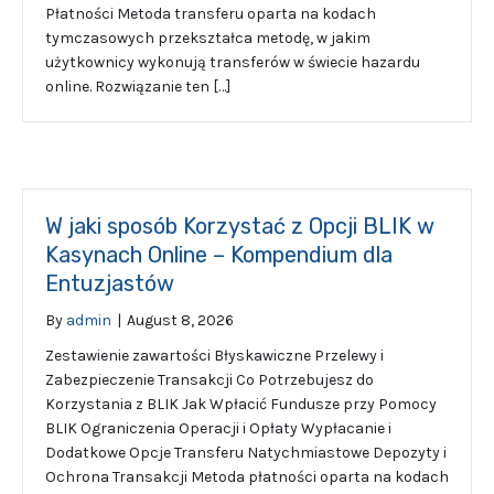
Płatności Metoda transferu oparta na kodach
tymczasowych przekształca metodę, w jakim
użytkownicy wykonują transferów w świecie hazardu
online. Rozwiązanie ten […]
W jaki sposób Korzystać z Opcji BLIK w
Kasynach Online – Kompendium dla
Entuzjastów
By
admin
|
August 8, 2026
Zestawienie zawartości Błyskawiczne Przelewy i
Zabezpieczenie Transakcji Co Potrzebujesz do
Korzystania z BLIK Jak Wpłacić Fundusze przy Pomocy
BLIK Ograniczenia Operacji i Opłaty Wypłacanie i
Dodatkowe Opcje Transferu Natychmiastowe Depozyty i
Ochrona Transakcji Metoda płatności oparta na kodach