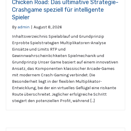
Chicken Road: Das ultimative Strategie-
Crashgame speziell für intelligente
Spieler
By
admin
|
August 8, 2026
Inhaltsverzeichnis Spielablauf und Grundprinzip
Erprobte Spielstrategien Multiplikatoren-Analyse
Einsätze und Limits RTP und
Gewinnwahrscheinlichkeiten Spielmechanik und
Grundprinzip Unser Game basiert auf einem innovativen
Ansatz, das Komponenten klassischer Arcade-Games
mit modernem Crash-Gaming verbindet. Die
Besonderheit liegt in der flexiblen Multiplikator-
Entwicklung, bei der ein virtuelles Geflügel eine riskante
Route überschreitet. Jeglicher erfolgreiche Schritt
steigert den potenziellen Profit, während […]