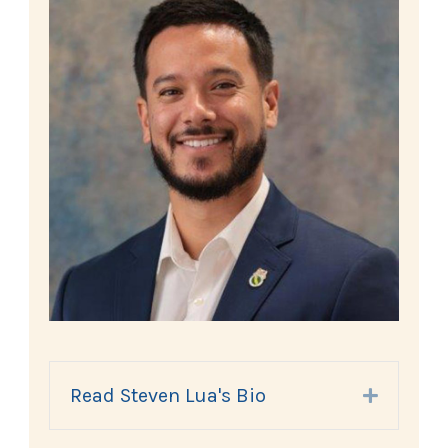
Read Steven Lua's Bio
Expand