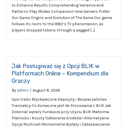
to Enhance Results Comprehending Variance and
Patterns Play Modes Comparison How Gamers Prefer
Our Game Origins and Evolution of The Game Our game
follows its roots to the 1980’s TV phenomenon, as
players dropped tokens through a pegged […]
Jak Posługiwać się z Opcji BLIK w
Platformach Online – Kompendium dla
Graczy
By
admin
|
August 8, 2026
Spis treści Błyskawiczne Depozyty i Bezpieczeństwo
Transakcji Co Konieczne jest do Stosowania z BLIK Jak
Dokonać wpłaty Fundusze przy Użyciu BLIK Maksima
Płatności i Koszty Odbieranie środków i Alternatywne
Opcje Rozliczeń Momentalne Wpłaty i Zabezpieczenie