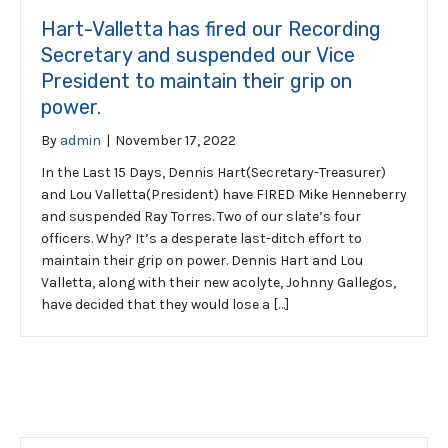
Hart-Valletta has fired our Recording
Secretary and suspended our Vice
President to maintain their grip on
power.
By
admin
|
November 17, 2022
In the Last 15 Days, Dennis Hart(Secretary-Treasurer)
and Lou Valletta(President) have FIRED Mike Henneberry
and suspended Ray Torres. Two of our slate’s four
officers. Why? It’s a desperate last-ditch effort to
maintain their grip on power. Dennis Hart and Lou
Valletta, along with their new acolyte, Johnny Gallegos,
have decided that they would lose a […]