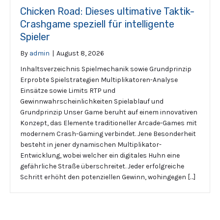
Chicken Road: Dieses ultimative Taktik-
Crashgame speziell für intelligente
Spieler
By
admin
|
August 8, 2026
Inhaltsverzeichnis Spielmechanik sowie Grundprinzip
Erprobte Spielstrategien Multiplikatoren-Analyse
Einsätze sowie Limits RTP und
Gewinnwahrscheinlichkeiten Spielablauf und
Grundprinzip Unser Game beruht auf einem innovativen
Konzept, das Elemente traditioneller Arcade-Games mit
modernem Crash-Gaming verbindet. Jene Besonderheit
besteht in jener dynamischen Multiplikator-
Entwicklung, wobei welcher ein digitales Huhn eine
gefährliche Straße überschreitet. Jeder erfolgreiche
Schritt erhöht den potenziellen Gewinn, wohingegen […]