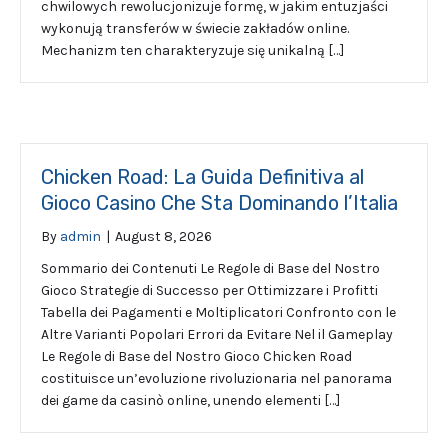
chwilowych rewolucjonizuje formę, w jakim entuzjaści
wykonują transferów w świecie zakładów online.
Mechanizm ten charakteryzuje się unikalną […]
Chicken Road: La Guida Definitiva al
Gioco Casino Che Sta Dominando l’Italia
By
admin
|
August 8, 2026
Sommario dei Contenuti Le Regole di Base del Nostro
Gioco Strategie di Successo per Ottimizzare i Profitti
Tabella dei Pagamenti e Moltiplicatori Confronto con le
Altre Varianti Popolari Errori da Evitare Nel il Gameplay
Le Regole di Base del Nostro Gioco Chicken Road
costituisce un’evoluzione rivoluzionaria nel panorama
dei game da casinò online, unendo elementi […]