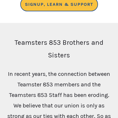
SIGNUP, LEARN & SUPPORT
Teamsters 853 Brothers and
Sisters
In recent years, the connection between
Teamster 853 members and the
Teamsters 853 Staff has been eroding.
We believe that our union is only as
strong as our ties with each other. So as