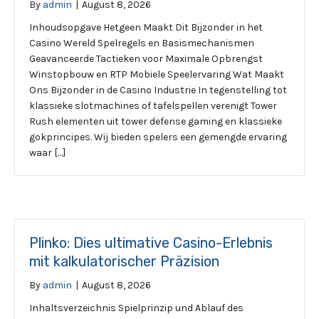
By
admin
|
August 8, 2026
Inhoudsopgave Hetgeen Maakt Dit Bijzonder in het
Casino Wereld Spelregels en Basismechanismen
Geavanceerde Tactieken voor Maximale Opbrengst
Winstopbouw en RTP Mobiele Speelervaring Wat Maakt
Ons Bijzonder in de Casino Industrie In tegenstelling tot
klassieke slotmachines of tafelspellen verenigt Tower
Rush elementen uit tower defense gaming en klassieke
gokprincipes. Wij bieden spelers een gemengde ervaring
waar […]
Plinko: Dies ultimative Casino-Erlebnis
mit kalkulatorischer Präzision
By
admin
|
August 8, 2026
Inhaltsverzeichnis Spielprinzip und Ablauf des