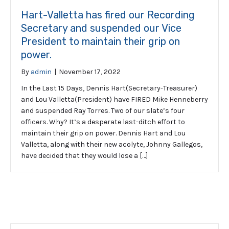
Hart-Valletta has fired our Recording
Secretary and suspended our Vice
President to maintain their grip on
power.
By
admin
|
November 17, 2022
In the Last 15 Days, Dennis Hart(Secretary-Treasurer)
and Lou Valletta(President) have FIRED Mike Henneberry
and suspended Ray Torres. Two of our slate’s four
officers. Why? It’s a desperate last-ditch effort to
maintain their grip on power. Dennis Hart and Lou
Valletta, along with their new acolyte, Johnny Gallegos,
have decided that they would lose a […]