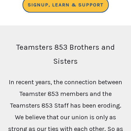
SIGNUP, LEARN & SUPPORT
Teamsters 853 Brothers and
Sisters
In recent years, the connection between
Teamster 853 members and the
Teamsters 853 Staff has been eroding.
We believe that our union is only as
strong as our ties with each other. So as