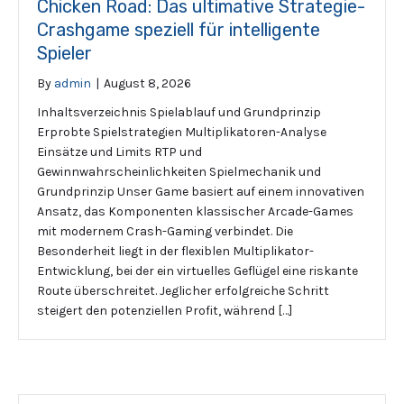
Chicken Road: Das ultimative Strategie-
Crashgame speziell für intelligente
Spieler
By
admin
|
August 8, 2026
Inhaltsverzeichnis Spielablauf und Grundprinzip
Erprobte Spielstrategien Multiplikatoren-Analyse
Einsätze und Limits RTP und
Gewinnwahrscheinlichkeiten Spielmechanik und
Grundprinzip Unser Game basiert auf einem innovativen
Ansatz, das Komponenten klassischer Arcade-Games
mit modernem Crash-Gaming verbindet. Die
Besonderheit liegt in der flexiblen Multiplikator-
Entwicklung, bei der ein virtuelles Geflügel eine riskante
Route überschreitet. Jeglicher erfolgreiche Schritt
steigert den potenziellen Profit, während […]