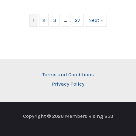
1
2
3
…
27
Next »
Terms and Conditions
Privacy Policy
Copyright © 2026 Members Rising 853