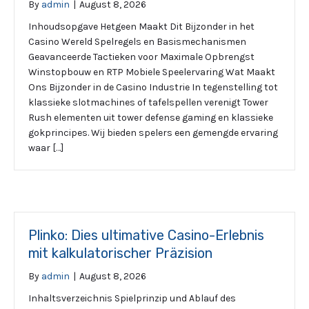
By
admin
|
August 8, 2026
Inhoudsopgave Hetgeen Maakt Dit Bijzonder in het
Casino Wereld Spelregels en Basismechanismen
Geavanceerde Tactieken voor Maximale Opbrengst
Winstopbouw en RTP Mobiele Speelervaring Wat Maakt
Ons Bijzonder in de Casino Industrie In tegenstelling tot
klassieke slotmachines of tafelspellen verenigt Tower
Rush elementen uit tower defense gaming en klassieke
gokprincipes. Wij bieden spelers een gemengde ervaring
waar […]
Plinko: Dies ultimative Casino-Erlebnis
mit kalkulatorischer Präzision
By
admin
|
August 8, 2026
Inhaltsverzeichnis Spielprinzip und Ablauf des