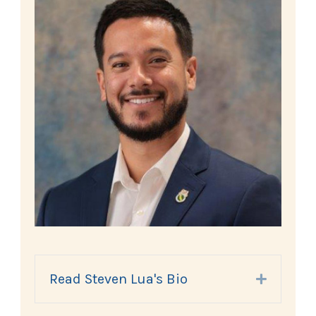
Read Steven Lua's Bio
Expand