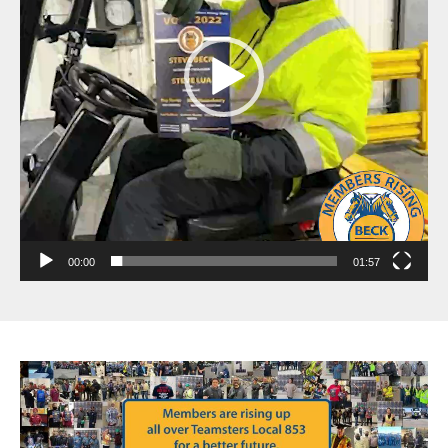
00:00
01:57