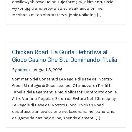
chwilowych rewolucjonizuje formę, w jakim entuzjaści
wykonują transferów w świecie zakładów online.
Mechanizm ten charakteryzuje się unikalną […]
Chicken Road: La Guida Definitiva al
Gioco Casino Che Sta Dominando l’Italia
By
admin
|
August 8, 2026
Sommario dei Contenuti Le Regole di Base del Nostro
Gioco Strategie di Successo per Ottimizzare i Profitti
Tabella dei Pagamenti e Moltiplicatori Confronto con le
Altre Varianti Popolari Errori da Evitare Nel il Gameplay
Le Regole di Base del Nostro Gioco Chicken Road
costituisce un’evoluzione rivoluzionaria nel panorama
dei game da casinò online, unendo elementi […]