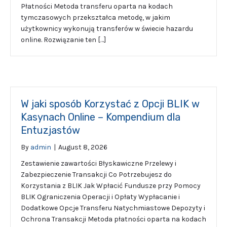
Płatności Metoda transferu oparta na kodach
tymczasowych przekształca metodę, w jakim
użytkownicy wykonują transferów w świecie hazardu
online. Rozwiązanie ten […]
W jaki sposób Korzystać z Opcji BLIK w
Kasynach Online – Kompendium dla
Entuzjastów
By
admin
|
August 8, 2026
Zestawienie zawartości Błyskawiczne Przelewy i
Zabezpieczenie Transakcji Co Potrzebujesz do
Korzystania z BLIK Jak Wpłacić Fundusze przy Pomocy
BLIK Ograniczenia Operacji i Opłaty Wypłacanie i
Dodatkowe Opcje Transferu Natychmiastowe Depozyty i
Ochrona Transakcji Metoda płatności oparta na kodach