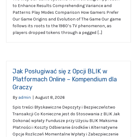
to Enhance Results Comprehending Variance and
Patterns Play Modes Comparison How Gamers Prefer
Our Game Origins and Evolution of The Game Our game
follows its roots to the 1980’s TV phenomenon, as
players dropped tokens through a pegged […]
Jak Posługiwać się z Opcji BLIK w
Platformach Online – Kompendium dla
Graczy
By
admin
|
August 8, 2026
Spis treści Błyskawiczne Depozyty i Bezpieczeństwo
Transakcji Co Konieczne jest do Stosowania z BLIK Jak
Dokonać wpłaty Fundusze przy Użyciu BLIK Maksima
Płatności i Koszty Odbieranie środków i Alternatywne
Opcje Rozliczeń Momentalne Wpłaty i Zabezpieczenie