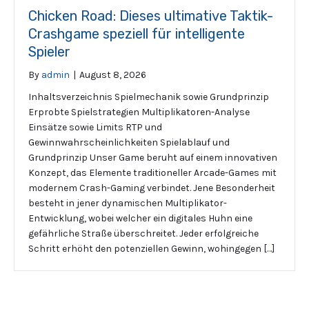
Chicken Road: Dieses ultimative Taktik-
Crashgame speziell für intelligente
Spieler
By
admin
|
August 8, 2026
Inhaltsverzeichnis Spielmechanik sowie Grundprinzip
Erprobte Spielstrategien Multiplikatoren-Analyse
Einsätze sowie Limits RTP und
Gewinnwahrscheinlichkeiten Spielablauf und
Grundprinzip Unser Game beruht auf einem innovativen
Konzept, das Elemente traditioneller Arcade-Games mit
modernem Crash-Gaming verbindet. Jene Besonderheit
besteht in jener dynamischen Multiplikator-
Entwicklung, wobei welcher ein digitales Huhn eine
gefährliche Straße überschreitet. Jeder erfolgreiche
Schritt erhöht den potenziellen Gewinn, wohingegen […]