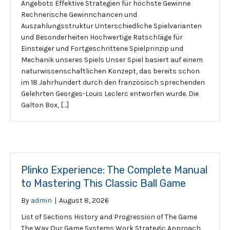
Angebots Effektive Strategien für höchste Gewinne
Rechnerische Gewinnchancen und
Auszahlungsstruktur Unterschiedliche Spielvarianten
und Besonderheiten Hochwertige Ratschläge für
Einsteiger und Fortgeschrittene Spielprinzip und
Mechanik unseres Spiels Unser Spiel basiert auf einem
naturwissenschaftlichen Konzept, das bereits schon
im 18 Jahrhundert durch den französisch sprechenden
Gelehrten Georges-Louis Leclerc entworfen wurde. Die
Galton Box, […]
Plinko Experience: The Complete Manual
to Mastering This Classic Ball Game
By
admin
|
August 8, 2026
List of Sections History and Progression of The Game
The Way Our Game Systems Work Strategic Approach