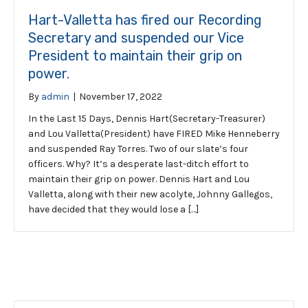
Hart-Valletta has fired our Recording
Secretary and suspended our Vice
President to maintain their grip on
power.
By
admin
|
November 17, 2022
In the Last 15 Days, Dennis Hart(Secretary-Treasurer)
and Lou Valletta(President) have FIRED Mike Henneberry
and suspended Ray Torres. Two of our slate’s four
officers. Why? It’s a desperate last-ditch effort to
maintain their grip on power. Dennis Hart and Lou
Valletta, along with their new acolyte, Johnny Gallegos,
have decided that they would lose a […]