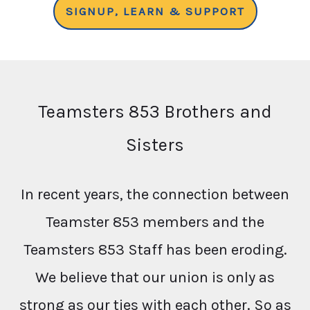
SIGNUP, LEARN & SUPPORT
Teamsters 853 Brothers and
Sisters
In recent years, the connection between
Teamster 853 members and the
Teamsters 853 Staff has been eroding.
We believe that our union is only as
strong as our ties with each other. So as