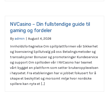
NVCasino – Din fullstendige guide til
gaming og fordeler
By
admin
|
August 4, 2026
Innholdsfortegnelse Om spillplattformen vår Sikkerhet
og lisensiering Spillutvalg på oss Betalingsmetoder og
transaksjoner Bonuser og promoteringer Kundeservice
og support Om spillsiden vår I NVCasino har teamet
vårt bygget en plattform som setter brukeropplevelsen
i høysetet. Fra etableringen har vi jobbet fokusert for å
skape et beskyttet og morsomt miljø hvor nordiske
spillere kan nyte et […]