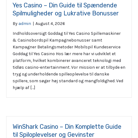
Yes Casino – Din Guide til Spændende
Spilmuligheder og Lukrative Bonusser
By
admin
|
August 4, 2026
Indholdsoversigt Goddag til Yes Casino Spillemaskiner
& Casinobordspil Kampagnebonusser samt
Kampagner Betalingsmetoder Mobilspil Kundeservice
Goddag til Yes Casino Hos lær mere har vi udviklet et
platform, hvilket kombinerer avanceret teknologi med
tidløs casino-entertainment. Vor mission er at tilbyde en
tryg og underholdende spilleoplevelse til danske
spillere, som søger høj standard og mangfoldighed. Ved
hjælp af […]
WinShark Casino – Din Komplette Guide
til Spiloplevelser og Gevinster