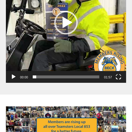
00:00
01:57