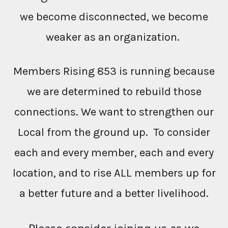
we become disconnected, we become
weaker as an organization.
Members Rising 853 is running because
we are determined to rebuild those
connections. We want to strengthen our
Local from the ground up. To consider
each and every member, each and every
location, and to rise ALL members up for
a better future and a better livelihood.
Please consider joining us as we