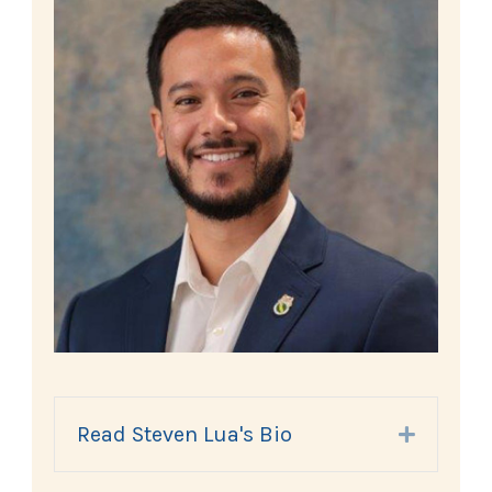
Read Steven Lua's Bio
Expand