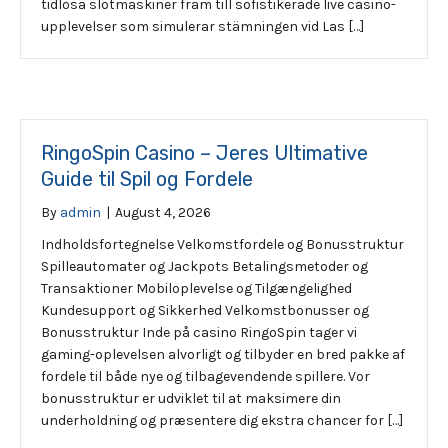
tidlösa slotmaskiner fram till sofistikerade live casino-
upplevelser som simulerar stämningen vid Las […]
RingoSpin Casino – Jeres Ultimative
Guide til Spil og Fordele
By
admin
|
August 4, 2026
Indholdsfortegnelse Velkomstfordele og Bonusstruktur
Spilleautomater og Jackpots Betalingsmetoder og
Transaktioner Mobiloplevelse og Tilgængelighed
Kundesupport og Sikkerhed Velkomstbonusser og
Bonusstruktur Inde på casino RingoSpin tager vi
gaming-oplevelsen alvorligt og tilbyder en bred pakke af
fordele til både nye og tilbagevendende spillere. Vor
bonusstruktur er udviklet til at maksimere din
underholdning og præsentere dig ekstra chancer for […]