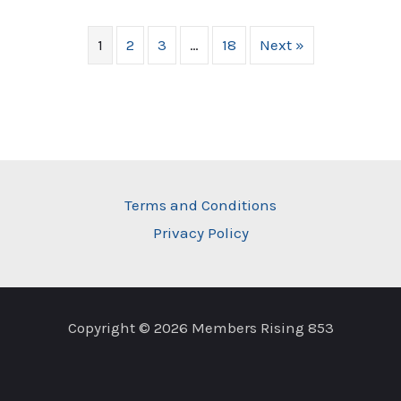
1
2
3
…
18
Next »
Terms and Conditions
Privacy Policy
Copyright © 2026 Members Rising 853