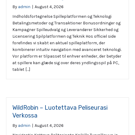
By
admin
|
August 4, 2026
Indholdsfortegnelse Spilleplatformen og Teknologi
Betalingsmetoder og Transaktioner Bonusordninger og
Kampagner Spilleudvalg og Leverandører Sikkerhed og
Licensering Spilplatformen og Teknik Hos officiel side
forefindes vi skabt en aktuel spilleplatform, der
kombinerer intuitiv navigation med avanceret teknologi.
Vor platform er tilpasset til enhver enheder, der betyder
at spillere kan glæde sig over deres yndlingsspil på PC,
tablet […]
WildRobin – Luotettava Peliseurasi
Verkossa
By
admin
|
August 4, 2026