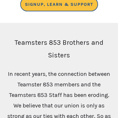
SIGNUP, LEARN & SUPPORT
Teamsters 853 Brothers and
Sisters
In recent years, the connection between
Teamster 853 members and the
Teamsters 853 Staff has been eroding.
We believe that our union is only as
strong as our ties with each other. So as