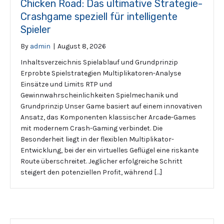
Chicken Road: Das ultimative Strategie-
Crashgame speziell für intelligente
Spieler
By
admin
|
August 8, 2026
Inhaltsverzeichnis Spielablauf und Grundprinzip
Erprobte Spielstrategien Multiplikatoren-Analyse
Einsätze und Limits RTP und
Gewinnwahrscheinlichkeiten Spielmechanik und
Grundprinzip Unser Game basiert auf einem innovativen
Ansatz, das Komponenten klassischer Arcade-Games
mit modernem Crash-Gaming verbindet. Die
Besonderheit liegt in der flexiblen Multiplikator-
Entwicklung, bei der ein virtuelles Geflügel eine riskante
Route überschreitet. Jeglicher erfolgreiche Schritt
steigert den potenziellen Profit, während […]