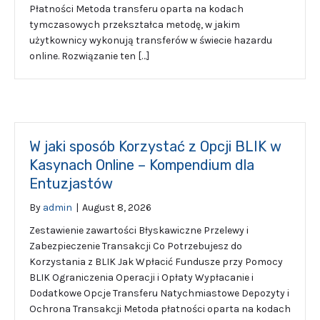
Płatności Metoda transferu oparta na kodach
tymczasowych przekształca metodę, w jakim
użytkownicy wykonują transferów w świecie hazardu
online. Rozwiązanie ten […]
W jaki sposób Korzystać z Opcji BLIK w
Kasynach Online – Kompendium dla
Entuzjastów
By
admin
|
August 8, 2026
Zestawienie zawartości Błyskawiczne Przelewy i
Zabezpieczenie Transakcji Co Potrzebujesz do
Korzystania z BLIK Jak Wpłacić Fundusze przy Pomocy
BLIK Ograniczenia Operacji i Opłaty Wypłacanie i
Dodatkowe Opcje Transferu Natychmiastowe Depozyty i
Ochrona Transakcji Metoda płatności oparta na kodach