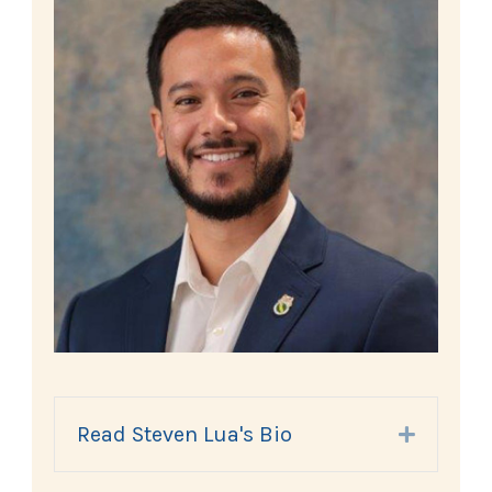
Read Steven Lua's Bio
Expand