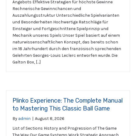
Angebots Effektive Strategien für höchste Gewinne
Rechnerische Gewinnchancen und
Auszahlungsstruktur Unterschiedliche Spielvarianten
und Besonderheiten Hochwertige Ratschläge für
Einsteiger und Fortgeschrittene Spielprinzip und
Mechanik unseres Spiels Unser Spiel basiert auf einem
naturwissenschaftlichen Konzept, das bereits schon
im 18 Jahrhundert durch den französisch sprechenden
Gelehrten Georges-Louis Leclerc entworfen wurde. Die
Galton Box, […]
Plinko Experience: The Complete Manual
to Mastering This Classic Ball Game
By
admin
|
August 8, 2026
List of Sections History and Progression of The Game
The Way Our Game Systems Work Strategic Approach