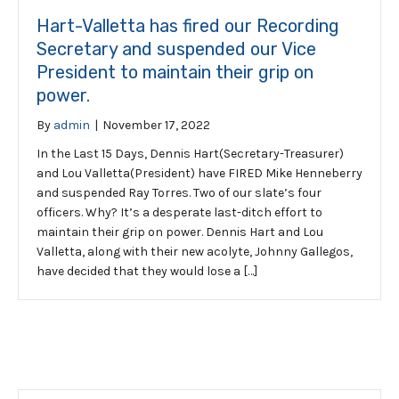
Hart-Valletta has fired our Recording
Secretary and suspended our Vice
President to maintain their grip on
power.
By
admin
|
November 17, 2022
In the Last 15 Days, Dennis Hart(Secretary-Treasurer)
and Lou Valletta(President) have FIRED Mike Henneberry
and suspended Ray Torres. Two of our slate’s four
officers. Why? It’s a desperate last-ditch effort to
maintain their grip on power. Dennis Hart and Lou
Valletta, along with their new acolyte, Johnny Gallegos,
have decided that they would lose a […]