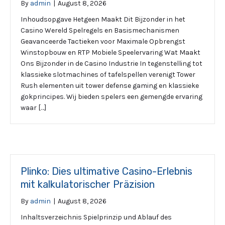
By
admin
|
August 8, 2026
Inhoudsopgave Hetgeen Maakt Dit Bijzonder in het
Casino Wereld Spelregels en Basismechanismen
Geavanceerde Tactieken voor Maximale Opbrengst
Winstopbouw en RTP Mobiele Speelervaring Wat Maakt
Ons Bijzonder in de Casino Industrie In tegenstelling tot
klassieke slotmachines of tafelspellen verenigt Tower
Rush elementen uit tower defense gaming en klassieke
gokprincipes. Wij bieden spelers een gemengde ervaring
waar […]
Plinko: Dies ultimative Casino-Erlebnis
mit kalkulatorischer Präzision
By
admin
|
August 8, 2026
Inhaltsverzeichnis Spielprinzip und Ablauf des