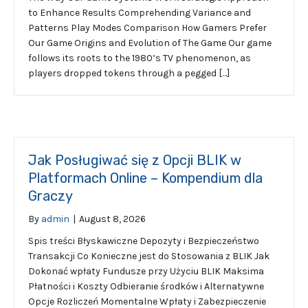
to Enhance Results Comprehending Variance and
Patterns Play Modes Comparison How Gamers Prefer
Our Game Origins and Evolution of The Game Our game
follows its roots to the 1980’s TV phenomenon, as
players dropped tokens through a pegged […]
Jak Posługiwać się z Opcji BLIK w
Platformach Online – Kompendium dla
Graczy
By
admin
|
August 8, 2026
Spis treści Błyskawiczne Depozyty i Bezpieczeństwo
Transakcji Co Konieczne jest do Stosowania z BLIK Jak
Dokonać wpłaty Fundusze przy Użyciu BLIK Maksima
Płatności i Koszty Odbieranie środków i Alternatywne
Opcje Rozliczeń Momentalne Wpłaty i Zabezpieczenie