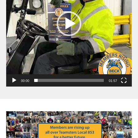
00:00
01:57