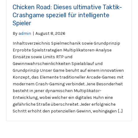
Chicken Road: Dieses ultimative Taktik-
Crashgame speziell für intelligente
Spieler
By
admin
|
August 8, 2026
Inhaltsverzeichnis Spielmechanik sowie Grundprinzip
Erprobte Spielstrategien Multiplikatoren-Analyse
Einsätze sowie Limits RTP und
Gewinnwahrscheinlichkeiten Spielablauf und
Grundprinzip Unser Game beruht auf einem innovativen
Konzept, das Elemente traditioneller Arcade-Games mit
modernem Crash-Gaming verbindet. Jene Besonderheit
besteht in jener dynamischen Multiplikator-
Entwicklung, wobei welcher ein digitales Huhn eine
gefährliche Straße überschreitet. Jeder erfolgreiche
Schritt erhöht den potenziellen Gewinn, wohingegen […]