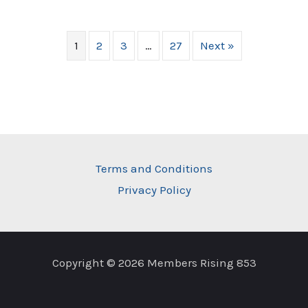
1
2
3
…
27
Next »
Terms and Conditions
Privacy Policy
Copyright © 2026 Members Rising 853