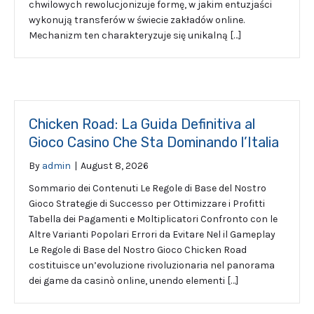
chwilowych rewolucjonizuje formę, w jakim entuzjaści
wykonują transferów w świecie zakładów online.
Mechanizm ten charakteryzuje się unikalną […]
Chicken Road: La Guida Definitiva al
Gioco Casino Che Sta Dominando l’Italia
By
admin
|
August 8, 2026
Sommario dei Contenuti Le Regole di Base del Nostro
Gioco Strategie di Successo per Ottimizzare i Profitti
Tabella dei Pagamenti e Moltiplicatori Confronto con le
Altre Varianti Popolari Errori da Evitare Nel il Gameplay
Le Regole di Base del Nostro Gioco Chicken Road
costituisce un’evoluzione rivoluzionaria nel panorama
dei game da casinò online, unendo elementi […]