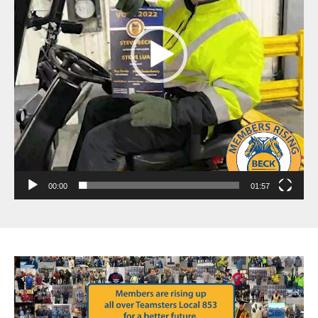
00:00
01:57