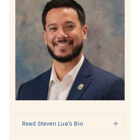
Read Steven Lua's Bio
Expand