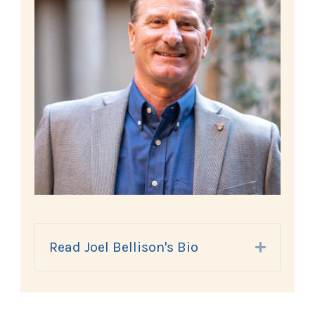
Read Joel Bellison's Bio
Expand