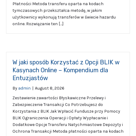
Płatności Metoda transferu oparta na kodach
tymczasowych przekształca metodę, w jakim
użytkownicy wykonują transferów w świecie hazardu
online. Rozwiązanie ten […]
W jaki sposób Korzystać z Opcji BLIK w
Kasynach Online – Kompendium dla
Entuzjastów
By
admin
|
August 8, 2026
Zestawienie zawartości Błyskawiczne Przelewy i
Zabezpieczenie Transakcji Co Potrzebujesz do
Korzystania z BLIK Jak Wpłacić Fundusze przy Pomocy
BLIK Ograniczenia Operacji i Opłaty Wypłacanie i
Dodatkowe Opcje Transferu Natychmiastowe Depozyty i
Ochrona Transakcji Metoda płatności oparta na kodach