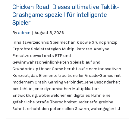
Chicken Road: Dieses ultimative Taktik-
Crashgame speziell für intelligente
Spieler
By
admin
|
August 8, 2026
Inhaltsverzeichnis Spielmechanik sowie Grundprinzip
Erprobte Spielstrategien Multiplikatoren-Analyse
Einsätze sowie Limits RTP und
Gewinnwahrscheinlichkeiten Spielablauf und
Grundprinzip Unser Game beruht auf einem innovativen
Konzept, das Elemente traditioneller Arcade-Games mit
modernem Crash-Gaming verbindet. Jene Besonderheit
besteht in jener dynamischen Multiplikator-
Entwicklung, wobei welcher ein digitales Huhn eine
gefährliche Straße überschreitet. Jeder erfolgreiche
Schritt erhöht den potenziellen Gewinn, wohingegen […]