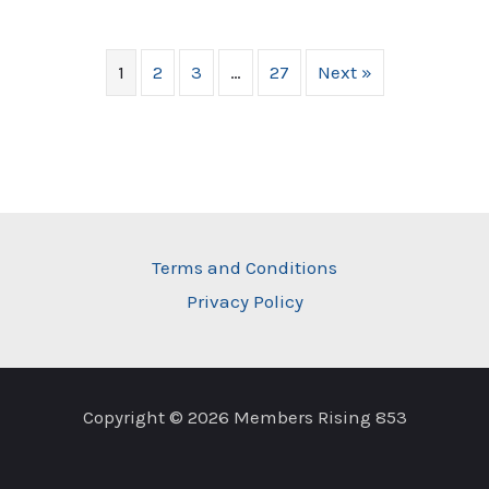
1
2
3
…
27
Next »
Terms and Conditions
Privacy Policy
Copyright © 2026 Members Rising 853