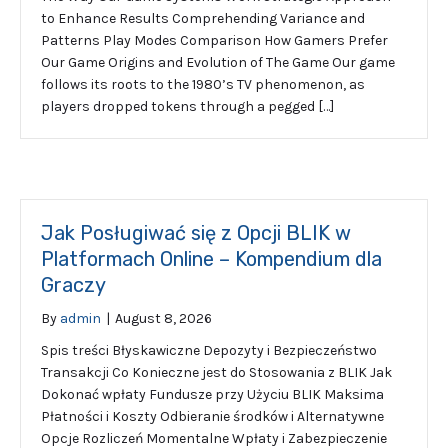
to Enhance Results Comprehending Variance and
Patterns Play Modes Comparison How Gamers Prefer
Our Game Origins and Evolution of The Game Our game
follows its roots to the 1980’s TV phenomenon, as
players dropped tokens through a pegged […]
Jak Posługiwać się z Opcji BLIK w
Platformach Online – Kompendium dla
Graczy
By
admin
|
August 8, 2026
Spis treści Błyskawiczne Depozyty i Bezpieczeństwo
Transakcji Co Konieczne jest do Stosowania z BLIK Jak
Dokonać wpłaty Fundusze przy Użyciu BLIK Maksima
Płatności i Koszty Odbieranie środków i Alternatywne
Opcje Rozliczeń Momentalne Wpłaty i Zabezpieczenie