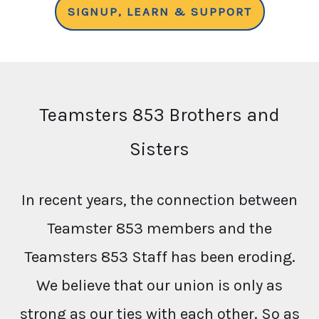
SIGNUP, LEARN & SUPPORT
Teamsters 853 Brothers and
Sisters
In recent years, the connection between
Teamster 853 members and the
Teamsters 853 Staff has been eroding.
We believe that our union is only as
strong as our ties with each other. So as