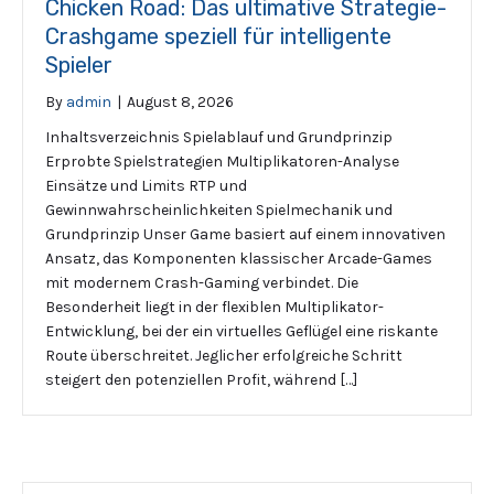
Chicken Road: Das ultimative Strategie-
Crashgame speziell für intelligente
Spieler
By
admin
|
August 8, 2026
Inhaltsverzeichnis Spielablauf und Grundprinzip
Erprobte Spielstrategien Multiplikatoren-Analyse
Einsätze und Limits RTP und
Gewinnwahrscheinlichkeiten Spielmechanik und
Grundprinzip Unser Game basiert auf einem innovativen
Ansatz, das Komponenten klassischer Arcade-Games
mit modernem Crash-Gaming verbindet. Die
Besonderheit liegt in der flexiblen Multiplikator-
Entwicklung, bei der ein virtuelles Geflügel eine riskante
Route überschreitet. Jeglicher erfolgreiche Schritt
steigert den potenziellen Profit, während […]