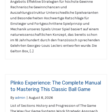
Angebots Effektive Strategien für höchste Gewinne
Rechnerische Gewinnchancen und
Auszahlungsstruktur Unterschiedliche Spielvarianten
und Besonderheiten Hochwertige Ratschläge für
Einsteiger und Fortgeschrittene Spielprinzip und
Mechanik unseres Spiels Unser Spiel basiert auf einem
naturwissenschaftlichen Konzept, das bereits schon
im 18 Jahrhundert durch den französisch sprechenden
Gelehrten Georges-Louis Leclerc entworfen wurde. Die
Galton Box, […]
Plinko Experience: The Complete Manual
to Mastering This Classic Ball Game
By
admin
|
August 8, 2026
List of Sections History and Progression of The Game
The Way Our Game Systems Work Strategic Approach