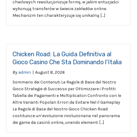
chwilowych rewolucjonizuje formę, w jakim entuzjaści
wykonują transferów w świecie zakładów online.
Mechanizm ten charakteryzuje się unikalną […]
Chicken Road: La Guida Definitiva al
Gioco Casino Che Sta Dominando l’Italia
By
admin
|
August 8, 2026
Sommario dei Contenuti Le Regole di Base del Nostro
Gioco Strategie di Successo per Ottimizzare i Profitti
Tabella dei Pagamenti e Moltiplicatori Confronto con le
Altre Varianti Popolari Errori da Evitare Nel il Gameplay
Le Regole di Base del Nostro Gioco Chicken Road
costituisce un’evoluzione rivoluzionaria nel panorama
dei game da casinò online, unendo elementi […]