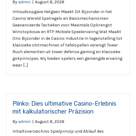
By
admin
|
August 8, 2026
Inhoudsopgave Hetgeen Maakt Dit Bijzonder in het
Casino Wereld Spelregels en Basismechanismen
Geavanceerde Tactieken voor Maximale Opbrengst
Winstopbouw en RTP Mobiele Speelervaring Wat Maakt
Ons Bijzonder in de Casino Industrie In tegenstelling tot
klassieke slotmachines of tafelspellen verenigt Tower
Rush elementen uit tower defense gaming en klassieke
gokprincipes. Wij bieden spelers een gemengde ervaring
waar […]
Plinko: Dies ultimative Casino-Erlebnis
mit kalkulatorischer Präzision
By
admin
|
August 8, 2026
Inhaltsverzeichnis Spielprinzip und Ablauf des