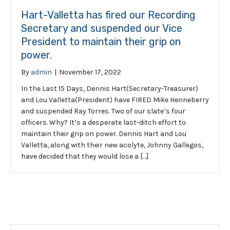
Hart-Valletta has fired our Recording
Secretary and suspended our Vice
President to maintain their grip on
power.
By
admin
|
November 17, 2022
In the Last 15 Days, Dennis Hart(Secretary-Treasurer)
and Lou Valletta(President) have FIRED Mike Henneberry
and suspended Ray Torres. Two of our slate’s four
officers. Why? It’s a desperate last-ditch effort to
maintain their grip on power. Dennis Hart and Lou
Valletta, along with their new acolyte, Johnny Gallegos,
have decided that they would lose a […]