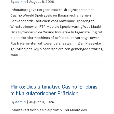
By
admin
|
August 8, 2026
Inhoudsopgave Hetgeen Maakt Dit Bijzonder in het
Casino Wereld Spelregels en Basismechanismen
Geavanceerde Tactieken voor Maximale Opbrengst
Winstopbouw en RTP Mobiele Speelervaring Wat Maakt
Ons Bijzonder in de Casino Industrie In tegenstelling tot
klassieke slotmachines of tafelspellen verenigt Tower
Rush elementen uit tower defense gaming en klassieke
gokprincipes. Wij bieden spelers een gemengde ervaring
waar […]
Plinko: Dies ultimative Casino-Erlebnis
mit kalkulatorischer Präzision
By
admin
|
August 8, 2026
Inhaltsverzeichnis Spielprinzip und Ablauf des