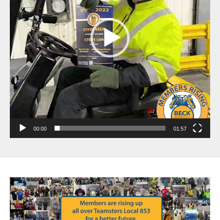
00:00
01:57