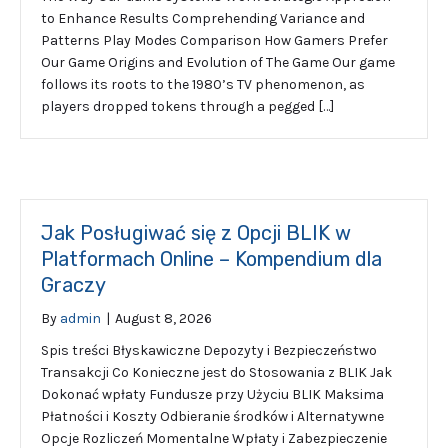
to Enhance Results Comprehending Variance and
Patterns Play Modes Comparison How Gamers Prefer
Our Game Origins and Evolution of The Game Our game
follows its roots to the 1980’s TV phenomenon, as
players dropped tokens through a pegged […]
Jak Posługiwać się z Opcji BLIK w
Platformach Online – Kompendium dla
Graczy
By
admin
|
August 8, 2026
Spis treści Błyskawiczne Depozyty i Bezpieczeństwo
Transakcji Co Konieczne jest do Stosowania z BLIK Jak
Dokonać wpłaty Fundusze przy Użyciu BLIK Maksima
Płatności i Koszty Odbieranie środków i Alternatywne
Opcje Rozliczeń Momentalne Wpłaty i Zabezpieczenie