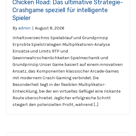
Chicken Road: Das ultimative Strategie-
Crashgame speziell für intelligente
Spieler
By
admin
|
August 8, 2026
Inhaltsverzeichnis Spielablauf und Grundprinzip
Erprobte Spielstrategien Multiplikatoren-Analyse
Einsätze und Limits RTP und
Gewinnwahrscheinlichkeiten Spielmechanik und
Grundprinzip Unser Game basiert auf einem innovativen
Ansatz, das Komponenten klassischer Arcade-Games
mit modernem Crash-Gaming verbindet. Die
Besonderheit liegt in der flexiblen Multiplikator-
Entwicklung, bei der ein virtuelles Geflügel eine riskante
Route überschreitet. Jeglicher erfolgreiche Schritt
steigert den potenziellen Profit, während […]