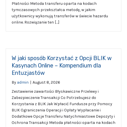
Płatności Metoda transferu oparta na kodach
tymczasowych przekształca metodę, w jakim
użytkownicy wykonują transferów w świecie hazardu
online. Rozwiązanie ten […]
W jaki sposób Korzystać z Opcji BLIK w
Kasynach Online – Kompendium dla
Entuzjastów
By
admin
|
August 8, 2026
Zestawienie zawartości Błyskawiczne Przelewy i
Zabezpieczenie Transakcji Co Potrzebujesz do
Korzystania z BLIK Jak Wpłacić Fundusze przy Pomocy
BLIK Ograniczenia Operacji i Opłaty Wypłacanie i
Dodatkowe Opcje Transferu Natychmiastowe Depozyty i
Ochrona Transakcji Metoda płatności oparta na kodach