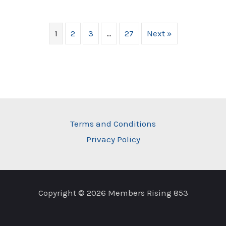
1
2
3
…
27
Next »
Terms and Conditions
Privacy Policy
Copyright © 2026 Members Rising 853