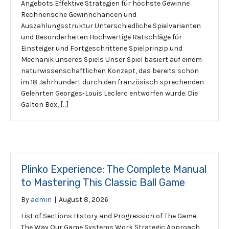
Angebots Effektive Strategien für höchste Gewinne
Rechnerische Gewinnchancen und
Auszahlungsstruktur Unterschiedliche Spielvarianten
und Besonderheiten Hochwertige Ratschläge für
Einsteiger und Fortgeschrittene Spielprinzip und
Mechanik unseres Spiels Unser Spiel basiert auf einem
naturwissenschaftlichen Konzept, das bereits schon
im 18 Jahrhundert durch den französisch sprechenden
Gelehrten Georges-Louis Leclerc entworfen wurde. Die
Galton Box, […]
Plinko Experience: The Complete Manual
to Mastering This Classic Ball Game
By
admin
|
August 8, 2026
List of Sections History and Progression of The Game
The Way Our Game Systems Work Strategic Approach