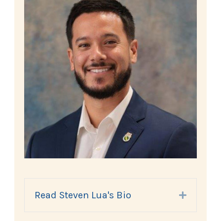
Read Steven Lua's Bio
Expand