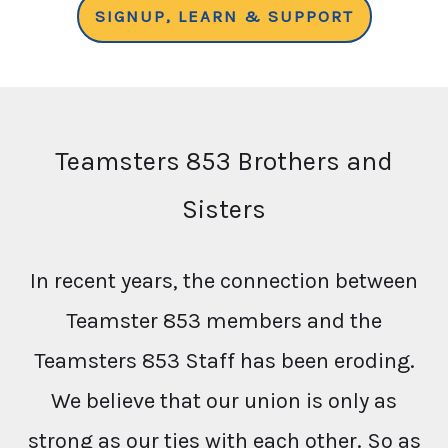
SIGNUP, LEARN & SUPPORT
Teamsters 853 Brothers and
Sisters
In recent years, the connection between
Teamster 853 members and the
Teamsters 853 Staff has been eroding.
We believe that our union is only as
strong as our ties with each other. So as