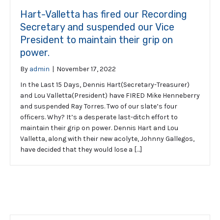
Hart-Valletta has fired our Recording
Secretary and suspended our Vice
President to maintain their grip on
power.
By
admin
|
November 17, 2022
In the Last 15 Days, Dennis Hart(Secretary-Treasurer)
and Lou Valletta(President) have FIRED Mike Henneberry
and suspended Ray Torres. Two of our slate’s four
officers. Why? It’s a desperate last-ditch effort to
maintain their grip on power. Dennis Hart and Lou
Valletta, along with their new acolyte, Johnny Gallegos,
have decided that they would lose a […]