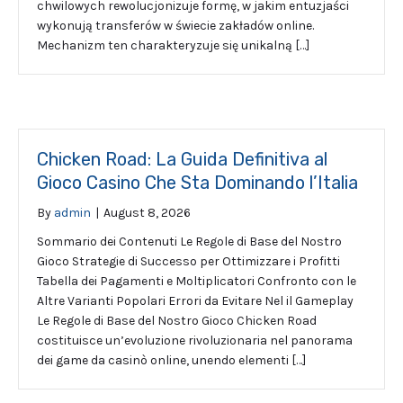
chwilowych rewolucjonizuje formę, w jakim entuzjaści
wykonują transferów w świecie zakładów online.
Mechanizm ten charakteryzuje się unikalną […]
Chicken Road: La Guida Definitiva al
Gioco Casino Che Sta Dominando l’Italia
By
admin
|
August 8, 2026
Sommario dei Contenuti Le Regole di Base del Nostro
Gioco Strategie di Successo per Ottimizzare i Profitti
Tabella dei Pagamenti e Moltiplicatori Confronto con le
Altre Varianti Popolari Errori da Evitare Nel il Gameplay
Le Regole di Base del Nostro Gioco Chicken Road
costituisce un’evoluzione rivoluzionaria nel panorama
dei game da casinò online, unendo elementi […]