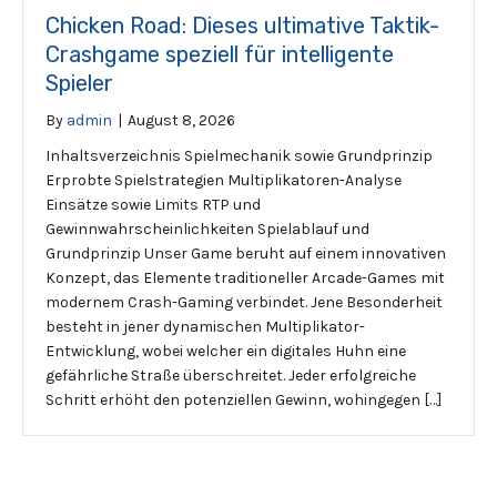
Chicken Road: Dieses ultimative Taktik-
Crashgame speziell für intelligente
Spieler
By
admin
|
August 8, 2026
Inhaltsverzeichnis Spielmechanik sowie Grundprinzip
Erprobte Spielstrategien Multiplikatoren-Analyse
Einsätze sowie Limits RTP und
Gewinnwahrscheinlichkeiten Spielablauf und
Grundprinzip Unser Game beruht auf einem innovativen
Konzept, das Elemente traditioneller Arcade-Games mit
modernem Crash-Gaming verbindet. Jene Besonderheit
besteht in jener dynamischen Multiplikator-
Entwicklung, wobei welcher ein digitales Huhn eine
gefährliche Straße überschreitet. Jeder erfolgreiche
Schritt erhöht den potenziellen Gewinn, wohingegen […]