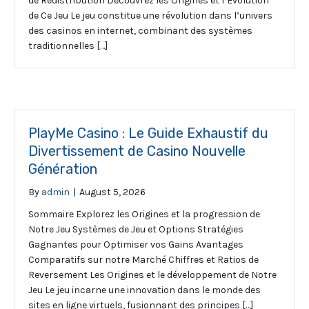
de Redistribution Découvrez les Origines et l’Évolution
de Ce Jeu Le jeu constitue une révolution dans l’univers
des casinos en internet, combinant des systèmes
traditionnelles […]
PlayMe Casino : Le Guide Exhaustif du
Divertissement de Casino Nouvelle
Génération
By
admin
|
August 5, 2026
Sommaire Explorez les Origines et la progression de
Notre Jeu Systèmes de Jeu et Options Stratégies
Gagnantes pour Optimiser vos Gains Avantages
Comparatifs sur notre Marché Chiffres et Ratios de
Reversement Les Origines et le développement de Notre
Jeu Le jeu incarne une innovation dans le monde des
sites en ligne virtuels, fusionnant des principes […]