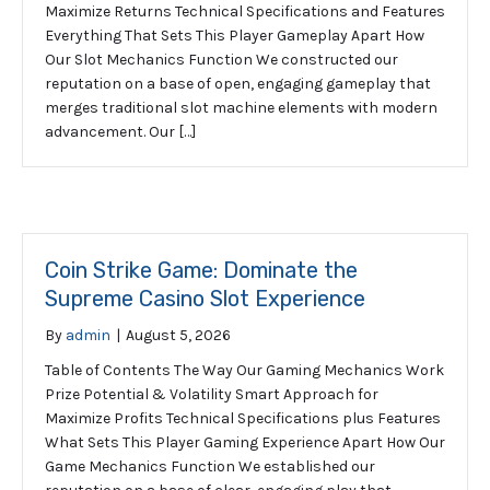
Maximize Returns Technical Specifications and Features
Everything That Sets This Player Gameplay Apart How
Our Slot Mechanics Function We constructed our
reputation on a base of open, engaging gameplay that
merges traditional slot machine elements with modern
advancement. Our […]
Coin Strike Game: Dominate the
Supreme Casino Slot Experience
By
admin
|
August 5, 2026
Table of Contents The Way Our Gaming Mechanics Work
Prize Potential & Volatility Smart Approach for
Maximize Profits Technical Specifications plus Features
What Sets This Player Gaming Experience Apart How Our
Game Mechanics Function We established our