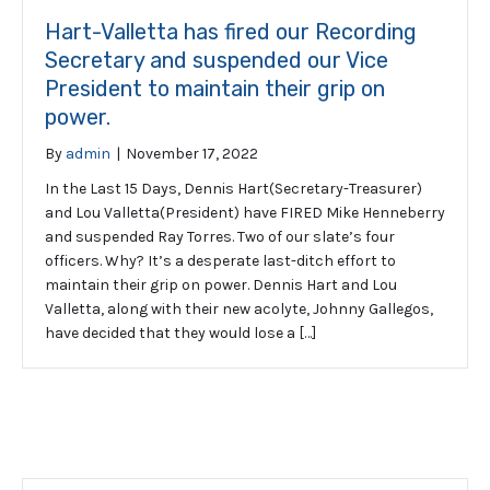
Hart-Valletta has fired our Recording
Secretary and suspended our Vice
President to maintain their grip on
power.
By
admin
|
November 17, 2022
In the Last 15 Days, Dennis Hart(Secretary-Treasurer)
and Lou Valletta(President) have FIRED Mike Henneberry
and suspended Ray Torres. Two of our slate’s four
officers. Why? It’s a desperate last-ditch effort to
maintain their grip on power. Dennis Hart and Lou
Valletta, along with their new acolyte, Johnny Gallegos,
have decided that they would lose a […]