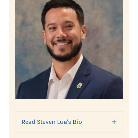
Read Steven Lua's Bio
Expand