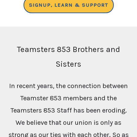
SIGNUP, LEARN & SUPPORT
Teamsters 853 Brothers and
Sisters
In recent years, the connection between
Teamster 853 members and the
Teamsters 853 Staff has been eroding.
We believe that our union is only as
strong as our ties with each other. So as