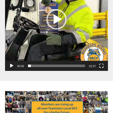
00:00
01:57