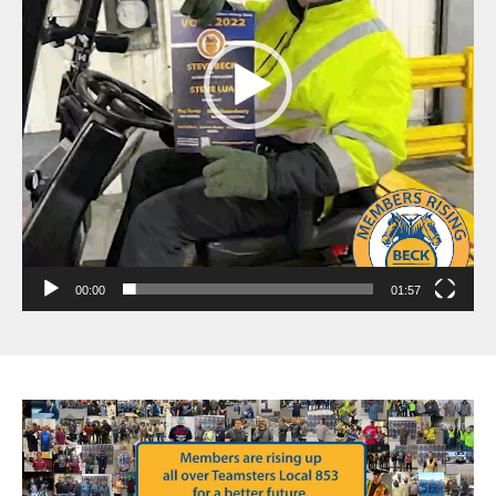
00:00
01:57