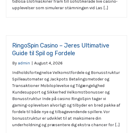
tidlösa slotmaskiner fram till sofistikerade live casino-
upplevelser som simulerar stämningen vid Las […]
RingoSpin Casino – Jeres Ultimative
Guide til Spil og Fordele
By
admin
|
August 4, 2026
Indholdsfortegnelse Velkomstfordele og Bonusstruktur
Spilleautomater og Jackpots Betalingsmetoder og
Transaktioner Mobiloplevelse og Tilgængelighed
Kundesupport og Sikkerhed Velkomstbonusser og
Bonusstruktur Inde på casino RingoSpin tager vi
gaming-oplevelsen alvorligt og tilbyder en bred pakke af
fordele til både nye og tilbagevendende spillere. Vor
bonusstruktur er udviklet til at maksimere din
underholdning og præsentere dig ekstra chancer for […]