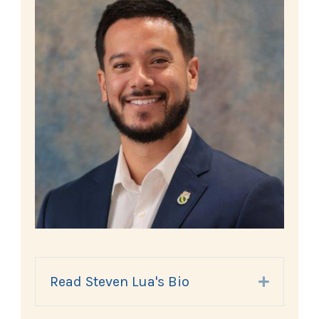
Read Steven Lua's Bio
Expand