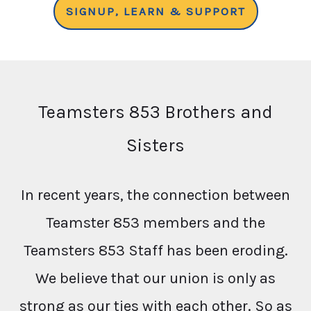
SIGNUP, LEARN & SUPPORT
Teamsters 853 Brothers and
Sisters
In recent years, the connection between
Teamster 853 members and the
Teamsters 853 Staff has been eroding.
We believe that our union is only as
strong as our ties with each other. So as