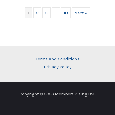
1
2
3
…
18
Next »
Terms and Conditions
Privacy Policy
Copyright © 2026 Members Rising 853