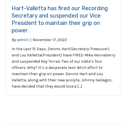
Hart-Valletta has fired our Recording
Secretary and suspended our Vice
President to maintain their grip on
power.
By
admin
|
November 17, 2022
In the Last 15 Days, Dennis Hart(Secretary-Treasurer)
and Lou Valletta(President) have FIRED Mike Henneberry
and suspended Ray Torres. Two of our slate’s four
officers. Why? It’s a desperate last-ditch effort to
maintain their grip on power. Dennis Hart and Lou
Valletta, along with their new acolyte, Johnny Gallegos,
have decided that they would lose a […]