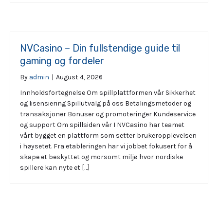
NVCasino – Din fullstendige guide til
gaming og fordeler
By
admin
|
August 4, 2026
Innholdsfortegnelse Om spillplattformen vår Sikkerhet
og lisensiering Spillutvalg på oss Betalingsmetoder og
transaksjoner Bonuser og promoteringer Kundeservice
og support Om spillsiden vår I NVCasino har teamet
vårt bygget en plattform som setter brukeropplevelsen
i høysetet. Fra etableringen har vi jobbet fokusert for å
skape et beskyttet og morsomt miljø hvor nordiske
spillere kan nyte et […]