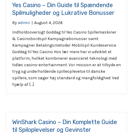
Yes Casino – Din Guide til Spændende
Spilmuligheder og Lukrative Bonusser
By
admin
|
August 4, 2026
Indholdsoversigt Goddag til Yes Casino Spillemaskiner
& Casinobordspil Kampagnebonusser samt
Kampagner Betalingsmetoder Mobilspil Kundeservice
Goddag til Yes Casino Hos lær mere har vi udviklet et
platform, hvilket kombinerer avanceret teknologi med
tidløs casino-entertainment. Vor mission er at tilbyde en
tryg og underholdende spilleoplevelse til danske
spillere, som søger høj standard og mangfoldighed. Ved
hjælp af […]
WinShark Casino – Din Komplette Guide
til Spiloplevelser og Gevinster