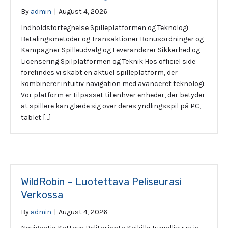
By
admin
|
August 4, 2026
Indholdsfortegnelse Spilleplatformen og Teknologi
Betalingsmetoder og Transaktioner Bonusordninger og
Kampagner Spilleudvalg og Leverandører Sikkerhed og
Licensering Spilplatformen og Teknik Hos officiel side
forefindes vi skabt en aktuel spilleplatform, der
kombinerer intuitiv navigation med avanceret teknologi.
Vor platform er tilpasset til enhver enheder, der betyder
at spillere kan glæde sig over deres yndlingsspil på PC,
tablet […]
WildRobin – Luotettava Peliseurasi
Verkossa
By
admin
|
August 4, 2026