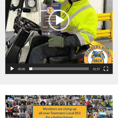
00:00
01:57