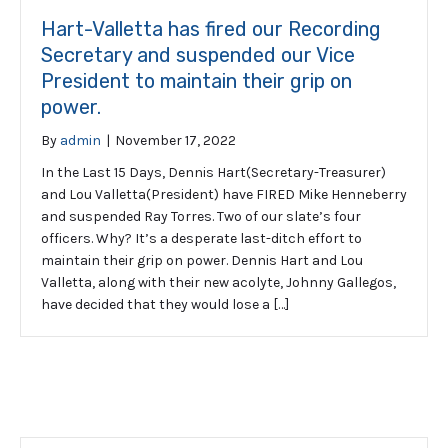
Hart-Valletta has fired our Recording
Secretary and suspended our Vice
President to maintain their grip on
power.
By
admin
|
November 17, 2022
In the Last 15 Days, Dennis Hart(Secretary-Treasurer)
and Lou Valletta(President) have FIRED Mike Henneberry
and suspended Ray Torres. Two of our slate’s four
officers. Why? It’s a desperate last-ditch effort to
maintain their grip on power. Dennis Hart and Lou
Valletta, along with their new acolyte, Johnny Gallegos,
have decided that they would lose a […]