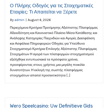
Ο Πλήρης Οδηγός για τις Στοιχηματικές
Εταιρίες: Τι Απαιτείται να Ξέρετε
By
admin
|
August 6, 2026
Περιεχόμενα Κριτήρια Προτίμησης Αξιόπιστης Πλατφόρμας
Αδειοδότηση και Κανονιστικό Πλαίσιο Μέσα Κατάθεσης και
Ανάληψης Κατηγορίες Παιχνιδιών και Αγορές Διασφάλιση
και Ασφάλεια Πληροφοριών Οδηγίες για Υπεύθυνο
Στοιχηματισμό Κριτήρια Επιλογής Αξιόπιστης Πλατφόρμας
Στοιχημάτων Η αγορά των πλατφορμών στοιχηματισμού
εξελίχθηκε εντυπωσιακά τα πρόσφατα χρόνια,
προσφέροντας στους χρήστες μια μεγάλη ποικιλία
δυνατοτήτων. Η εκλογή της σωστής πλατφόρμας
στοιχημάτων απαιτεί προσεκτικότητα […]
Wero Speelcasino: Uw Definitieve Gids