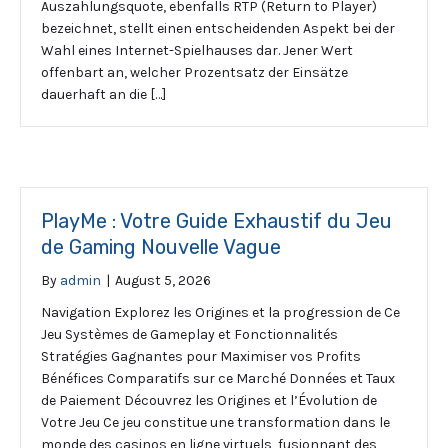
Auszahlungsquote, ebenfalls RTP (Return to Player)
bezeichnet, stellt einen entscheidenden Aspekt bei der
Wahl eines Internet-Spielhauses dar. Jener Wert
offenbart an, welcher Prozentsatz der Einsätze
dauerhaft an die […]
PlayMe : Votre Guide Exhaustif du Jeu
de Gaming Nouvelle Vague
By
admin
|
August 5, 2026
Navigation Explorez les Origines et la progression de Ce
Jeu Systèmes de Gameplay et Fonctionnalités
Stratégies Gagnantes pour Maximiser vos Profits
Bénéfices Comparatifs sur ce Marché Données et Taux
de Paiement Découvrez les Origines et l’Évolution de
Votre Jeu Ce jeu constitue une transformation dans le
monde des casinos en ligne virtuels, fusionnant des