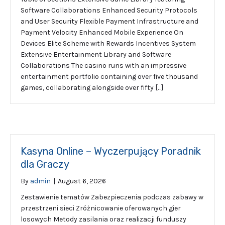
Software Collaborations Enhanced Security Protocols
and User Security Flexible Payment Infrastructure and
Payment Velocity Enhanced Mobile Experience On
Devices Elite Scheme with Rewards Incentives System
Extensive Entertainment Library and Software
Collaborations The casino runs with an impressive
entertainment portfolio containing over five thousand
games, collaborating alongside over fifty […]
Kasyna Online – Wyczerpujący Poradnik
dla Graczy
By
admin
|
August 6, 2026
Zestawienie tematów Zabezpieczenia podczas zabawy w
przestrzeni sieci Zróżnicowanie oferowanych gier
losowych Metody zasilania oraz realizacji funduszy