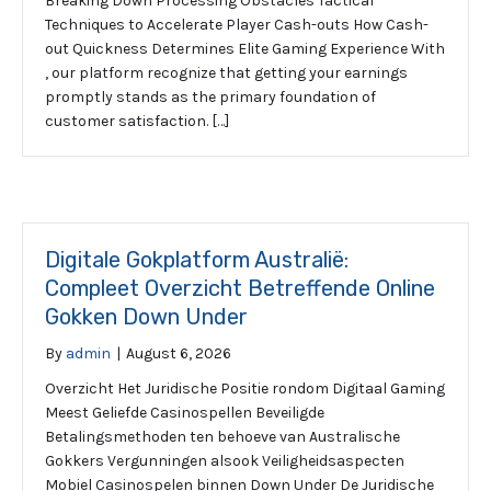
Breaking Down Processing Obstacles Tactical
Techniques to Accelerate Player Cash-outs How Cash-
out Quickness Determines Elite Gaming Experience With
, our platform recognize that getting your earnings
promptly stands as the primary foundation of
customer satisfaction. […]
Digitale Gokplatform Australië:
Compleet Overzicht Betreffende Online
Gokken Down Under
By
admin
|
August 6, 2026
Overzicht Het Juridische Positie rondom Digitaal Gaming
Meest Geliefde Casinospellen Beveiligde
Betalingsmethoden ten behoeve van Australische
Gokkers Vergunningen alsook Veiligheidsaspecten
Mobiel Casinospelen binnen Down Under De Juridische