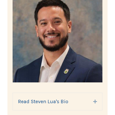
Read Steven Lua's Bio
Expand