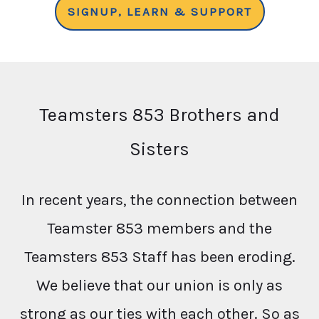
SIGNUP, LEARN & SUPPORT
Teamsters 853 Brothers and
Sisters
In recent years, the connection between
Teamster 853 members and the
Teamsters 853 Staff has been eroding.
We believe that our union is only as
strong as our ties with each other. So as