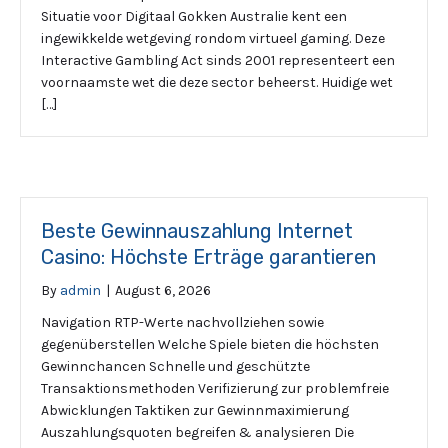
Situatie voor Digitaal Gokken Australie kent een
ingewikkelde wetgeving rondom virtueel gaming. Deze
Interactive Gambling Act sinds 2001 representeert een
voornaamste wet die deze sector beheerst. Huidige wet
[…]
Beste Gewinnauszahlung Internet
Casino: Höchste Erträge garantieren
By
admin
|
August 6, 2026
Navigation RTP-Werte nachvollziehen sowie
gegenüberstellen Welche Spiele bieten die höchsten
Gewinnchancen Schnelle und geschützte
Transaktionsmethoden Verifizierung zur problemfreie
Abwicklungen Taktiken zur Gewinnmaximierung
Auszahlungsquoten begreifen & analysieren Die