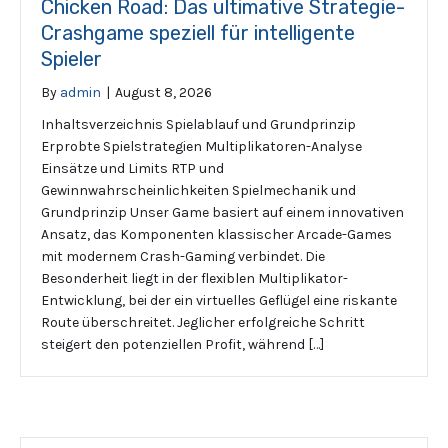
Chicken Road: Das ultimative Strategie-
Crashgame speziell für intelligente
Spieler
By
admin
|
August 8, 2026
Inhaltsverzeichnis Spielablauf und Grundprinzip
Erprobte Spielstrategien Multiplikatoren-Analyse
Einsätze und Limits RTP und
Gewinnwahrscheinlichkeiten Spielmechanik und
Grundprinzip Unser Game basiert auf einem innovativen
Ansatz, das Komponenten klassischer Arcade-Games
mit modernem Crash-Gaming verbindet. Die
Besonderheit liegt in der flexiblen Multiplikator-
Entwicklung, bei der ein virtuelles Geflügel eine riskante
Route überschreitet. Jeglicher erfolgreiche Schritt
steigert den potenziellen Profit, während […]