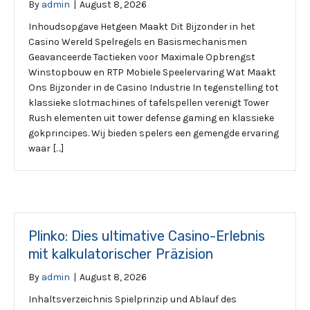
By
admin
|
August 8, 2026
Inhoudsopgave Hetgeen Maakt Dit Bijzonder in het
Casino Wereld Spelregels en Basismechanismen
Geavanceerde Tactieken voor Maximale Opbrengst
Winstopbouw en RTP Mobiele Speelervaring Wat Maakt
Ons Bijzonder in de Casino Industrie In tegenstelling tot
klassieke slotmachines of tafelspellen verenigt Tower
Rush elementen uit tower defense gaming en klassieke
gokprincipes. Wij bieden spelers een gemengde ervaring
waar […]
Plinko: Dies ultimative Casino-Erlebnis
mit kalkulatorischer Präzision
By
admin
|
August 8, 2026
Inhaltsverzeichnis Spielprinzip und Ablauf des