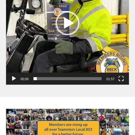
00:00
01:57