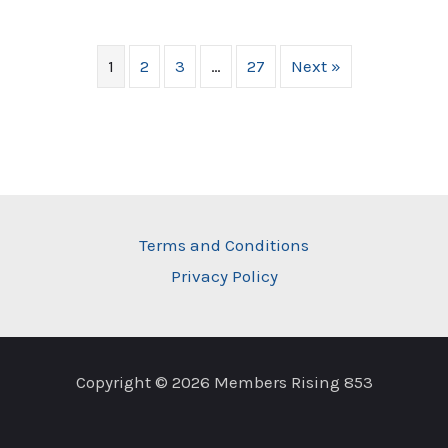
1
2
3
…
27
Next »
Terms and Conditions
Privacy Policy
Copyright © 2026 Members Rising 853