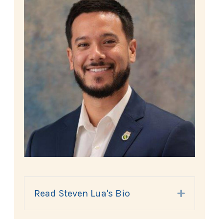
Read Steven Lua's Bio
Expand