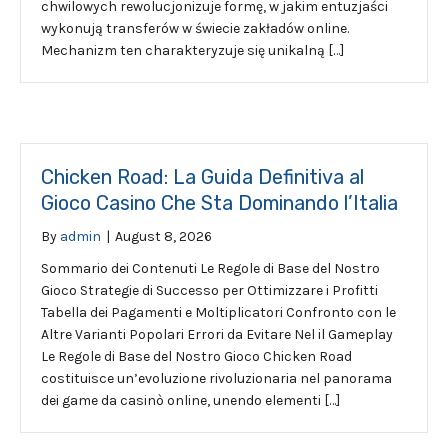
chwilowych rewolucjonizuje formę, w jakim entuzjaści
wykonują transferów w świecie zakładów online.
Mechanizm ten charakteryzuje się unikalną […]
Chicken Road: La Guida Definitiva al
Gioco Casino Che Sta Dominando l’Italia
By
admin
|
August 8, 2026
Sommario dei Contenuti Le Regole di Base del Nostro
Gioco Strategie di Successo per Ottimizzare i Profitti
Tabella dei Pagamenti e Moltiplicatori Confronto con le
Altre Varianti Popolari Errori da Evitare Nel il Gameplay
Le Regole di Base del Nostro Gioco Chicken Road
costituisce un’evoluzione rivoluzionaria nel panorama
dei game da casinò online, unendo elementi […]