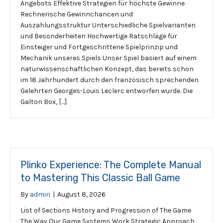
Angebots Effektive Strategien für höchste Gewinne
Rechnerische Gewinnchancen und
Auszahlungsstruktur Unterschiedliche Spielvarianten
und Besonderheiten Hochwertige Ratschläge für
Einsteiger und Fortgeschrittene Spielprinzip und
Mechanik unseres Spiels Unser Spiel basiert auf einem
naturwissenschaftlichen Konzept, das bereits schon
im 18 Jahrhundert durch den französisch sprechenden
Gelehrten Georges-Louis Leclerc entworfen wurde. Die
Galton Box, […]
Plinko Experience: The Complete Manual
to Mastering This Classic Ball Game
By
admin
|
August 8, 2026
List of Sections History and Progression of The Game
The Way Our Game Systems Work Strategic Approach