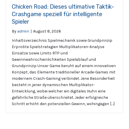
Chicken Road: Dieses ultimative Taktik-
Crashgame speziell für intelligente
Spieler
By
admin
|
August 8, 2026
Inhaltsverzeichnis Spielmechanik sowie Grundprinzip
Erprobte Spielstrategien Multiplikatoren-Analyse
Einsätze sowie Limits RTP und
Gewinnwahrscheinlichkeiten Spielablauf und
Grundprinzip Unser Game beruht auf einem innovativen
Konzept, das Elemente traditioneller Arcade-Games mit
modernem Crash-Gaming verbindet. Jene Besonderheit
besteht in jener dynamischen Multiplikator-
Entwicklung, wobei welcher ein digitales Huhn eine
gefährliche Straße überschreitet. Jeder erfolgreiche
Schritt erhöht den potenziellen Gewinn, wohingegen […]