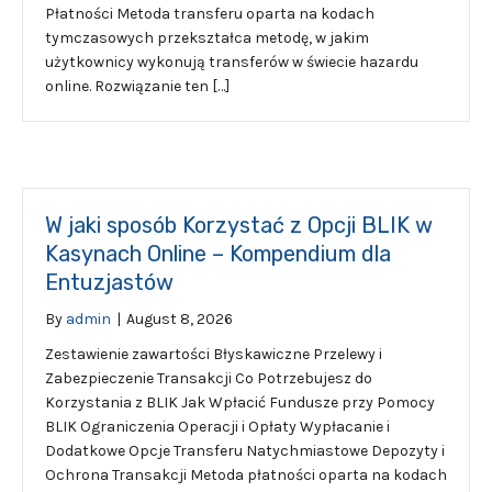
Płatności Metoda transferu oparta na kodach
tymczasowych przekształca metodę, w jakim
użytkownicy wykonują transferów w świecie hazardu
online. Rozwiązanie ten […]
W jaki sposób Korzystać z Opcji BLIK w
Kasynach Online – Kompendium dla
Entuzjastów
By
admin
|
August 8, 2026
Zestawienie zawartości Błyskawiczne Przelewy i
Zabezpieczenie Transakcji Co Potrzebujesz do
Korzystania z BLIK Jak Wpłacić Fundusze przy Pomocy
BLIK Ograniczenia Operacji i Opłaty Wypłacanie i
Dodatkowe Opcje Transferu Natychmiastowe Depozyty i
Ochrona Transakcji Metoda płatności oparta na kodach