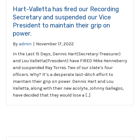
Hart-Valletta has fired our Recording
Secretary and suspended our Vice
President to maintain their grip on
power.
By
admin
|
November 17, 2022
In the Last 15 Days, Dennis Hart(Secretary-Treasurer)
and Lou Valletta(President) have FIRED Mike Henneberry
and suspended Ray Torres. Two of our slate’s four
officers. Why? It’s a desperate last-ditch effort to
maintain their grip on power. Dennis Hart and Lou
Valletta, along with their new acolyte, Johnny Gallegos,
have decided that they would lose a […]