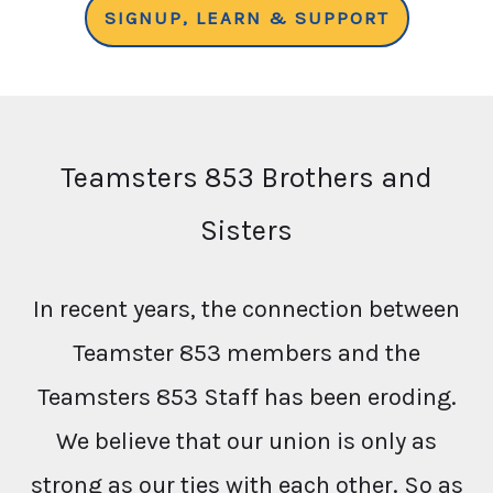
SIGNUP, LEARN & SUPPORT
Teamsters 853 Brothers and
Sisters
In recent years, the connection between
Teamster 853 members and the
Teamsters 853 Staff has been eroding.
We believe that our union is only as
strong as our ties with each other. So as