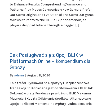
to Enhance Results Comprehending Variance and
Patterns Play Modes Comparison How Gamers Prefer
Our Game Origins and Evolution of The Game Our game
follows its roots to the 1980’s TV phenomenon, as
players dropped tokens through a pegged […]
Jak Posługiwać się z Opcji BLIK w
Platformach Online – Kompendium dla
Graczy
By
admin
|
August 8, 2026
Spis treści Błyskawiczne Depozyty i Bezpieczeństwo
Transakcji Co Konieczne jest do Stosowania z BLIK Jak
Dokonać wpłaty Fundusze przy Użyciu BLIK Maksima
Płatności i Koszty Odbieranie środków i Alternatywne
Opcje Rozliczeń Momentalne Wpłaty i Zabezpieczenie