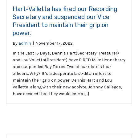
Hart-Valletta has fired our Recording
Secretary and suspended our Vice
President to maintain their grip on
power.
By
admin
|
November 17, 2022
In the Last 15 Days, Dennis Hart(Secretary-Treasurer)
and Lou Valletta(President) have FIRED Mike Henneberry
and suspended Ray Torres. Two of our slate’s four
officers. Why? It’s a desperate last-ditch effort to
maintain their grip on power. Dennis Hart and Lou
Valletta, along with their new acolyte, Johnny Gallegos,
have decided that they would lose a […]