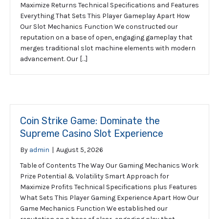
Maximize Returns Technical Specifications and Features
Everything That Sets This Player Gameplay Apart How
Our Slot Mechanics Function We constructed our
reputation on a base of open, engaging gameplay that
merges traditional slot machine elements with modern
advancement. Our […]
Coin Strike Game: Dominate the
Supreme Casino Slot Experience
By
admin
|
August 5, 2026
Table of Contents The Way Our Gaming Mechanics Work
Prize Potential & Volatility Smart Approach for
Maximize Profits Technical Specifications plus Features
What Sets This Player Gaming Experience Apart How Our
Game Mechanics Function We established our