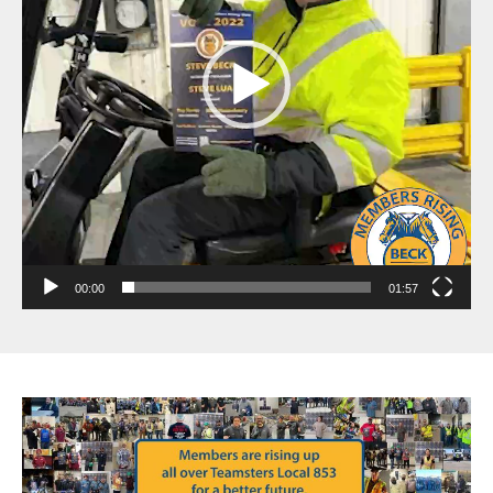
00:00
01:57