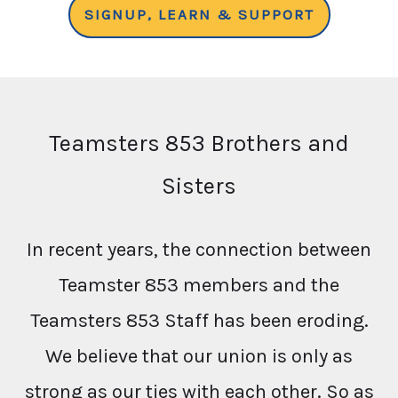
SIGNUP, LEARN & SUPPORT
Teamsters 853 Brothers and
Sisters
In recent years, the connection between
Teamster 853 members and the
Teamsters 853 Staff has been eroding.
We believe that our union is only as
strong as our ties with each other. So as