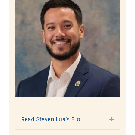
Read Steven Lua's Bio
Expand