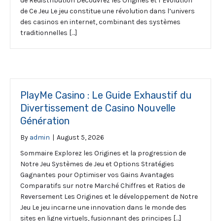
de Redistribution Découvrez les Origines et l’Évolution
de Ce Jeu Le jeu constitue une révolution dans l’univers
des casinos en internet, combinant des systèmes
traditionnelles […]
PlayMe Casino : Le Guide Exhaustif du
Divertissement de Casino Nouvelle
Génération
By
admin
|
August 5, 2026
Sommaire Explorez les Origines et la progression de
Notre Jeu Systèmes de Jeu et Options Stratégies
Gagnantes pour Optimiser vos Gains Avantages
Comparatifs sur notre Marché Chiffres et Ratios de
Reversement Les Origines et le développement de Notre
Jeu Le jeu incarne une innovation dans le monde des
sites en ligne virtuels, fusionnant des principes […]