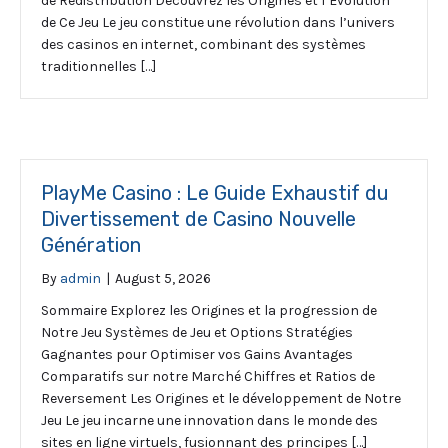
de Redistribution Découvrez les Origines et l’Évolution
de Ce Jeu Le jeu constitue une révolution dans l’univers
des casinos en internet, combinant des systèmes
traditionnelles […]
PlayMe Casino : Le Guide Exhaustif du
Divertissement de Casino Nouvelle
Génération
By
admin
|
August 5, 2026
Sommaire Explorez les Origines et la progression de
Notre Jeu Systèmes de Jeu et Options Stratégies
Gagnantes pour Optimiser vos Gains Avantages
Comparatifs sur notre Marché Chiffres et Ratios de
Reversement Les Origines et le développement de Notre
Jeu Le jeu incarne une innovation dans le monde des
sites en ligne virtuels, fusionnant des principes […]