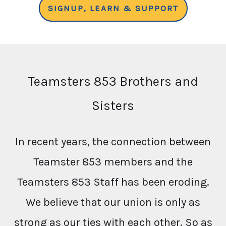
SIGNUP, LEARN & SUPPORT
Teamsters 853 Brothers and
Sisters
In recent years, the connection between
Teamster 853 members and the
Teamsters 853 Staff has been eroding.
We believe that our union is only as
strong as our ties with each other. So as