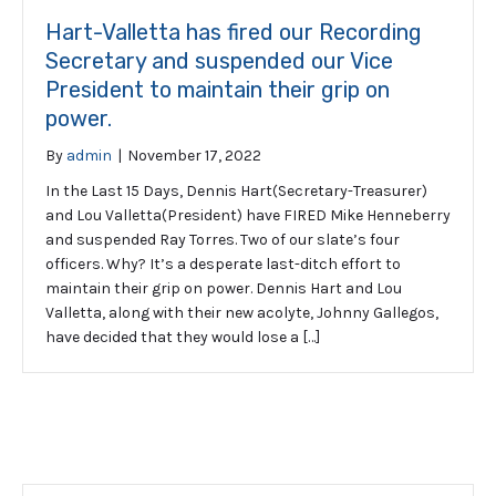
Hart-Valletta has fired our Recording
Secretary and suspended our Vice
President to maintain their grip on
power.
By
admin
|
November 17, 2022
In the Last 15 Days, Dennis Hart(Secretary-Treasurer)
and Lou Valletta(President) have FIRED Mike Henneberry
and suspended Ray Torres. Two of our slate’s four
officers. Why? It’s a desperate last-ditch effort to
maintain their grip on power. Dennis Hart and Lou
Valletta, along with their new acolyte, Johnny Gallegos,
have decided that they would lose a […]