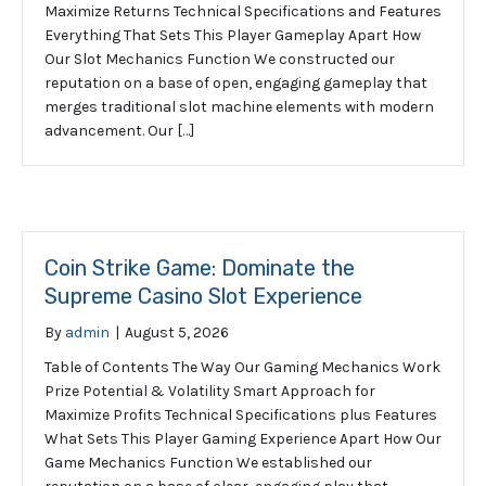
Maximize Returns Technical Specifications and Features
Everything That Sets This Player Gameplay Apart How
Our Slot Mechanics Function We constructed our
reputation on a base of open, engaging gameplay that
merges traditional slot machine elements with modern
advancement. Our […]
Coin Strike Game: Dominate the
Supreme Casino Slot Experience
By
admin
|
August 5, 2026
Table of Contents The Way Our Gaming Mechanics Work
Prize Potential & Volatility Smart Approach for
Maximize Profits Technical Specifications plus Features
What Sets This Player Gaming Experience Apart How Our
Game Mechanics Function We established our