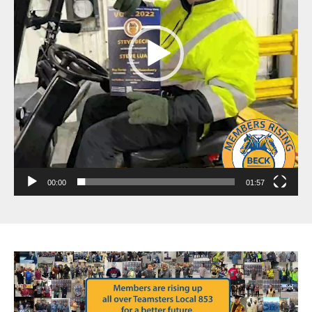
00:00
01:57