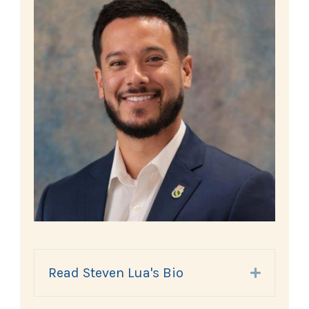
Read Steven Lua's Bio
Expand