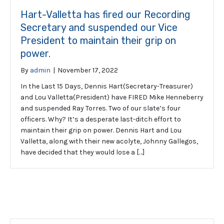
Hart-Valletta has fired our Recording
Secretary and suspended our Vice
President to maintain their grip on
power.
By
admin
|
November 17, 2022
In the Last 15 Days, Dennis Hart(Secretary-Treasurer)
and Lou Valletta(President) have FIRED Mike Henneberry
and suspended Ray Torres. Two of our slate’s four
officers. Why? It’s a desperate last-ditch effort to
maintain their grip on power. Dennis Hart and Lou
Valletta, along with their new acolyte, Johnny Gallegos,
have decided that they would lose a […]