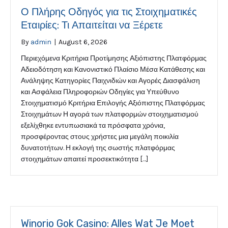
Ο Πλήρης Οδηγός για τις Στοιχηματικές
Εταιρίες: Τι Απαιτείται να Ξέρετε
By
admin
|
August 6, 2026
Περιεχόμενα Κριτήρια Προτίμησης Αξιόπιστης Πλατφόρμας
Αδειοδότηση και Κανονιστικό Πλαίσιο Μέσα Κατάθεσης και
Ανάληψης Κατηγορίες Παιχνιδιών και Αγορές Διασφάλιση
και Ασφάλεια Πληροφοριών Οδηγίες για Υπεύθυνο
Στοιχηματισμό Κριτήρια Επιλογής Αξιόπιστης Πλατφόρμας
Στοιχημάτων Η αγορά των πλατφορμών στοιχηματισμού
εξελίχθηκε εντυπωσιακά τα πρόσφατα χρόνια,
προσφέροντας στους χρήστες μια μεγάλη ποικιλία
δυνατοτήτων. Η εκλογή της σωστής πλατφόρμας
στοιχημάτων απαιτεί προσεκτικότητα […]
Winorio Gok Casino: Alles Wat Je Moet