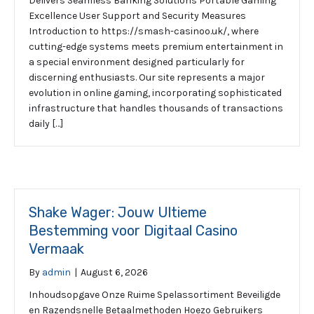
Delivers Seamless Banking Solutions Portable Gaming
Excellence User Support and Security Measures
Introduction to https://smash-casinoo.uk/, where
cutting-edge systems meets premium entertainment in
a special environment designed particularly for
discerning enthusiasts. Our site represents a major
evolution in online gaming, incorporating sophisticated
infrastructure that handles thousands of transactions
daily […]
Shake Wager: Jouw Ultieme
Bestemming voor Digitaal Casino
Vermaak
By
admin
|
August 6, 2026
Inhoudsopgave Onze Ruime Spelassortiment Beveiligde
en Razendsnelle Betaalmethoden Hoezo Gebruikers