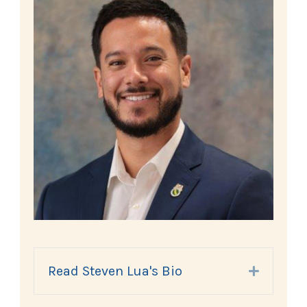
Read Steven Lua's Bio
Expand