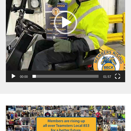
00:00
01:57