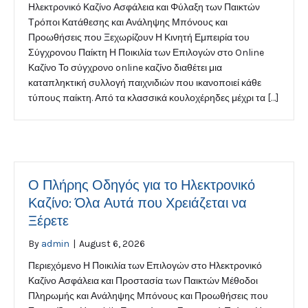
Ηλεκτρονικό Καζίνο Ασφάλεια και Φύλαξη των Παικτών
Τρόποι Κατάθεσης και Ανάληψης Μπόνους και
Προωθήσεις που Ξεχωρίζουν Η Κινητή Εμπειρία του
Σύγχρονου Παίκτη Η Ποικιλία των Επιλογών στο Online
Καζίνο Το σύγχρονο online καζίνο διαθέτει μια
καταπληκτική συλλογή παιχνιδιών που ικανοποιεί κάθε
τύπους παίκτη. Από τα κλασσικά κουλοχέρηδες μέχρι τα […]
Ο Πλήρης Οδηγός για το Ηλεκτρονικό
Καζίνο: Όλα Αυτά που Χρειάζεται να
Ξέρετε
By
admin
|
August 6, 2026
Περιεχόμενο Η Ποικιλία των Επιλογών στο Ηλεκτρονικό
Καζίνο Ασφάλεια και Προστασία των Παικτών Μέθοδοι
Πληρωμής και Ανάληψης Μπόνους και Προωθήσεις που