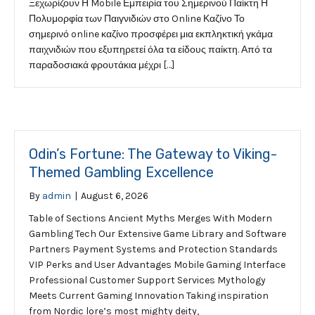
Ξεχωρίζουν Η Mobile Εμπειρία του Σημερινού Παίκτη Η
Πολυμορφία των Παιγνιδιών στο Online Καζίνο Το
σημερινό online καζίνο προσφέρει μια εκπληκτική γκάμα
παιχνιδιών που εξυπηρετεί όλα τα είδους παίκτη. Από τα
παραδοσιακά φρουτάκια μέχρι […]
Odin’s Fortune: The Gateway to Viking-
Themed Gambling Excellence
By
admin
|
August 6, 2026
Table of Sections Ancient Myths Merges With Modern
Gambling Tech Our Extensive Game Library and Software
Partners Payment Systems and Protection Standards
VIP Perks and User Advantages Mobile Gaming Interface
Professional Customer Support Services Mythology
Meets Current Gaming Innovation Taking inspiration
from Nordic lore’s most mighty deity,