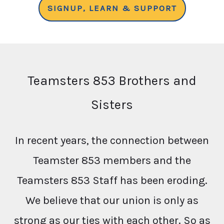
SIGNUP, LEARN & SUPPORT
Teamsters 853 Brothers and
Sisters
In recent years, the connection between
Teamster 853 members and the
Teamsters 853 Staff has been eroding.
We believe that our union is only as
strong as our ties with each other. So as