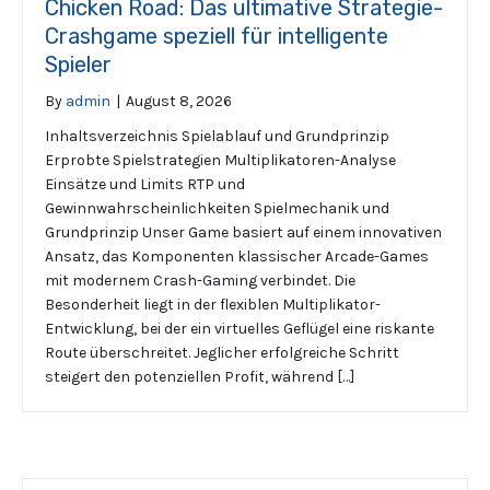
Chicken Road: Das ultimative Strategie-
Crashgame speziell für intelligente
Spieler
By
admin
|
August 8, 2026
Inhaltsverzeichnis Spielablauf und Grundprinzip
Erprobte Spielstrategien Multiplikatoren-Analyse
Einsätze und Limits RTP und
Gewinnwahrscheinlichkeiten Spielmechanik und
Grundprinzip Unser Game basiert auf einem innovativen
Ansatz, das Komponenten klassischer Arcade-Games
mit modernem Crash-Gaming verbindet. Die
Besonderheit liegt in der flexiblen Multiplikator-
Entwicklung, bei der ein virtuelles Geflügel eine riskante
Route überschreitet. Jeglicher erfolgreiche Schritt
steigert den potenziellen Profit, während […]