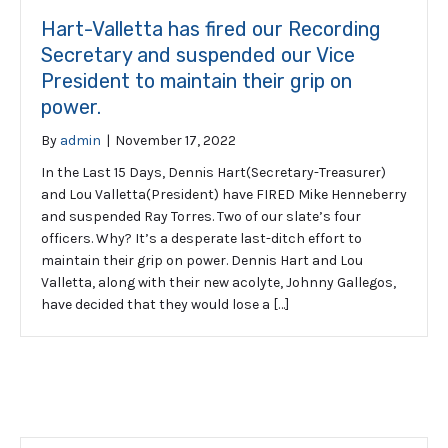
Hart-Valletta has fired our Recording
Secretary and suspended our Vice
President to maintain their grip on
power.
By
admin
|
November 17, 2022
In the Last 15 Days, Dennis Hart(Secretary-Treasurer)
and Lou Valletta(President) have FIRED Mike Henneberry
and suspended Ray Torres. Two of our slate’s four
officers. Why? It’s a desperate last-ditch effort to
maintain their grip on power. Dennis Hart and Lou
Valletta, along with their new acolyte, Johnny Gallegos,
have decided that they would lose a […]