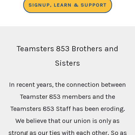
SIGNUP, LEARN & SUPPORT
Teamsters 853 Brothers and
Sisters
In recent years, the connection between
Teamster 853 members and the
Teamsters 853 Staff has been eroding.
We believe that our union is only as
strong as our ties with each other. So as