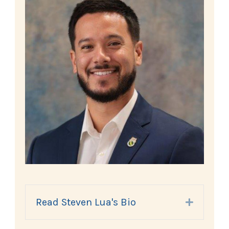
Read Steven Lua's Bio
Expand