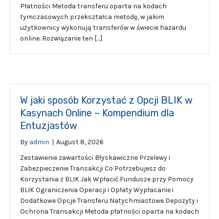
Płatności Metoda transferu oparta na kodach
tymczasowych przekształca metodę, w jakim
użytkownicy wykonują transferów w świecie hazardu
online. Rozwiązanie ten […]
W jaki sposób Korzystać z Opcji BLIK w
Kasynach Online – Kompendium dla
Entuzjastów
By
admin
|
August 8, 2026
Zestawienie zawartości Błyskawiczne Przelewy i
Zabezpieczenie Transakcji Co Potrzebujesz do
Korzystania z BLIK Jak Wpłacić Fundusze przy Pomocy
BLIK Ograniczenia Operacji i Opłaty Wypłacanie i
Dodatkowe Opcje Transferu Natychmiastowe Depozyty i
Ochrona Transakcji Metoda płatności oparta na kodach