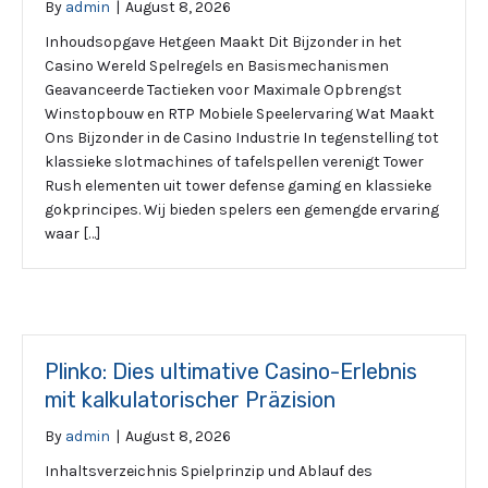
By
admin
|
August 8, 2026
Inhoudsopgave Hetgeen Maakt Dit Bijzonder in het
Casino Wereld Spelregels en Basismechanismen
Geavanceerde Tactieken voor Maximale Opbrengst
Winstopbouw en RTP Mobiele Speelervaring Wat Maakt
Ons Bijzonder in de Casino Industrie In tegenstelling tot
klassieke slotmachines of tafelspellen verenigt Tower
Rush elementen uit tower defense gaming en klassieke
gokprincipes. Wij bieden spelers een gemengde ervaring
waar […]
Plinko: Dies ultimative Casino-Erlebnis
mit kalkulatorischer Präzision
By
admin
|
August 8, 2026
Inhaltsverzeichnis Spielprinzip und Ablauf des