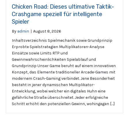
Chicken Road: Dieses ultimative Taktik-
Crashgame speziell für intelligente
Spieler
By
admin
|
August 8, 2026
Inhaltsverzeichnis Spielmechanik sowie Grundprinzip
Erprobte Spielstrategien Multiplikatoren-Analyse
Einsätze sowie Limits RTP und
Gewinnwahrscheinlichkeiten Spielablauf und
Grundprinzip Unser Game beruht auf einem innovativen
Konzept, das Elemente traditioneller Arcade-Games mit
modernem Crash-Gaming verbindet. Jene Besonderheit
besteht in jener dynamischen Multiplikator-
Entwicklung, wobei welcher ein digitales Huhn eine
gefährliche Straße überschreitet. Jeder erfolgreiche
Schritt erhöht den potenziellen Gewinn, wohingegen […]