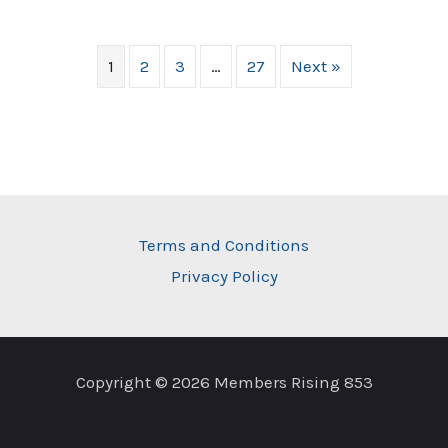
1
2
3
…
27
Next »
Terms and Conditions
Privacy Policy
Copyright © 2026 Members Rising 853