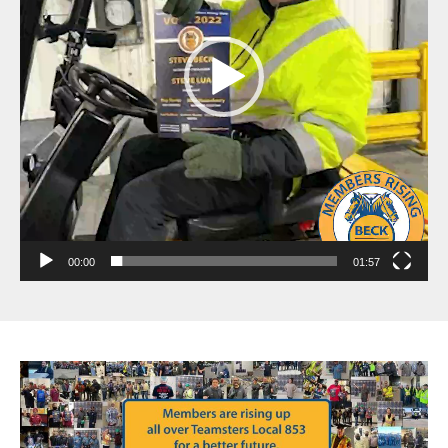
00:00
01:57