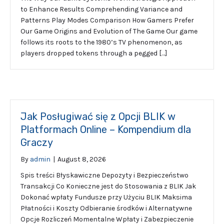
to Enhance Results Comprehending Variance and
Patterns Play Modes Comparison How Gamers Prefer
Our Game Origins and Evolution of The Game Our game
follows its roots to the 1980’s TV phenomenon, as
players dropped tokens through a pegged […]
Jak Posługiwać się z Opcji BLIK w
Platformach Online – Kompendium dla
Graczy
By
admin
|
August 8, 2026
Spis treści Błyskawiczne Depozyty i Bezpieczeństwo
Transakcji Co Konieczne jest do Stosowania z BLIK Jak
Dokonać wpłaty Fundusze przy Użyciu BLIK Maksima
Płatności i Koszty Odbieranie środków i Alternatywne
Opcje Rozliczeń Momentalne Wpłaty i Zabezpieczenie