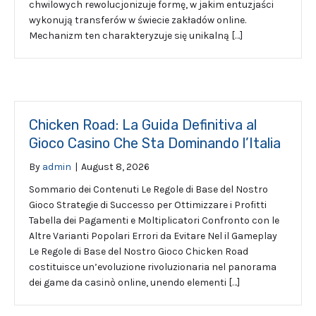
chwilowych rewolucjonizuje formę, w jakim entuzjaści
wykonują transferów w świecie zakładów online.
Mechanizm ten charakteryzuje się unikalną […]
Chicken Road: La Guida Definitiva al
Gioco Casino Che Sta Dominando l’Italia
By
admin
|
August 8, 2026
Sommario dei Contenuti Le Regole di Base del Nostro
Gioco Strategie di Successo per Ottimizzare i Profitti
Tabella dei Pagamenti e Moltiplicatori Confronto con le
Altre Varianti Popolari Errori da Evitare Nel il Gameplay
Le Regole di Base del Nostro Gioco Chicken Road
costituisce un’evoluzione rivoluzionaria nel panorama
dei game da casinò online, unendo elementi […]