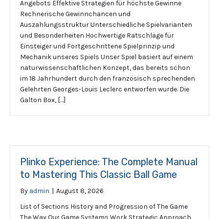
Angebots Effektive Strategien für höchste Gewinne
Rechnerische Gewinnchancen und
Auszahlungsstruktur Unterschiedliche Spielvarianten
und Besonderheiten Hochwertige Ratschläge für
Einsteiger und Fortgeschrittene Spielprinzip und
Mechanik unseres Spiels Unser Spiel basiert auf einem
naturwissenschaftlichen Konzept, das bereits schon
im 18 Jahrhundert durch den französisch sprechenden
Gelehrten Georges-Louis Leclerc entworfen wurde. Die
Galton Box, […]
Plinko Experience: The Complete Manual
to Mastering This Classic Ball Game
By
admin
|
August 8, 2026
List of Sections History and Progression of The Game
The Way Our Game Systems Work Strategic Approach