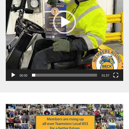
00:00
01:57