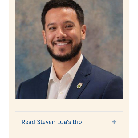
Read Steven Lua's Bio
Expand