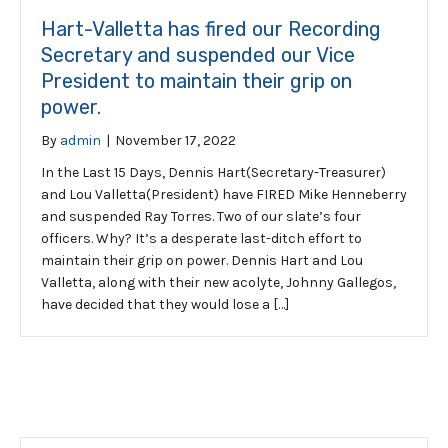
Hart-Valletta has fired our Recording
Secretary and suspended our Vice
President to maintain their grip on
power.
By
admin
|
November 17, 2022
In the Last 15 Days, Dennis Hart(Secretary-Treasurer)
and Lou Valletta(President) have FIRED Mike Henneberry
and suspended Ray Torres. Two of our slate’s four
officers. Why? It’s a desperate last-ditch effort to
maintain their grip on power. Dennis Hart and Lou
Valletta, along with their new acolyte, Johnny Gallegos,
have decided that they would lose a […]