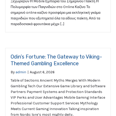
Ξεχωρίζουν Η Mobile Εμπειρία του Σημερινού Παίκτη Η
Πολυμορφία των Παιγνιδιών στο Online Καζίνο Το
σημερινό online καζίνο προσφέρει μια εκπληκτική γκάμα
παιχνιδιών που εξυπηρετεί όλα τα είδους παίκτη. Από τα
παραδοσιακά φρουτάκια μέχρι […]
Odin’s Fortune: The Gateway to Viking-
Themed Gambling Excellence
By
admin
|
August 6, 2026
Table of Sections Ancient Myths Merges With Modern
Gambling Tech Our Extensive Game Library and Software
Partners Payment Systems and Protection Standards
VIP Perks and User Advantages Mobile Gaming Interface
Professional Customer Support Services Mythology
Meets Current Gaming Innovation Taking inspiration
from Nordic lore’s most mighty deity,