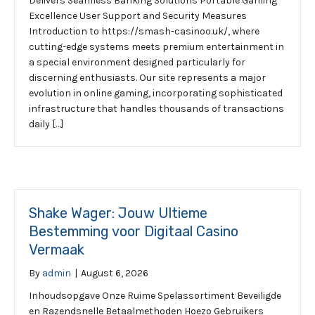
Delivers Seamless Banking Solutions Portable Gaming
Excellence User Support and Security Measures
Introduction to https://smash-casinoo.uk/, where
cutting-edge systems meets premium entertainment in
a special environment designed particularly for
discerning enthusiasts. Our site represents a major
evolution in online gaming, incorporating sophisticated
infrastructure that handles thousands of transactions
daily […]
Shake Wager: Jouw Ultieme
Bestemming voor Digitaal Casino
Vermaak
By
admin
|
August 6, 2026
Inhoudsopgave Onze Ruime Spelassortiment Beveiligde
en Razendsnelle Betaalmethoden Hoezo Gebruikers