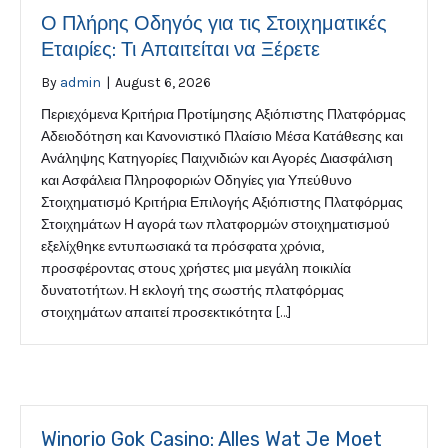
Ο Πλήρης Οδηγός για τις Στοιχηματικές
Εταιρίες: Τι Απαιτείται να Ξέρετε
By
admin
|
August 6, 2026
Περιεχόμενα Κριτήρια Προτίμησης Αξιόπιστης Πλατφόρμας
Αδειοδότηση και Κανονιστικό Πλαίσιο Μέσα Κατάθεσης και
Ανάληψης Κατηγορίες Παιχνιδιών και Αγορές Διασφάλιση
και Ασφάλεια Πληροφοριών Οδηγίες για Υπεύθυνο
Στοιχηματισμό Κριτήρια Επιλογής Αξιόπιστης Πλατφόρμας
Στοιχημάτων Η αγορά των πλατφορμών στοιχηματισμού
εξελίχθηκε εντυπωσιακά τα πρόσφατα χρόνια,
προσφέροντας στους χρήστες μια μεγάλη ποικιλία
δυνατοτήτων. Η εκλογή της σωστής πλατφόρμας
στοιχημάτων απαιτεί προσεκτικότητα […]
Winorio Gok Casino: Alles Wat Je Moet