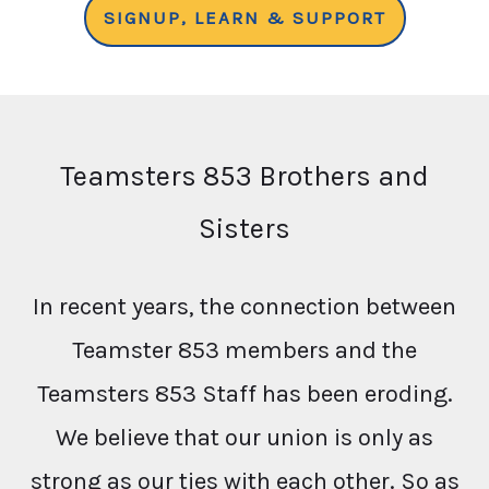
SIGNUP, LEARN & SUPPORT
Teamsters 853 Brothers and
Sisters
In recent years, the connection between
Teamster 853 members and the
Teamsters 853 Staff has been eroding.
We believe that our union is only as
strong as our ties with each other. So as