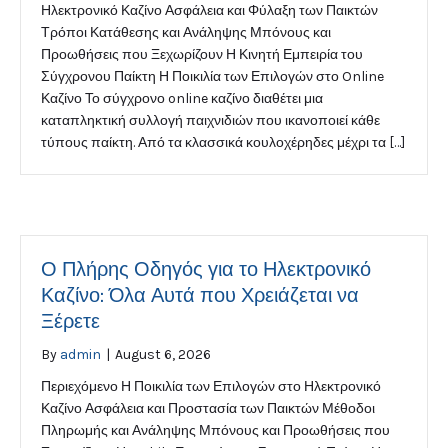
Ηλεκτρονικό Καζίνο Ασφάλεια και Φύλαξη των Παικτών
Τρόποι Κατάθεσης και Ανάληψης Μπόνους και
Προωθήσεις που Ξεχωρίζουν Η Κινητή Εμπειρία του
Σύγχρονου Παίκτη Η Ποικιλία των Επιλογών στο Online
Καζίνο Το σύγχρονο online καζίνο διαθέτει μια
καταπληκτική συλλογή παιχνιδιών που ικανοποιεί κάθε
τύπους παίκτη. Από τα κλασσικά κουλοχέρηδες μέχρι τα […]
Ο Πλήρης Οδηγός για το Ηλεκτρονικό
Καζίνο: Όλα Αυτά που Χρειάζεται να
Ξέρετε
By
admin
|
August 6, 2026
Περιεχόμενο Η Ποικιλία των Επιλογών στο Ηλεκτρονικό
Καζίνο Ασφάλεια και Προστασία των Παικτών Μέθοδοι
Πληρωμής και Ανάληψης Μπόνους και Προωθήσεις που