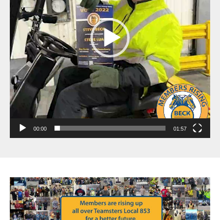
00:00
01:57