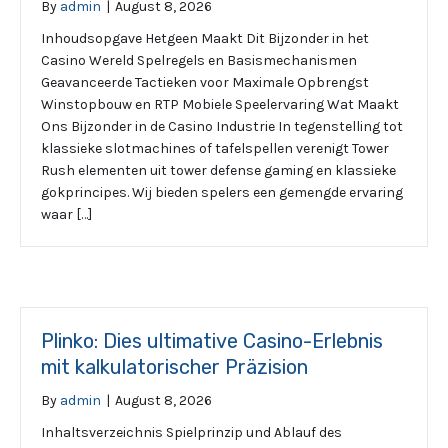
By
admin
|
August 8, 2026
Inhoudsopgave Hetgeen Maakt Dit Bijzonder in het
Casino Wereld Spelregels en Basismechanismen
Geavanceerde Tactieken voor Maximale Opbrengst
Winstopbouw en RTP Mobiele Speelervaring Wat Maakt
Ons Bijzonder in de Casino Industrie In tegenstelling tot
klassieke slotmachines of tafelspellen verenigt Tower
Rush elementen uit tower defense gaming en klassieke
gokprincipes. Wij bieden spelers een gemengde ervaring
waar […]
Plinko: Dies ultimative Casino-Erlebnis
mit kalkulatorischer Präzision
By
admin
|
August 8, 2026
Inhaltsverzeichnis Spielprinzip und Ablauf des