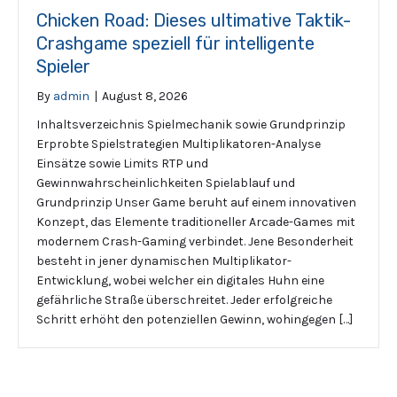
Chicken Road: Dieses ultimative Taktik-
Crashgame speziell für intelligente
Spieler
By
admin
|
August 8, 2026
Inhaltsverzeichnis Spielmechanik sowie Grundprinzip
Erprobte Spielstrategien Multiplikatoren-Analyse
Einsätze sowie Limits RTP und
Gewinnwahrscheinlichkeiten Spielablauf und
Grundprinzip Unser Game beruht auf einem innovativen
Konzept, das Elemente traditioneller Arcade-Games mit
modernem Crash-Gaming verbindet. Jene Besonderheit
besteht in jener dynamischen Multiplikator-
Entwicklung, wobei welcher ein digitales Huhn eine
gefährliche Straße überschreitet. Jeder erfolgreiche
Schritt erhöht den potenziellen Gewinn, wohingegen […]