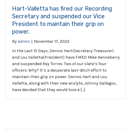
Hart-Valletta has fired our Recording
Secretary and suspended our Vice
President to maintain their grip on
power.
By
admin
|
November 17, 2022
In the Last 15 Days, Dennis Hart(Secretary-Treasurer)
and Lou Valletta(President) have FIRED Mike Henneberry
and suspended Ray Torres. Two of our slate’s four
officers. Why? It’s a desperate last-ditch effort to
maintain their grip on power. Dennis Hart and Lou
Valletta, along with their new acolyte, Johnny Gallegos,
have decided that they would lose a […]