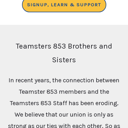
SIGNUP, LEARN & SUPPORT
Teamsters 853 Brothers and
Sisters
In recent years, the connection between
Teamster 853 members and the
Teamsters 853 Staff has been eroding.
We believe that our union is only as
strong as our ties with each other. So as