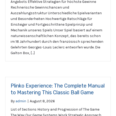
Angebots Effektive Strategien für höchste Gewinne
Rechnerische Gewinnchancen und
Auszahlungsstruktur Unterschiedliche Spielvarianten
und Besonderheiten Hochwertige Ratschläge für
Einsteiger und Fortgeschrittene Spielprinzip und
Mechanik unseres Spiels Unser Spiel basiert auf einem
naturwissenschaftlichen Konzept, das bereits schon
im 18 Jahrhundert durch den französisch sprechenden
Gelehrten Georges-Louis Leclerc entworfen wurde. Die
Galton Box, […]
Plinko Experience: The Complete Manual
to Mastering This Classic Ball Game
By
admin
|
August 8, 2026
List of Sections History and Progression of The Game
The Way Our Game Systems Work Strategic Approach