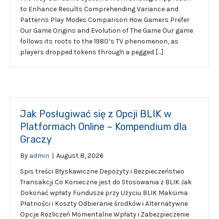
to Enhance Results Comprehending Variance and
Patterns Play Modes Comparison How Gamers Prefer
Our Game Origins and Evolution of The Game Our game
follows its roots to the 1980’s TV phenomenon, as
players dropped tokens through a pegged […]
Jak Posługiwać się z Opcji BLIK w
Platformach Online – Kompendium dla
Graczy
By
admin
|
August 8, 2026
Spis treści Błyskawiczne Depozyty i Bezpieczeństwo
Transakcji Co Konieczne jest do Stosowania z BLIK Jak
Dokonać wpłaty Fundusze przy Użyciu BLIK Maksima
Płatności i Koszty Odbieranie środków i Alternatywne
Opcje Rozliczeń Momentalne Wpłaty i Zabezpieczenie