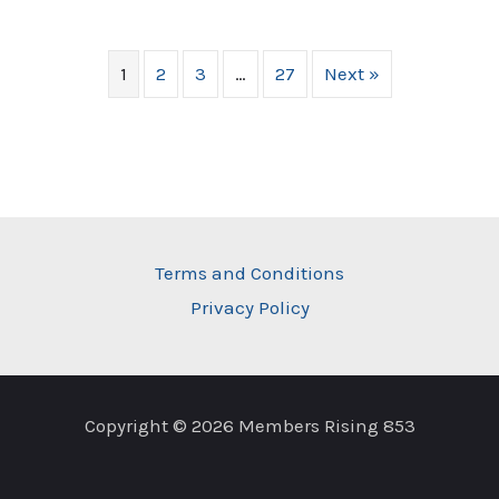
1
2
3
…
27
Next »
Terms and Conditions
Privacy Policy
Copyright © 2026 Members Rising 853