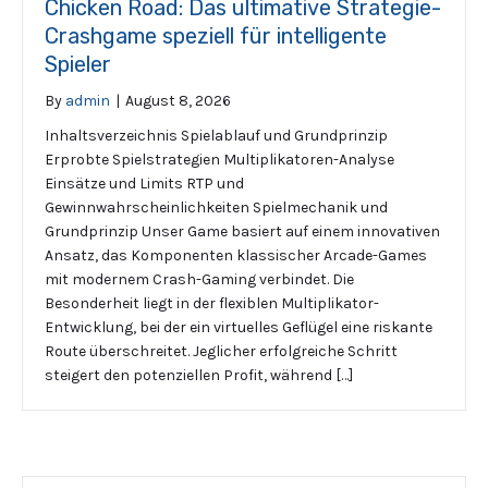
Chicken Road: Das ultimative Strategie-
Crashgame speziell für intelligente
Spieler
By
admin
|
August 8, 2026
Inhaltsverzeichnis Spielablauf und Grundprinzip
Erprobte Spielstrategien Multiplikatoren-Analyse
Einsätze und Limits RTP und
Gewinnwahrscheinlichkeiten Spielmechanik und
Grundprinzip Unser Game basiert auf einem innovativen
Ansatz, das Komponenten klassischer Arcade-Games
mit modernem Crash-Gaming verbindet. Die
Besonderheit liegt in der flexiblen Multiplikator-
Entwicklung, bei der ein virtuelles Geflügel eine riskante
Route überschreitet. Jeglicher erfolgreiche Schritt
steigert den potenziellen Profit, während […]