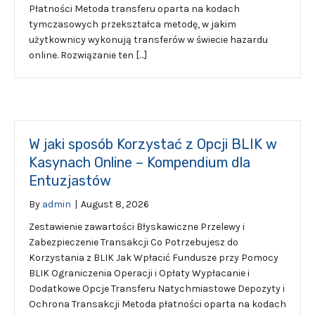
Płatności Metoda transferu oparta na kodach
tymczasowych przekształca metodę, w jakim
użytkownicy wykonują transferów w świecie hazardu
online. Rozwiązanie ten […]
W jaki sposób Korzystać z Opcji BLIK w
Kasynach Online – Kompendium dla
Entuzjastów
By
admin
|
August 8, 2026
Zestawienie zawartości Błyskawiczne Przelewy i
Zabezpieczenie Transakcji Co Potrzebujesz do
Korzystania z BLIK Jak Wpłacić Fundusze przy Pomocy
BLIK Ograniczenia Operacji i Opłaty Wypłacanie i
Dodatkowe Opcje Transferu Natychmiastowe Depozyty i
Ochrona Transakcji Metoda płatności oparta na kodach