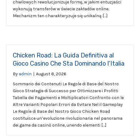
chwilowych rewolucjonizuje formę, w jakim entuzjaści
wykonują transferów w świecie zakładów online.
Mechanizm ten charakteryzuje się unikalną […]
Chicken Road: La Guida Definitiva al
Gioco Casino Che Sta Dominando l’Italia
By
admin
|
August 8, 2026
Sommario dei Contenuti Le Regole di Base del Nostro
Gioco Strategie di Successo per Ottimizzare i Profitti
Tabella dei Pagamenti e Moltiplicatori Confronto con le
Altre Varianti Popolari Errori da Evitare Nel il Gameplay
Le Regole di Base del Nostro Gioco Chicken Road
costituisce un’evoluzione rivoluzionaria nel panorama
dei game da casinò online, unendo elementi […]