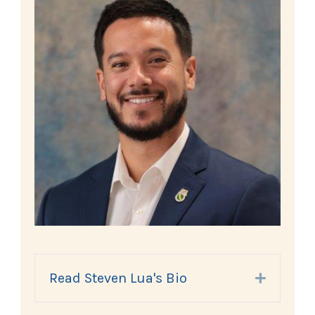
Read Steven Lua's Bio
Expand